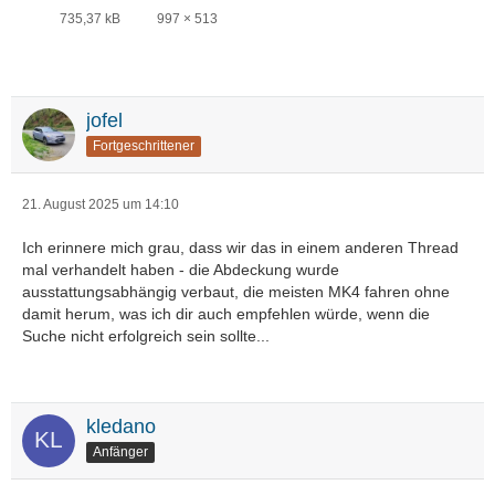
735,37 kB
997 × 513
jofel
Fortgeschrittener
21. August 2025 um 14:10
Ich erinnere mich grau, dass wir das in einem anderen Thread
mal verhandelt haben - die Abdeckung wurde
ausstattungsabhängig verbaut, die meisten MK4 fahren ohne
damit herum, was ich dir auch empfehlen würde, wenn die
Suche nicht erfolgreich sein sollte...
kledano
Anfänger