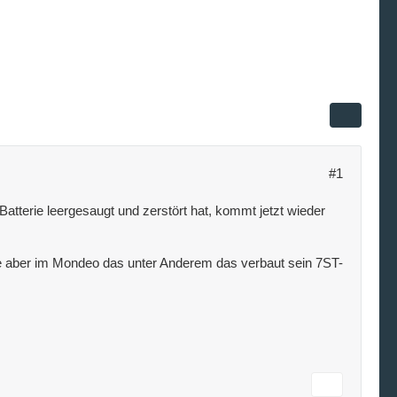
#1
tterie leergesaugt und zerstört hat, kommt jetzt wieder
e aber im Mondeo das unter Anderem das verbaut sein 7ST-