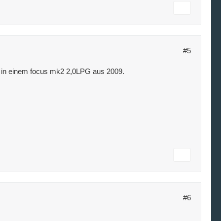
#5
 in einem focus mk2 2,0LPG aus 2009.
#6