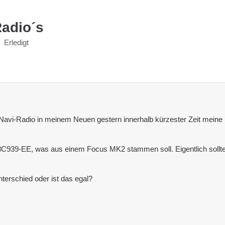
Radio´s
Erledigt
Navi-Radio in meinem Neuen gestern innerhalb kürzester Zeit meine Ba
18C939-EE, was aus einem Focus MK2 stammen soll. Eigentlich sollt
terschied oder ist das egal?