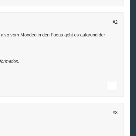
#2
, also vom Mondeo in den Focus geht es aufgrund der
nformation."
#3