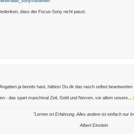
tikel/radio_sony/varianten
Bedenken, dass der Focus-Sony nicht passt.
ngaben ja bereits hast, hättesr Du dir das rasch selbst beantworten
fen - das spart manchmal Zeit, Geld und Nerven, vor allem unsere...
"Lernen ist Erfahrung. Alles andere ist einfach nur I
Albert Einstein