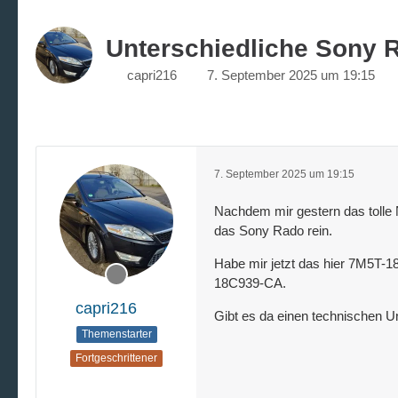
Unterschiedliche Sony 
capri216
7. September 2025 um 19:15
7. September 2025 um 19:15
Nachdem mir gestern das tolle 
das Sony Rado rein.
Habe mir jetzt das hier 7M5T-
18C939-CA.
capri216
Gibt es da einen technischen Un
Themenstarter
Fortgeschrittener