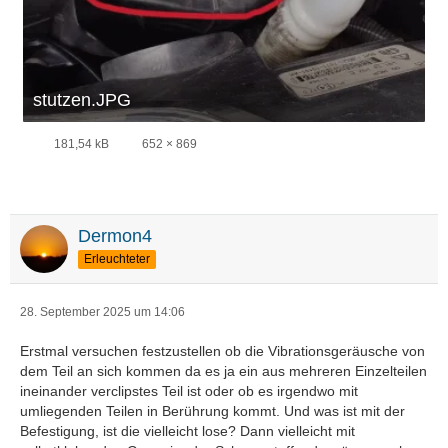
stutzen.JPG
181,54 kB
652 × 869
Dermon4
Erleuchteter
28. September 2025 um 14:06
Erstmal versuchen festzustellen ob die Vibrationsgeräusche von
dem Teil an sich kommen da es ja ein aus mehreren Einzelteilen
ineinander verclipstes Teil ist oder ob es irgendwo mit
umliegenden Teilen in Berührung kommt. Und was ist mit der
Befestigung, ist die vielleicht lose? Dann vielleicht mit