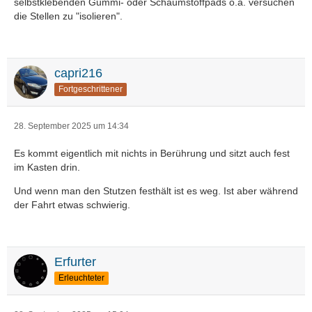
selbstklebenden Gummi- oder Schaumstoffpads o.ä. versuchen
die Stellen zu "isolieren".
capri216
Fortgeschrittener
28. September 2025 um 14:34
Es kommt eigentlich mit nichts in Berührung und sitzt auch fest
im Kasten drin.
Und wenn man den Stutzen festhält ist es weg. Ist aber während
der Fahrt etwas schwierig.
Erfurter
Erleuchteter