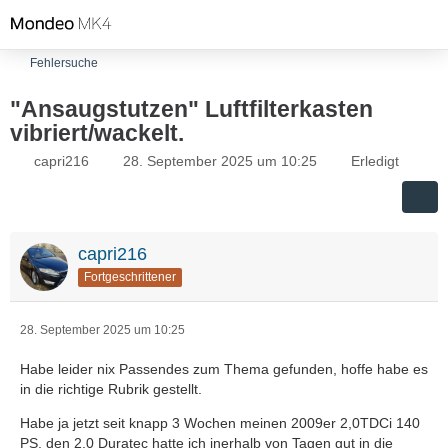
Fehlersuche
"Ansaugstutzen" Luftfilterkasten
vibriert/wackelt.
capri216
28. September 2025 um 10:25
Erledigt
capri216
Fortgeschrittener
28. September 2025 um 10:25
Habe leider nix Passendes zum Thema gefunden, hoffe habe es
in die richtige Rubrik gestellt.
Habe ja jetzt seit knapp 3 Wochen meinen 2009er 2,0TDCi 140
PS, den 2.0 Duratec hatte ich inerhalb von Tagen gut in die