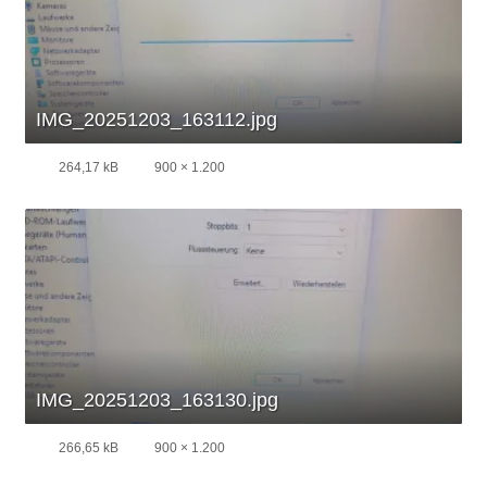
IMG_20251203_163112.jpg
264,17 kB
900 × 1.200
IMG_20251203_163130.jpg
266,65 kB
900 × 1.200