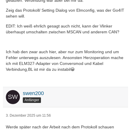
gelaufen. Verbindung war aber bei mir da.
Zeig das Protokoll/ Setting Dialog von Elmconfig, was der Go4IT
sehen will.
EDIT: Ich weiß ehrlich gesagt auch nicht, kann der Vlinker
überhaupt umschalten zwischen MSCAN und anderem CAN?
Ich hab den zwar auch hier, aber nur zum Monitoring und um
Fehler unterwegs auszulesen. Ansonsten Herzoperation mache
ich mit ELM327-Adapter von Conversmod und Kabel
Verbindung,BL ist mir da zu instabil😀
swen200
Anfänger
3. Dezember 2025 um 11:56
Werde später nach der Arbeit nach dem Protokoll schauen