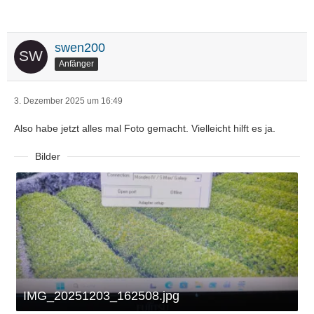
swen200
Anfänger
3. Dezember 2025 um 16:49
Also habe jetzt alles mal Foto gemacht. Vielleicht hilft es ja.
Bilder
IMG_20251203_162508.jpg