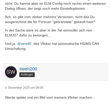
nicht. Du kannst aber im ELM Config noch rechts einen weiteren
Dialog öffnen, der zeigt noch mehr Einstelloptionen.
Ach, es gibt vom vlinker mehrere Versionen, nicht das Du
ausgerechnet die für Forscan "gebrandete" gekauft hast?
In der Sache wäre es aber in der Tat sinnvoller sich nen
ELM327 dafür zu besorgen...
Und ja
veni40
dee Vlinker hat automatische HS/MS CAN
Umschaltung.
swen200
Anfänger
4. Dezember 2025 um 09:05
Werde später mal ein Bild vom meinem Vlinker machen.