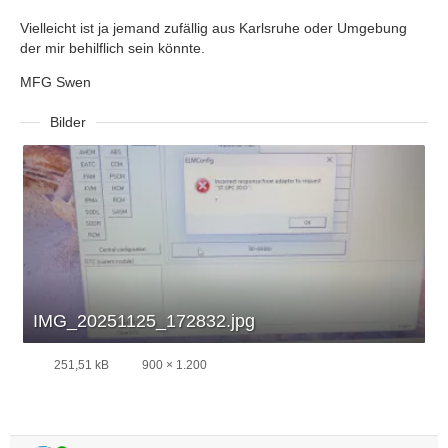
Vielleicht ist ja jemand zufällig aus Karlsruhe oder Umgebung
der mir behilflich sein könnte.
MFG Swen
Bilder
IMG_20251125_172832.jpg
251,51 kB
900 × 1.200