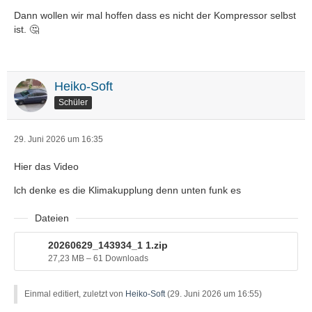
Dann wollen wir mal hoffen dass es nicht der Kompressor selbst
ist. 🤔
Heiko-Soft
Schüler
29. Juni 2026 um 16:35
Hier das Video
lch denke es die Klimakupplung denn unten funk es
Dateien
20260629_143934_1 1.zip
27,23 MB – 61 Downloads
Einmal editiert, zuletzt von
Heiko-Soft
(
29. Juni 2026 um 16:55
)