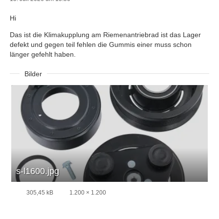
Hi
Das ist die Klimakupplung am Riemenantriebrad ist das Lager
defekt und gegen teil fehlen die Gummis einer muss schon
länger gefehlt haben.
Bilder
s-l1600.jpg
305,45 kB
1.200 × 1.200