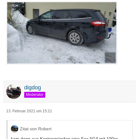
digdog
Moderator
13. Februar 2021 um 15:21
Zitat von Robert
kam dann aus Kostengründen eine Fox AGA mit 100er