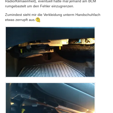
Radio/Klimaeinheit), eventuell hatte mal jemand am BCM
rumgebastelt um den Fehler einzugrenzen.
Zumindest sieht mir die Verkleidung unterm Handschuhfach
etwas zerrupft aus.