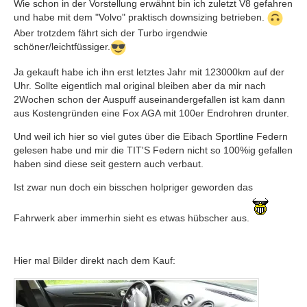
Wie schon in der Vorstellung erwähnt bin ich zuletzt V8 gefahren
und habe mit dem "Volvo" praktisch downsizing betrieben.
Aber trotzdem fährt sich der Turbo irgendwie
schöner/leichtfüssiger.
Ja gekauft habe ich ihn erst letztes Jahr mit 123000km auf der
Uhr. Sollte eigentlich mal original bleiben aber da mir nach
2Wochen schon der Auspuff auseinandergefallen ist kam dann
aus Kostengründen eine Fox AGA mit 100er Endrohren drunter.
Und weil ich hier so viel gutes über die Eibach Sportline Federn
gelesen habe und mir die TIT'S Federn nicht so 100%ig gefallen
haben sind diese seit gestern auch verbaut.
Ist zwar nun doch ein bisschen holpriger geworden das
Fahrwerk aber immerhin sieht es etwas hübscher aus.
Hier mal Bilder direkt nach dem Kauf: