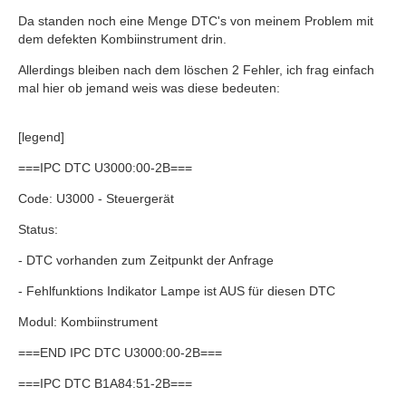
Da standen noch eine Menge DTC's von meinem Problem mit
dem defekten Kombiinstrument drin.
Allerdings bleiben nach dem löschen 2 Fehler, ich frag einfach
mal hier ob jemand weis was diese bedeuten:
[legend]
===IPC DTC U3000:00-2B===
Code: U3000 - Steuergerät
Status:
- DTC vorhanden zum Zeitpunkt der Anfrage
- Fehlfunktions Indikator Lampe ist AUS für diesen DTC
Modul: Kombiinstrument
===END IPC DTC U3000:00-2B===
===IPC DTC B1A84:51-2B===