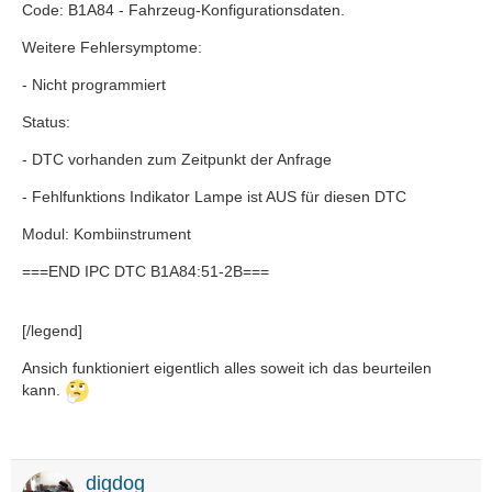
Code: B1A84 - Fahrzeug-Konfigurationsdaten.
Weitere Fehlersymptome:
- Nicht programmiert
Status:
- DTC vorhanden zum Zeitpunkt der Anfrage
- Fehlfunktions Indikator Lampe ist AUS für diesen DTC
Modul: Kombiinstrument
===END IPC DTC B1A84:51-2B===
[/legend]
Ansich funktioniert eigentlich alles soweit ich das beurteilen
kann.
digdog