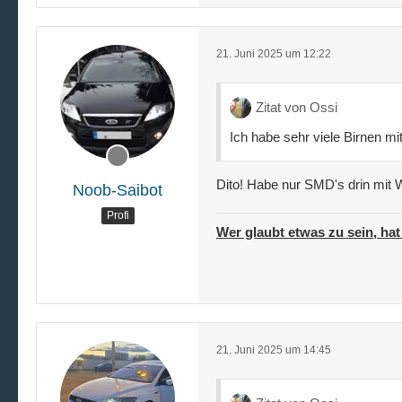
21. Juni 2025 um 12:22
Zitat von Ossi
Ich habe sehr viele Birnen m
Dito! Habe nur SMD's drin mit 
Noob-Saibot
Profi
Wer glaubt etwas zu sein, hat
21. Juni 2025 um 14:45