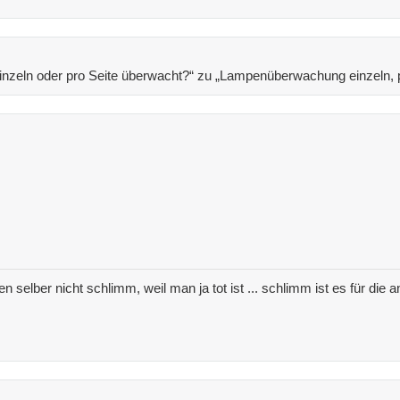
zeln oder pro Seite überwacht?“ zu „Lampenüberwachung einzeln, p
nen selber nicht schlimm, weil man ja tot ist ... schlimm ist es für di