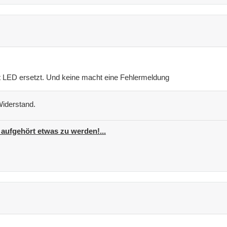
it LED ersetzt. Und keine macht eine Fehlermeldung
Widerstand.
 aufgehört etwas zu werden!...