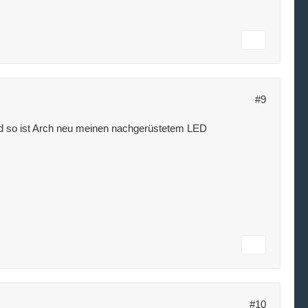
#9
und so ist Arch neu meinen nachgerüstetem LED
#10