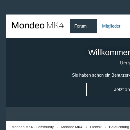
Forum
Mitglieder
Willkommen!
Um s
Sie haben schon ein Benutzerk
Jetzt a
Mondeo MK4 - Community
Mondeo MK4
Elektrik
Beleuchtung