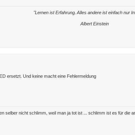
"Lernen ist Erfahrung. Alles andere ist einfach nur I
Albert Einstein
 LED ersetzt. Und keine macht eine Fehlermeldung
nen selber nicht schlimm, weil man ja tot ist ... schlimm ist es für di