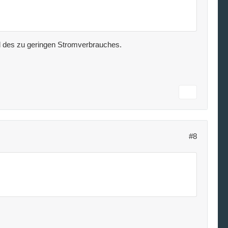
nd des zu geringen Stromverbrauches.
#8