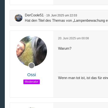
DerCoole51
19. Juni 2025 um 22:03
Hat den Titel des Themas von „Lampenbewachung ein
20. Juni 2025 um 00:08
Warum?
Ossi
Wenn man tot ist, ist das für ei
Moderator