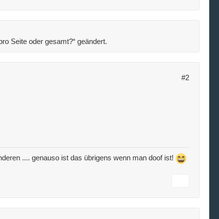
ro Seite oder gesamt?“ geändert.
#2
e anderen .... genauso ist das übrigens wenn man doof ist!