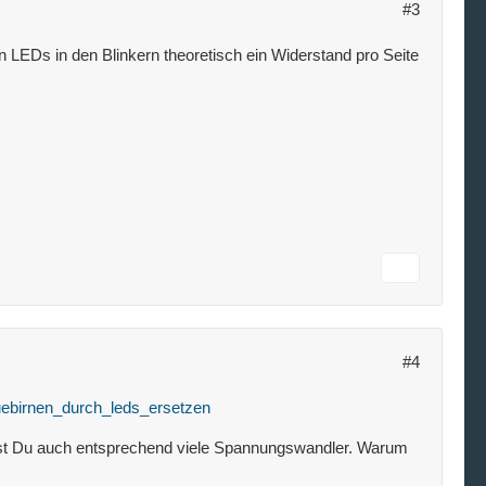
#3
n LEDs in den Blinkern theoretisch ein Widerstand pro Seite
#4
luebirnen_durch_leds_ersetzen
hst Du auch entsprechend viele Spannungswandler. Warum