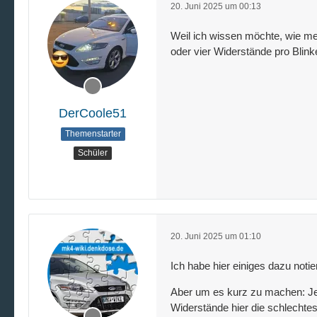
20. Juni 2025 um 00:13
Weil ich wissen möchte, wie mei
oder vier Widerstände pro Blinke
DerCoole51
Themenstarter
Schüler
20. Juni 2025 um 01:10
Ich habe hier einiges dazu notiert
Aber um es kurz zu machen: Je
Widerstände hier die schlechtes