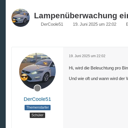
Lampenüberwachung einz
DerCoole51
19. Juni 2025 um 22:02
E
19. Juni 2025 um 22:02
Hi, wird die Beleuchtung pro Bi
Und wie oft und wann wird der 
DerCoole51
Themenstarter
Schüler