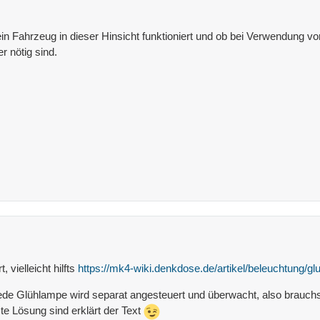
n Fahrzeug in dieser Hinsicht funktioniert und ob bei Verwendung vo
r nötig sind.
, vielleicht hilfts
https://mk4-wiki.denkdose.de/artikel/beleuchtung/g
de Glühlampe wird separat angesteuert und überwacht, also brauc
te Lösung sind erklärt der Text