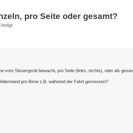
eln, pro Seite oder gesamt?
rledigt
rne vom Steuergerät bewacht, pro Seite (links, rechts), oder als gesa
Widerstand pro Birne z.B. während der Fahrt gemessen?