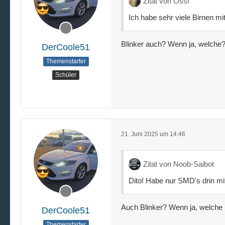
Zitat von Ossi
Ich habe sehr viele Birnen m
Blinker auch? Wenn ja, welche? 
DerCoole51
Themenstarter
Schüler
21. Juni 2025 um 14:46
Zitat von Noob-Saibot
Dito! Habe nur SMD's drin mi
Auch Blinker? Wenn ja, welche
DerCoole51
Themenstarter