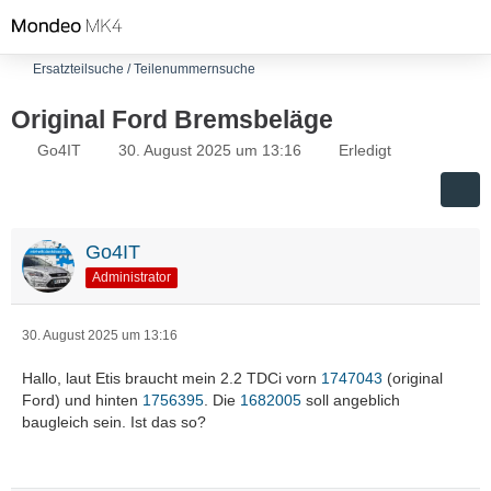
Ersatzteilsuche / Teilenummernsuche
Original Ford Bremsbeläge
Go4IT
30. August 2025 um 13:16
Erledigt
Go4IT
Administrator
30. August 2025 um 13:16
Hallo, laut Etis braucht mein 2.2 TDCi vorn
1747043
(original
Ford) und hinten
1756395
. Die
1682005
soll angeblich
baugleich sein. Ist das so?