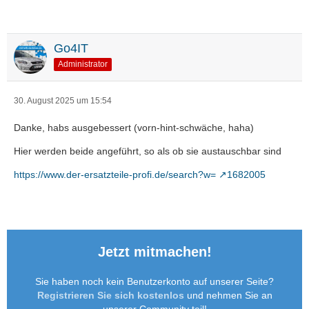
Go4IT
Administrator
30. August 2025 um 15:54
Danke, habs ausgebessert (vorn-hint-schwäche, haha)
Hier werden beide angeführt, so als ob sie austauschbar sind
https://www.der-ersatzteile-profi.de/search?w=
1682005
Jetzt mitmachen!
Sie haben noch kein Benutzerkonto auf unserer Seite?
Registrieren Sie sich kostenlos
und nehmen Sie an