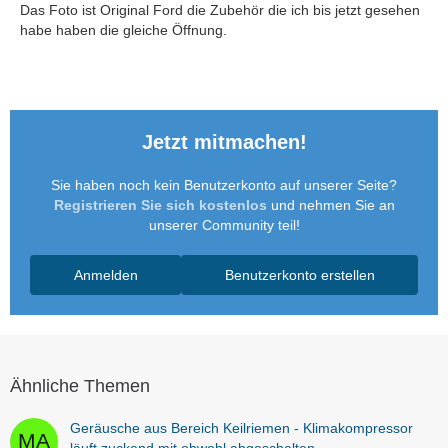
Das Foto ist Original Ford die Zubehör die ich bis jetzt gesehen
habe haben die gleiche Öffnung.
Jetzt mitmachen!
Sie haben noch kein Benutzerkonto auf unserer Seite?
Registrieren Sie sich kostenlos
und nehmen Sie an
unserer Community teil!
Anmelden
Benutzerkonto erstellen
Ähnliche Themen
Geräusche aus Bereich Keilriemen - Klimakompressor