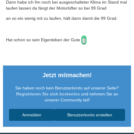
Dann habe ich ihn noch bei ausgeschalteter Klima im Stand mal
laufen lassen da fängt der Motorlüfter so bei 99 Grad
an so ein wenig mit zu laufen, hält dann damit die 99 Grad.
Hat schon so sein Eigenleben der Gute
Jetzt mitmachen!
Sie haben noch kein Benutzerkonto auf unserer Seite?
Registrieren Sie sich kostenlos
und nehmen Sie an
unserer Community teil!
Anmelden
Benutzerkonto erstellen