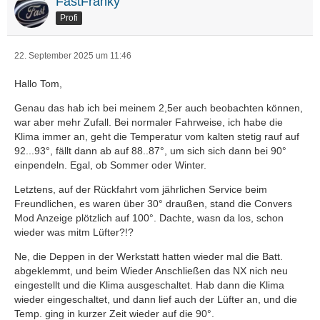
FastFranky
Profi
22. September 2025 um 11:46
Hallo Tom,
Genau das hab ich bei meinem 2,5er auch beobachten können,
war aber mehr Zufall. Bei normaler Fahrweise, ich habe die
Klima immer an, geht die Temperatur vom kalten stetig rauf auf
92...93°, fällt dann ab auf 88..87°, um sich sich dann bei 90°
einpendeln. Egal, ob Sommer oder Winter.
Letztens, auf der Rückfahrt vom jährlichen Service beim
Freundlichen, es waren über 30° draußen, stand die Convers
Mod Anzeige plötzlich auf 100°. Dachte, wasn da los, schon
wieder was mitm Lüfter?!?
Ne, die Deppen in der Werkstatt hatten wieder mal die Batt.
abgeklemmt, und beim Wieder Anschließen das NX nich neu
eingestellt und die Klima ausgeschaltet. Hab dann die Klima
wieder eingeschaltet, und dann lief auch der Lüfter an, und die
Temp. ging in kurzer Zeit wieder auf die 90°.