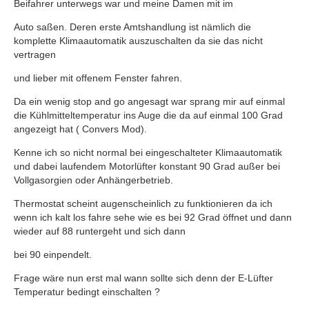
Beifahrer unterwegs war und meine Damen mit im
Auto saßen. Deren erste Amtshandlung ist nämlich die
komplette Klimaautomatik auszuschalten da sie das nicht
vertragen
und lieber mit offenem Fenster fahren.
Da ein wenig stop and go angesagt war sprang mir auf einmal
die Kühlmitteltemperatur ins Auge die da auf einmal 100 Grad
angezeigt hat ( Convers Mod).
Kenne ich so nicht normal bei eingeschalteter Klimaautomatik
und dabei laufendem Motorlüfter konstant 90 Grad außer bei
Vollgasorgien oder Anhängerbetrieb.
Thermostat scheint augenscheinlich zu funktionieren da ich
wenn ich kalt los fahre sehe wie es bei 92 Grad öffnet und dann
wieder auf 88 runtergeht und sich dann
bei 90 einpendelt.
Frage wäre nun erst mal wann sollte sich denn der E-Lüfter
Temperatur bedingt einschalten ?