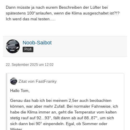
Dann müsste ja nach eurem Beschreiben der Lüfter bei
spätestens 100°anlaufen, wenn die Klima ausgeschaltet ist?!?
Ich werd das mal testen.....
Noob-Saibot
Profi
22. September 2025 um 12:02
Zitat von FastFranky
Hallo Tom,
Genau das hab ich bei meinem 2,5er auch beobachten
können, war aber mehr Zufall. Bei normaler Fahrweise, ich
habe die Klima immer an, geht die Temperatur vom kalten
stetig rauf auf 92...93°, fällt dann ab auf 88..87°, um sich
sich dann bei 90° einpendeln. Egal, ob Sommer oder
Winter.