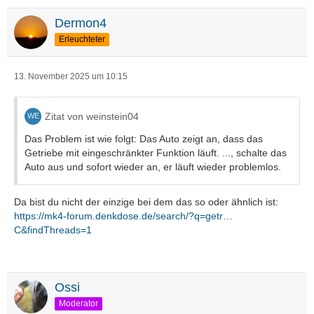
Dermon4
Erleuchteter
13. November 2025 um 10:15
Zitat von weinstein04
Das Problem ist wie folgt: Das Auto zeigt an, dass das
Getriebe mit eingeschränkter Funktion läuft. ..., schalte das
Auto aus und sofort wieder an, er läuft wieder problemlos.
Da bist du nicht der einzige bei dem das so oder ähnlich ist:
https://mk4-forum.denkdose.de/search/?q=getr…
C&findThreads=1
Ossi
Moderator