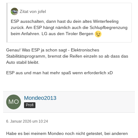
Zitat von jofel
ESP ausschalten, dann hast du dein altes Winterfeeling
zurück. Am ESP hängt nämlich auch die Schlupfbegrenzung
beim Anfahren. LG aus den Tiroler Bergen
Genau! Was ESP ja schon sagt - Elektronisches
Stabilitätsprogramm, bremst die Reifen einzeln so ab dass das
Auto stabil bleibt.
ESP aus und man hat mehr spaß wenn erforderlich xD
Mondeo2013
Profi
6. Januar 2026 um 10:24
Habe es bei meinem Mondeo noch nicht getestet, bei anderen