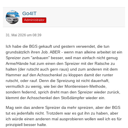
Go4IT
Administrator
31. Mai 2026 um 08:39
Ich habe die BGS gekauft und gestern verwendet, die tun
grundsätzlich ihren Job. ABER - wenn man alleine arbeitet ist ein
Spreizer zum "anbauen" besser, weil man einfach nicht genug
Arme/Hände hat zum einen den Spreizer mit der Ratsche zu
halten (der rutscht auch gern raus) und zum anderen mit dem
Hammer auf den Achsschenkel zu kloppen damit der runter
rutscht, oder rauf. Denn die Spreizung ist nicht dauerhaft,
vermutlich zu wenig, wie bei der Montiereisen-Methode,
sondern federnd, sprich dreht man den Spreizer wieder zurück,
klemmt der Achsschenkel den Stoßdämpfer wieder ein.
Mag sein das andere Spreizer da mehr spreizen, aber der BGS
tut es jedenfalls nicht. Trotzdem war es gut ihn zu haben, aber
ich würde einen anderen mal ausprobieren wollen weil ich es für
prinzipiell besser halte.