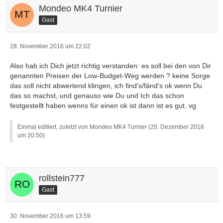
Mondeo MK4 Turnier
Gast
28. November 2016 um 22:02
Also hab ich Dich jetzt richtig verstanden: es soll bei den von Dir
genannten Preisen der Low-Budget-Weg werden ? keine Sorge
das soll nicht abwertend klingen, ich find's/fänd's ok wenn Du
das so machst, und genauso wie Du und Ich das schon
festgestellt haben wenns für einen ok ist dann ist es gut. vg
Einmal editiert, zuletzt von Mondeo MK4 Turnier (
20. Dezember 2016
um 20:50
)
rollstein777
Gast
30. November 2016 um 13:59