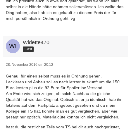
bin ich preislich auch in etwa dort gelandet, als wenn ich alles
selbst in die Hände hätte nehmen sollen/müssen. Ich wollte das
Ding haben, also hab ich es gekauft zu diesem Preis der für
mich persöhnlich in Ordnung geht. vg
Widette470
Gast
28. November 2016 um 20:12
Genau, für einen selbst muss es in Ordnung gehen.
Lackieren und Anbau soll es nach letzter Auskunft um die 150
Euro kosten plus die 92 Euro für Spoiler inc Versand.
Am Ende wird sich zeigen, ob solch Nachbau die gleiche
Qualität hat wie das Original. Optisch ist er ja identisch, hab ihn
letztens auf dem Parkplatz angebaut gesehen und da mein
Kollege ein TS hat, konnte man es gut vergleichen, aber wie
gesagt nur optisch. Materialgüte konnte ich nicht vergleichen.
hast du die restlichen Teile vom TS bei dir auch nachgerüstet,