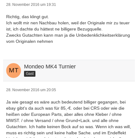
28. November 2016 um 19:31
Richtig, das klingt gut.
Ich wollt mir nen Nachbau holen, weil der Originale mir zu teuer
ist, ich dachte du hättest ne billigere Bezugquelle.
Zwecks Gutachten kann man ja die Unbedenklichkeitserklärung
vom Originalen nehmen
Mondeo MK4 Turnier
Gast
28. November 2016 um 20:05
Ja wie gesagt es wäre auch bedeutend billiger gegangen, bei
ebay gibt's da auch was für 85,-€. oder bei CRS oder wie die
heißen oder European Parts, aber alles ohne Kleber / ohne
MWST. / ohne Versand / ohne Grund+Lack. und alle ohne
Gutachten. Ich hatte keinen Bock auf so was. Wenn ich was will,
muss es richtig sein und keine halbe Sache. und im Endeffekt