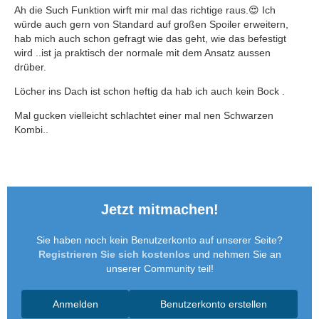
Ah die Such Funktion wirft mir mal das richtige raus.😍 Ich
würde auch gern von Standard auf großen Spoiler erweitern,
hab mich auch schon gefragt wie das geht, wie das befestigt
wird ..ist ja praktisch der normale mit dem Ansatz aussen
drüber.
Löcher ins Dach ist schon heftig da hab ich auch kein Bock .
Mal gucken vielleicht schlachtet einer mal nen Schwarzen
Kombi..
Jetzt mitmachen!
Sie haben noch kein Benutzerkonto auf unserer Seite?
Registrieren Sie sich kostenlos
und nehmen Sie an
unserer Community teil!
Anmelden
Benutzerkonto erstellen