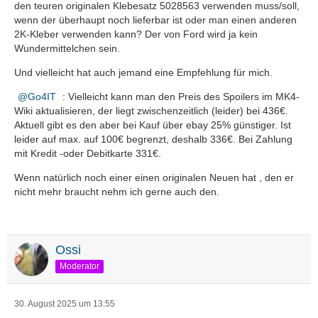
den teuren originalen Klebesatz 5028563 verwenden muss/soll,
wenn der überhaupt noch lieferbar ist oder man einen anderen
2K-Kleber verwenden kann? Der von Ford wird ja kein
Wundermittelchen sein.
Und vielleicht hat auch jemand eine Empfehlung für mich.
Go4IT
: Vielleicht kann man den Preis des Spoilers im MK4-
Wiki aktualisieren, der liegt zwischenzeitlich (leider) bei 436€.
Aktuell gibt es den aber bei Kauf über ebay 25% günstiger. Ist
leider auf max. auf 100€ begrenzt, deshalb 336€. Bei Zahlung
mit Kredit -oder Debitkarte 331€.
Wenn natürlich noch einer einen originalen Neuen hat , den er
nicht mehr braucht nehm ich gerne auch den.
Ossi
Moderator
30. August 2025 um 13:55