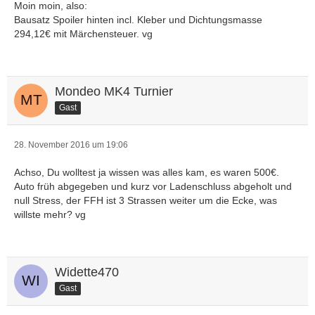
Moin moin, also:
Bausatz Spoiler hinten incl. Kleber und Dichtungsmasse
294,12€ mit Märchensteuer. vg
Mondeo MK4 Turnier
Gast
28. November 2016 um 19:06
Achso, Du wolltest ja wissen was alles kam, es waren 500€.
Auto früh abgegeben und kurz vor Ladenschluss abgeholt und
null Stress, der FFH ist 3 Strassen weiter um die Ecke, was
willste mehr? vg
Widette470
Gast