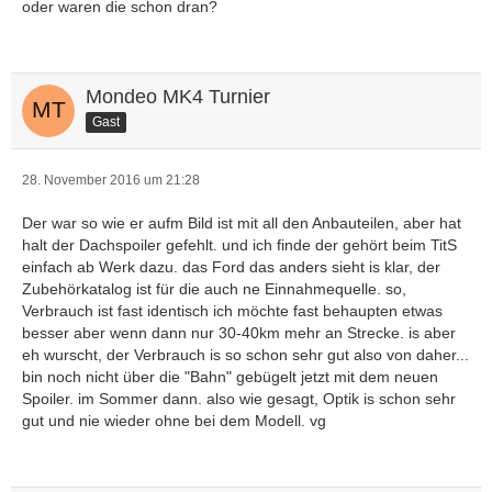
oder waren die schon dran?
Mondeo MK4 Turnier
Gast
28. November 2016 um 21:28
Der war so wie er aufm Bild ist mit all den Anbauteilen, aber hat
halt der Dachspoiler gefehlt. und ich finde der gehört beim TitS
einfach ab Werk dazu. das Ford das anders sieht is klar, der
Zubehörkatalog ist für die auch ne Einnahmequelle. so,
Verbrauch ist fast identisch ich möchte fast behaupten etwas
besser aber wenn dann nur 30-40km mehr an Strecke. is aber
eh wurscht, der Verbrauch is so schon sehr gut also von daher...
bin noch nicht über die "Bahn" gebügelt jetzt mit dem neuen
Spoiler. im Sommer dann. also wie gesagt, Optik is schon sehr
gut und nie wieder ohne bei dem Modell. vg