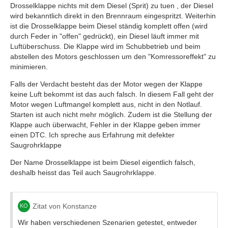
Drosselklappe nichts mit dem Diesel (Sprit) zu tuen , der Diesel
wird bekanntlich direkt in den Brennraum eingespritzt. Weiterhin
ist die Drosselklappe beim Diesel ständig komplett offen (wird
durch Feder in "offen" gedrückt), ein Diesel läuft immer mit
Luftüberschuss. Die Klappe wird im Schubbetrieb und beim
abstellen des Motors geschlossen um den "Komressoreffekt" zu
minimieren.
Falls der Verdacht besteht das der Motor wegen der Klappe
keine Luft bekommt ist das auch falsch. In diesem Fall geht der
Motor wegen Luftmangel komplett aus, nicht in den Notlauf.
Starten ist auch nicht mehr möglich. Zudem ist die Stellung der
Klappe auch überwacht, Fehler in der Klappe geben immer
einen DTC. Ich spreche aus Erfahrung mit defekter
Saugrohrklappe
Der Name Drosselklappe ist beim Diesel eigentlich falsch,
deshalb heisst das Teil auch Saugrohrklappe.
Zitat von Konstanze
Wir haben verschiedenen Szenarien getestet, entweder