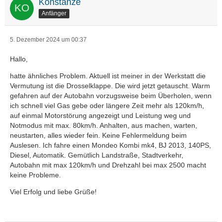
Konstanze
Anfänger
5. Dezember 2024 um 00:37
Hallo,
hatte ähnliches Problem. Aktuell ist meiner in der Werkstatt die
Vermutung ist die Drosselklappe. Die wird jetzt getauscht. Warm
gefahren auf der Autobahn vorzugsweise beim Überholen, wenn
ich schnell viel Gas gebe oder längere Zeit mehr als 120km/h,
auf einmal Motorstörung angezeigt und Leistung weg und
Notmodus mit max. 80km/h. Anhalten, aus machen, warten,
neustarten, alles wieder fein. Keine Fehlermeldung beim
Auslesen. Ich fahre einen Mondeo Kombi mk4, BJ 2013, 140PS,
Diesel, Automatik. Gemütlich Landstraße, Stadtverkehr,
Autobahn mit max 120km/h und Drehzahl bei max 2500 macht
keine Probleme.
Viel Erfolg und liebe Grüße!