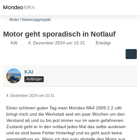
Motor / Nebenaggregate
Motor geht sporadisch in Notlauf
KAI
4. Dezember 2024 um 15:31
Erledigt
KAI
Anfänger
4. Dezember 2024 um 15:31
Einen schönen guten Tag mein Mondeo Mk4 2009 2.2 cdti
bringt mich und die Werkstatt seid ein paar Wochen um den
Verstand ab und zu bis jezt immer nur im warm gefahrenen
Zustand geht er in den notlauf jedes Mal das selbe auslesen
und es sind keine Fehler hinterlegt und es geht auch keine
warnmeldung an. Wenn ich das auto abstelle den Motor aus