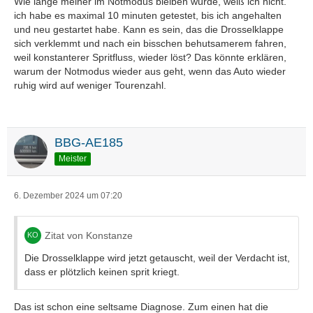
Wie lange meiner im Notmodus bleiben würde, weiß ich nicht.
ich habe es maximal 10 minuten getestet, bis ich angehalten
und neu gestartet habe. Kann es sein, das die Drosselklappe
sich verklemmt und nach ein bisschen behutsamerem fahren,
weil konstanterer Spritfluss, wieder löst? Das könnte erklären,
warum der Notmodus wieder aus geht, wenn das Auto wieder
ruhig wird auf weniger Tourenzahl.
BBG-AE185
Meister
6. Dezember 2024 um 07:20
Zitat von Konstanze
Die Drosselklappe wird jetzt getauscht, weil der Verdacht ist,
dass er plötzlich keinen sprit kriegt.
Das ist schon eine seltsame Diagnose. Zum einen hat die