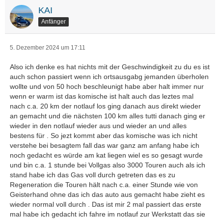
KAI
Anfänger
5. Dezember 2024 um 17:11
Also ich denke es hat nichts mit der Geschwindigkeit zu du es ist
auch schon passiert wenn ich ortsausgabg jemanden überholen
wollte und von 50 hoch beschleunigt habe aber halt immer nur
wenn er warm ist das komische ist halt auch das leztes mal
nach c.a. 20 km der notlauf los ging danach aus direkt wieder
an gemacht und die nächsten 100 km alles tutti danach ging er
wieder in den notlauf wieder aus und wieder an und alles
bestens für . So jezt kommt aber das komische was ich nicht
verstehe bei besagtem fall das war ganz am anfang habe ich
noch gedacht es würde am kat liegen wiel es so gesagt wurde
und bin c.a. 1 stunde bei Vollgas also 3000 Touren auch als ich
stand habe ich das Gas voll durch getreten das es zu
Regeneration die Touren hält nach c.a. einer Stunde wie von
Geisterhand ohne das ich das auto aus gemacht habe zieht es
wieder normal voll durch . Das ist mir 2 mal passiert das erste
mal habe ich gedacht ich fahre im notlauf zur Werkstatt das sie