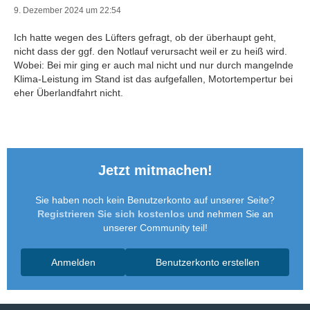
9. Dezember 2024 um 22:54
Ich hatte wegen des Lüfters gefragt, ob der überhaupt geht,
nicht dass der ggf. den Notlauf verursacht weil er zu heiß wird.
Wobei: Bei mir ging er auch mal nicht und nur durch mangelnde
Klima-Leistung im Stand ist das aufgefallen, Motortempertur bei
eher Überlandfahrt nicht.
Jetzt mitmachen!
Sie haben noch kein Benutzerkonto auf unserer Seite?
Registrieren Sie sich kostenlos
und nehmen Sie an
unserer Community teil!
Anmelden
Benutzerkonto erstellen