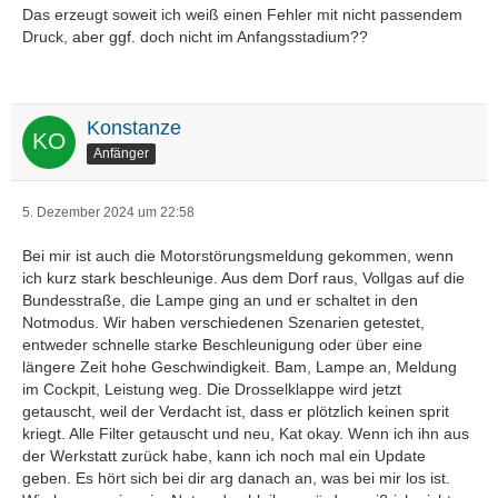
Das erzeugt soweit ich weiß einen Fehler mit nicht passendem
Druck, aber ggf. doch nicht im Anfangsstadium??
Konstanze
Anfänger
5. Dezember 2024 um 22:58
Bei mir ist auch die Motorstörungsmeldung gekommen, wenn
ich kurz stark beschleunige. Aus dem Dorf raus, Vollgas auf die
Bundesstraße, die Lampe ging an und er schaltet in den
Notmodus. Wir haben verschiedenen Szenarien getestet,
entweder schnelle starke Beschleunigung oder über eine
längere Zeit hohe Geschwindigkeit. Bam, Lampe an, Meldung
im Cockpit, Leistung weg. Die Drosselklappe wird jetzt
getauscht, weil der Verdacht ist, dass er plötzlich keinen sprit
kriegt. Alle Filter getauscht und neu, Kat okay. Wenn ich ihn aus
der Werkstatt zurück habe, kann ich noch mal ein Update
geben. Es hört sich bei dir arg danach an, was bei mir los ist.