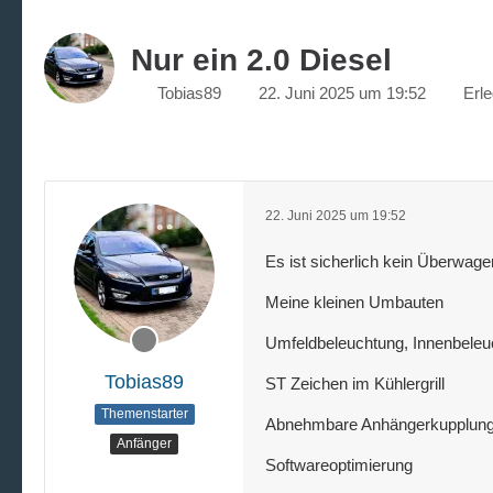
Nur ein 2.0 Diesel
Tobias89
22. Juni 2025 um 19:52
Erle
22. Juni 2025 um 19:52
Es ist sicherlich kein Überwage
Meine kleinen Umbauten
Umfeldbeleuchtung, Innenbeleu
Tobias89
ST Zeichen im Kühlergrill
Themenstarter
Abnehmbare Anhängerkupplun
Anfänger
Softwareoptimierung