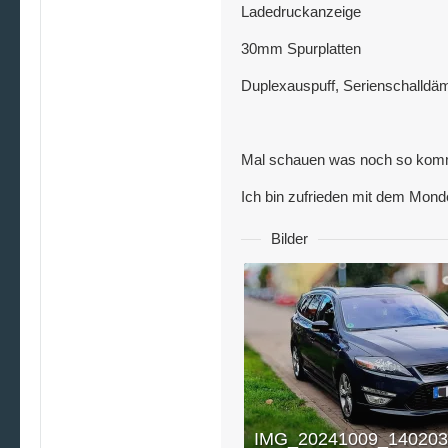
Ladedruckanzeige
30mm Spurplatten
Duplexauspuff, Serienschalldä
Mal schauen was noch so komm
Ich bin zufrieden mit dem Mond
Bilder
IMG_20241009_140203.