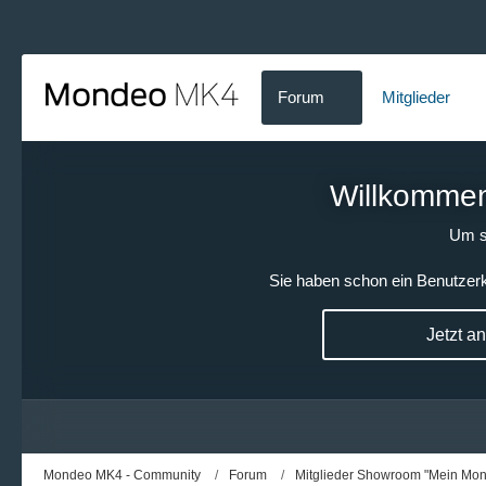
Forum
Mitglieder
Willkommen!
Um s
Sie haben schon ein Benutzerk
Jetzt a
Mondeo MK4 - Community
Forum
Mitglieder Showroom "Mein Mo