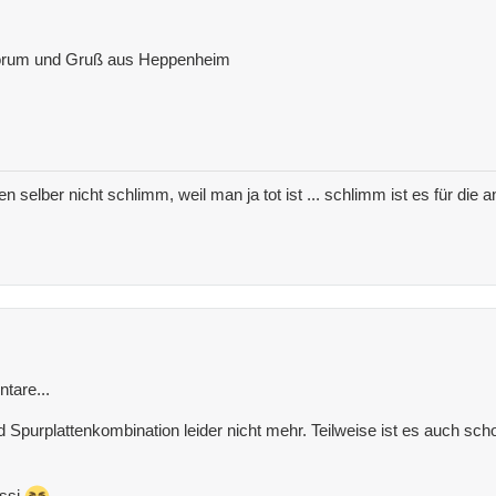
Forum und Gruß aus Heppenheim
nen selber nicht schlimm, weil man ja tot ist ... schlimm ist es für di
tare...
nd Spurplattenkombination leider nicht mehr. Teilweise ist es auch s
ssi