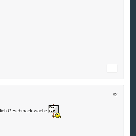
#2
anntlich Geschmackssache