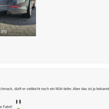
jpg
mack, dürft er vielleicht noch ein Müh tiefer. Aber das ist ja bek
te Fahrt!