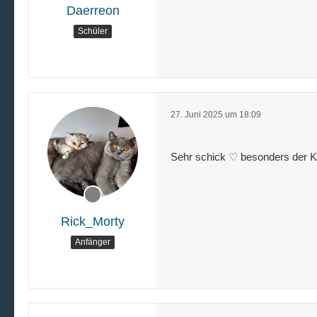
Daerreon
Schüler
27. Juni 2025 um 18:09
Sehr schick ♡ besonders der Kühl
Rick_Morty
Anfänger