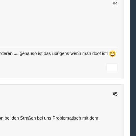
#4
e anderen .... genauso ist das übrigens wenn man doof ist!
#5
chon bei den Straßen bei uns Problematisch mit dem