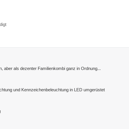
digt
n, aber als dezenter Familienkombi ganz in Ordnung...
chtung und Kennzeichenbeleuchtung in LED umgerüstet
g