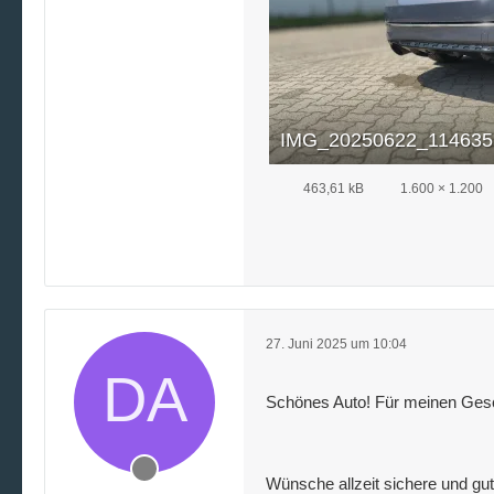
IMG_20250622_114635.
463,61 kB
1.600 × 1.200
27. Juni 2025 um 10:04
Schönes Auto! Für meinen Gesch
Wünsche allzeit sichere und gu