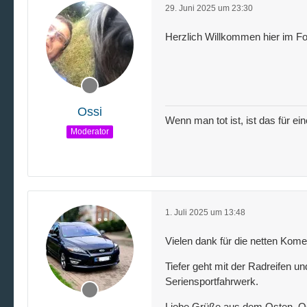
29. Juni 2025 um 23:30
Herzlich Willkommen hier im 
Ossi
Wenn man tot ist, ist das für ei
Moderator
1. Juli 2025 um 13:48
Vielen dank für die netten Komen
Tiefer geht mit der Radreifen u
Seriensportfahrwerk.
Liebe Grüße aus dem Osten, O