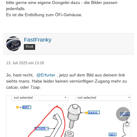
bitte gerne eine eigene Googelei dazu - die Bilder passen
jedenfalls.
Es ist die Entlüftung zum ÖFi-Gehäuse.
FastFranky
Profi
13. Juli 2025 um 13:26
Jo, hast recht,
Erfurter
, jetzz auf dem Bild aus deinem link
siehts mans. Habe leider keinen vernünftigen Zugang mehr zu
catcar, oder 7zap.