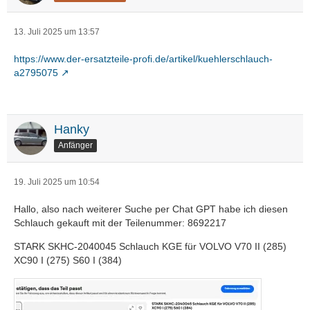
13. Juli 2025 um 13:57
https://www.der-ersatzteile-profi.de/artikel/kuehlerschlauch-
a2795075
Hanky
Anfänger
19. Juli 2025 um 10:54
Hallo, also nach weiterer Suche per Chat GPT habe ich diesen
Schlauch gekauft mit der Teilenummer: 8692217
STARK SKHC-2040045 Schlauch KGE für VOLVO V70 II (285)
XC90 I (275) S60 I (384)