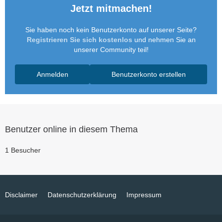
Jetzt mitmachen!
Sie haben noch kein Benutzerkonto auf unserer Seite?
Registrieren Sie sich kostenlos
und nehmen Sie an
unserer Community teil!
Anmelden
Benutzerkonto erstellen
Benutzer online in diesem Thema
1 Besucher
Disclaimer
Datenschutzerklärung
Impressum