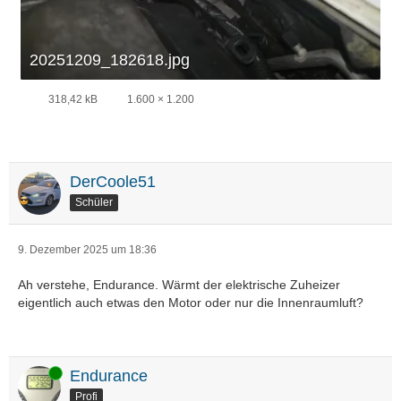
20251209_182618.jpg
318,42 kB
1.600 × 1.200
DerCoole51
Schüler
9. Dezember 2025 um 18:36
Ah verstehe, Endurance. Wärmt der elektrische Zuheizer
eigentlich auch etwas den Motor oder nur die Innenraumluft?
Online
Endurance
Profi