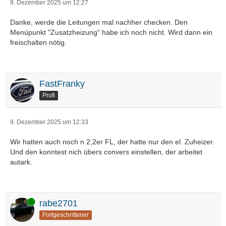
9. Dezember 2025 um 12:27
Danke, werde die Leitungen mal nachher checken. Den
Menüpunkt "Zusatzheizung" habe ich noch nicht. Wird dann ein
freischalten nötig.
FastFranky
Profi
9. Dezember 2025 um 12:33
Wir hatten auch noch n 2,2er FL, der hatte nur den el. Zuheizer.
Und den konntest nich übers convers einstellen, der arbeitet
autark.
Online
rabe2701
Fortgeschrittener