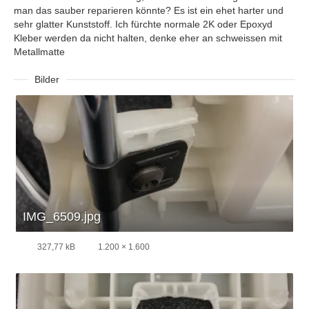
man das sauber reparieren könnte? Es ist ein ehet harter und
sehr glatter Kunststoff. Ich fürchte normale 2K oder Epoxyd
Kleber werden da nicht halten, denke eher an schweissen mit
Metallmatte
Bilder
IMG_6509.jpg
327,77 kB
1.200 × 1.600