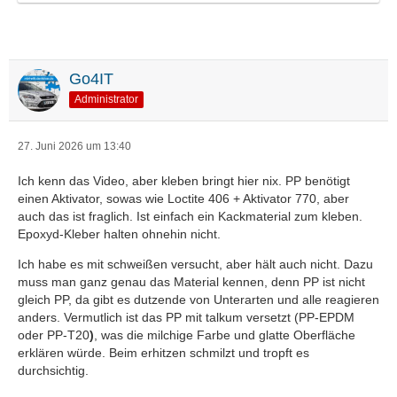
Go4IT
Administrator
27. Juni 2026 um 13:40
Ich kenn das Video, aber kleben bringt hier nix. PP benötigt
einen Aktivator, sowas wie Loctite 406 + Aktivator 770, aber
auch das ist fraglich. Ist einfach ein Kackmaterial zum kleben.
Epoxyd-Kleber halten ohnehin nicht.
Ich habe es mit schweißen versucht, aber hält auch nicht. Dazu
muss man ganz genau das Material kennen, denn PP ist nicht
gleich PP, da gibt es dutzende von Unterarten und alle reagieren
anders. Vermutlich ist das PP mit talkum versetzt (PP-EPDM
oder PP-T20
)
, was die milchige Farbe und glatte Oberfläche
erklären würde. Beim erhitzen schmilzt und tropft es
durchsichtig.