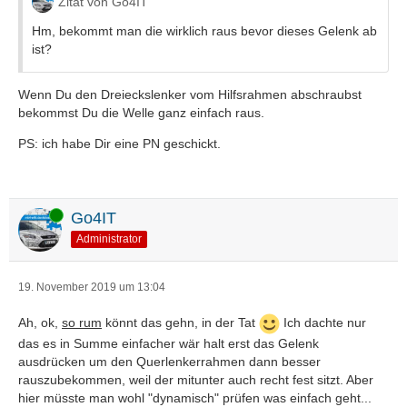
Zitat von Go4IT
Hm, bekommt man die wirklich raus bevor dieses Gelenk ab
ist?
Wenn Du den Dreieckslenker vom Hilfsrahmen abschraubst
bekommst Du die Welle ganz einfach raus.
PS: ich habe Dir eine PN geschickt.
Online
Go4IT
Administrator
19. November 2019 um 13:04
Ah, ok,
so rum
könnt das gehn, in der Tat
Ich dachte nur
das es in Summe einfacher wär halt erst das Gelenk
ausdrücken um den Querlenkerrahmen dann besser
rauszubekommen, weil der mitunter auch recht fest sitzt. Aber
hier müsste man wohl "dynamisch" prüfen was einfach geht...