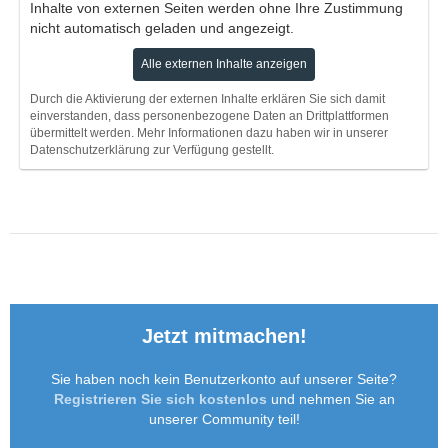
Inhalte von externen Seiten werden ohne Ihre Zustimmung
nicht automatisch geladen und angezeigt.
Alle externen Inhalte anzeigen
Durch die Aktivierung der externen Inhalte erklären Sie sich damit
einverstanden, dass personenbezogene Daten an Drittplattformen
übermittelt werden. Mehr Informationen dazu haben wir in unserer
Datenschutzerklärung zur Verfügung gestellt.
Jetzt mitmachen!
Sie haben noch kein Benutzerkonto auf unserer Seite?
Registrieren Sie sich kostenlos
und nehmen Sie an
unserer Community teil!