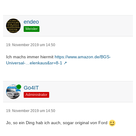
endeo
Meister
19. November 2019 um 14:50
Ich machs immer hiermit
https://www.amazon.de/BGS-
Universal-…elenkaus&sr=8-1
Online
Go4IT
Administrator
19. November 2019 um 14:50
Jo, so ein Ding hab ich auch, sogar original von Ford