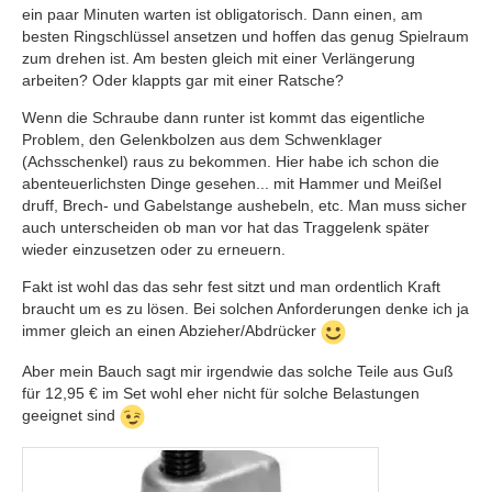
ein paar Minuten warten ist obligatorisch. Dann einen, am
besten Ringschlüssel ansetzen und hoffen das genug Spielraum
zum drehen ist. Am besten gleich mit einer Verlängerung
arbeiten? Oder klappts gar mit einer Ratsche?
Wenn die Schraube dann runter ist kommt das eigentliche
Problem, den Gelenkbolzen aus dem Schwenklager
(Achsschenkel) raus zu bekommen. Hier habe ich schon die
abenteuerlichsten Dinge gesehen... mit Hammer und Meißel
druff, Brech- und Gabelstange aushebeln, etc. Man muss sicher
auch unterscheiden ob man vor hat das Traggelenk später
wieder einzusetzen oder zu erneuern.
Fakt ist wohl das das sehr fest sitzt und man ordentlich Kraft
braucht um es zu lösen. Bei solchen Anforderungen denke ich ja
immer gleich an einen Abzieher/Abdrücker
Aber mein Bauch sagt mir irgendwie das solche Teile aus Guß
für 12,95 € im Set wohl eher nicht für solche Belastungen
geeignet sind