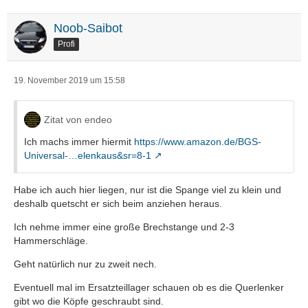
Noob-Saibot
Profi
19. November 2019 um 15:58
Zitat von endeo
Ich machs immer hiermit
https://www.amazon.de/BGS-
Universal-…elenkaus&sr=8-1
Habe ich auch hier liegen, nur ist die Spange viel zu klein und
deshalb quetscht er sich beim anziehen heraus.
Ich nehme immer eine große Brechstange und 2-3
Hammerschläge.
Geht natürlich nur zu zweit nech.
Eventuell mal im Ersatzteillager schauen ob es die Querlenker
gibt wo die Köpfe geschraubt sind.