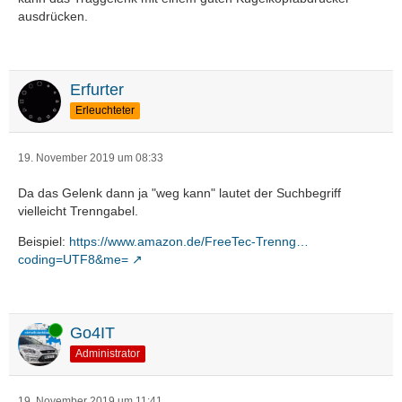
ausdrücken.
Erfurter
Erleuchteter
19. November 2019 um 08:33
Da das Gelenk dann ja "weg kann" lautet der Suchbegriff
vielleicht Trenngabel.
Beispiel:
https://www.amazon.de/FreeTec-Trenng…
coding=UTF8&me=
Online
Go4IT
Administrator
19. November 2019 um 11:41