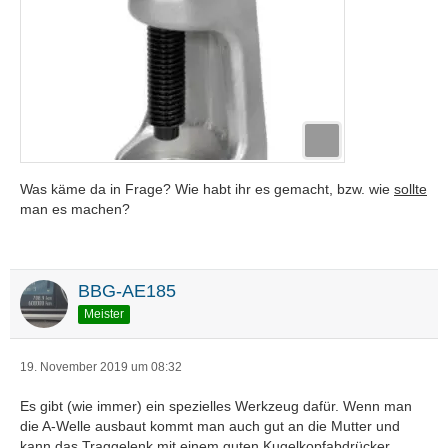
Was käme da in Frage? Wie habt ihr es gemacht, bzw. wie
sollte
man es machen?
BBG-AE185
Meister
19. November 2019 um 08:32
Es gibt (wie immer) ein spezielles Werkzeug dafür. Wenn man
die A-Welle ausbaut kommt man auch gut an die Mutter und
kann das Traggelenk mit einem guten Kugelkopfabdrücker