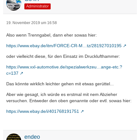
Administrator
19. November 2019 um 16:58
Also wenn Trenngabel, dann eher sowas hier:
https://www.ebay.de/itm/FORCE-CR-M…tz/281927010195
oder vielleicht diese, für den Einsatz im Drucklufthammer:
https://www.xxl-automotive.de/spezialwerkzeu…ange-etc.?
c=137
Das könnte wirklich leichter gehen mit etwas gerüttel...
Aber wie gesagt, ich würde es erstmal mit nem Abzieher
versuchen. Entweder den oben genannte oder evtl. sowas hier:
https://www.ebay.de/i/401768191751
endeo