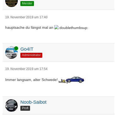
Meister
19. November 2019 um 17:40
hauptsache du fängst mal an
Online
Go4IT
Administrator
19. November 2019 um 17:54
Immer langsam, alter Schwede!
Noob-Saibot
Profi