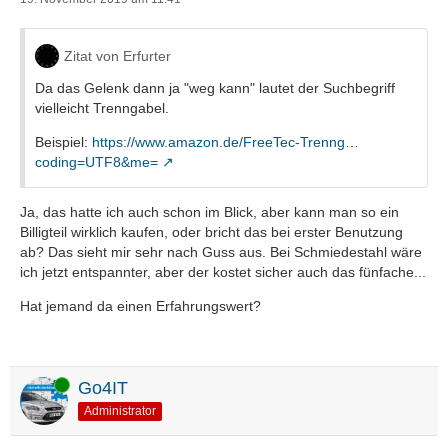
Zitat von Erfurter
Da das Gelenk dann ja "weg kann" lautet der Suchbegriff
vielleicht Trenngabel.
Beispiel:
https://www.amazon.de/FreeTec-Trenng…
coding=UTF8&me=
Ja, das hatte ich auch schon im Blick, aber kann man so ein
Billigteil wirklich kaufen, oder bricht das bei erster Benutzung
ab? Das sieht mir sehr nach Guss aus. Bei Schmiedestahl wäre
ich jetzt entspannter, aber der kostet sicher auch das fünfache...
Hat jemand da einen Erfahrungswert?
Online
Go4IT
Administrator