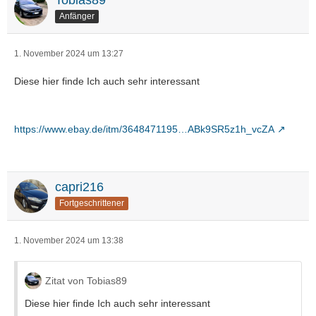
Tobias89
Anfänger
1. November 2024 um 13:27
Diese hier finde Ich auch sehr interessant
https://www.ebay.de/itm/3648471195…ABk9SR5z1h_vcZA
capri216
Fortgeschrittener
1. November 2024 um 13:38
Zitat von Tobias89
Diese hier finde Ich auch sehr interessant