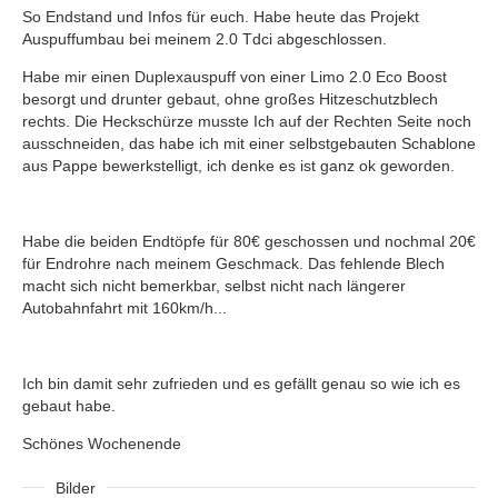
So Endstand und Infos für euch. Habe heute das Projekt
Auspuffumbau bei meinem 2.0 Tdci abgeschlossen.
Habe mir einen Duplexauspuff von einer Limo 2.0 Eco Boost
besorgt und drunter gebaut, ohne großes Hitzeschutzblech
rechts. Die Heckschürze musste Ich auf der Rechten Seite noch
ausschneiden, das habe ich mit einer selbstgebauten Schablone
aus Pappe bewerkstelligt, ich denke es ist ganz ok geworden.
Habe die beiden Endtöpfe für 80€ geschossen und nochmal 20€
für Endrohre nach meinem Geschmack. Das fehlende Blech
macht sich nicht bemerkbar, selbst nicht nach längerer
Autobahnfahrt mit 160km/h...
Ich bin damit sehr zufrieden und es gefällt genau so wie ich es
gebaut habe.
Schönes Wochenende
Bilder