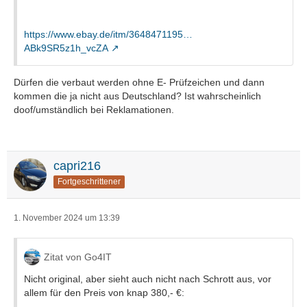
https://www.ebay.de/itm/3648471195…
ABk9SR5z1h_vcZA
Dürfen die verbaut werden ohne E- Prüfzeichen und dann
kommen die ja nicht aus Deutschland? Ist wahrscheinlich
doof/umständlich bei Reklamationen.
capri216
Fortgeschrittener
1. November 2024 um 13:39
Zitat von Go4IT
Nicht original, aber sieht auch nicht nach Schrott aus, vor
allem für den Preis von knap 380,- €: