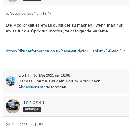
5. November 2024 um 13:47
Die Möglichkeit es etwas günstiger zu machen , wenn man nur
etwas für die Optik tun möchte, zeigt folgende Variante
https://dkuperformance.co.uk/case-study/for…anium-2-0-tdci/
Go4IT
30. Mai 2025 um 18:08
Hat das Thema aus dem Forum
Motor
nach
Abgassystem
verschoben.
Tobias89
Anfänger
22. Juni 2025 um 11:59