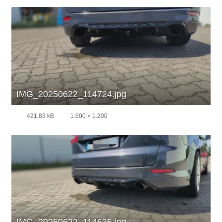
IMG_20250622_114724.jpg
421,83 kB
1.600 × 1.200
IMG_20250622_114635.jpg