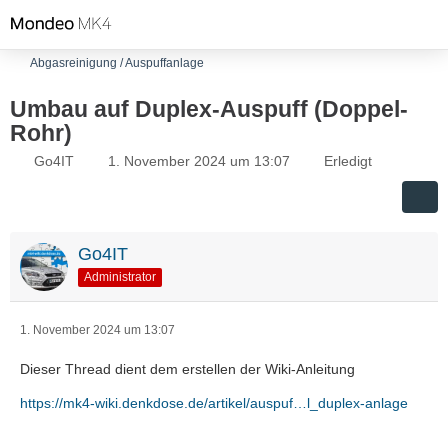
Abgasreinigung / Auspuffanlage
Umbau auf Duplex-Auspuff (Doppel-
Rohr)
Go4IT
1. November 2024 um 13:07
Erledigt
Go4IT
Administrator
1. November 2024 um 13:07
Dieser Thread dient dem erstellen der Wiki-Anleitung
https://mk4-wiki.denkdose.de/artikel/auspuf…l_duplex-anlage