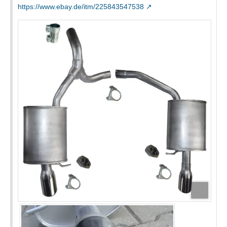
https://www.ebay.de/itm/225843547538