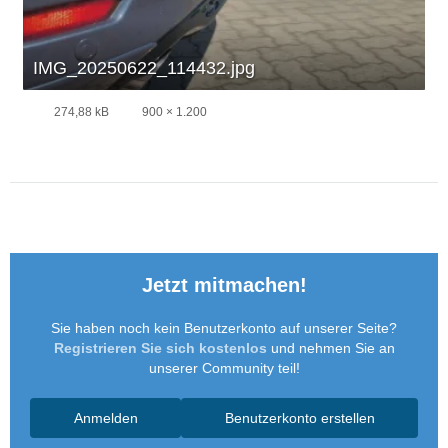
IMG_20250622_114432.jpg
274,88 kB
900 × 1.200
Jetzt mitmachen!
Sie haben noch kein Benutzerkonto auf unserer Seite?
Registrieren Sie sich kostenlos
und nehmen Sie an
unserer Community teil!
Anmelden
Benutzerkonto erstellen