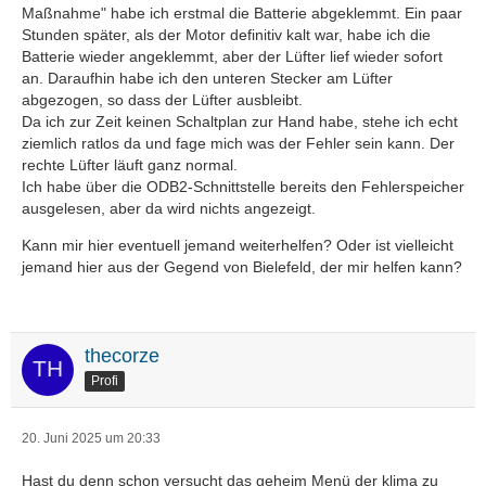
Maßnahme" habe ich erstmal die Batterie abgeklemmt. Ein paar
Stunden später, als der Motor definitiv kalt war, habe ich die
Batterie wieder angeklemmt, aber der Lüfter lief wieder sofort
an. Daraufhin habe ich den unteren Stecker am Lüfter
abgezogen, so dass der Lüfter ausbleibt.
Da ich zur Zeit keinen Schaltplan zur Hand habe, stehe ich echt
ziemlich ratlos da und fage mich was der Fehler sein kann. Der
rechte Lüfter läuft ganz normal.
Ich habe über die ODB2-Schnittstelle bereits den Fehlerspeicher
ausgelesen, aber da wird nichts angezeigt.
Kann mir hier eventuell jemand weiterhelfen? Oder ist vielleicht
jemand hier aus der Gegend von Bielefeld, der mir helfen kann?
thecorze
Profi
20. Juni 2025 um 20:33
Hast du denn schon versucht das geheim Menü der klima zu