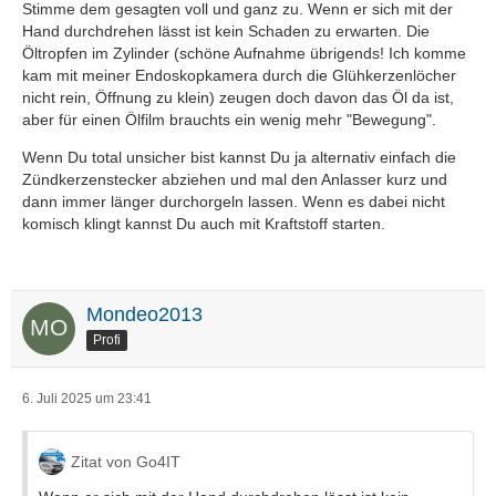
Stimme dem gesagten voll und ganz zu. Wenn er sich mit der
Hand durchdrehen lässt ist kein Schaden zu erwarten. Die
Öltropfen im Zylinder (schöne Aufnahme übrigends! Ich komme
kam mit meiner Endoskopkamera durch die Glühkerzenlöcher
nicht rein, Öffnung zu klein) zeugen doch davon das Öl da ist,
aber für einen Ölfilm brauchts ein wenig mehr "Bewegung".
Wenn Du total unsicher bist kannst Du ja alternativ einfach die
Zündkerzenstecker abziehen und mal den Anlasser kurz und
dann immer länger durchorgeln lassen. Wenn es dabei nicht
komisch klingt kannst Du auch mit Kraftstoff starten.
Mondeo2013
Profi
6. Juli 2025 um 23:41
Zitat von Go4IT