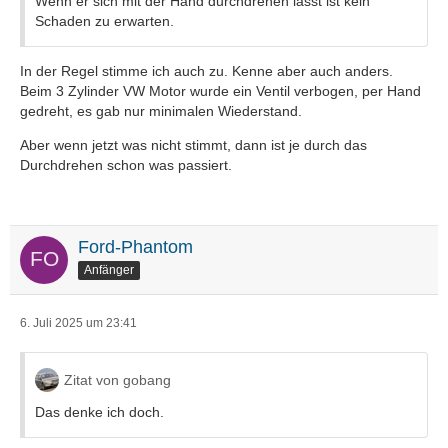
Wenn er sich mit der Hand durchdrehen lässt ist kein
Schaden zu erwarten.
In der Regel stimme ich auch zu. Kenne aber auch anders.
Beim 3 Zylinder VW Motor wurde ein Ventil verbogen, per Hand
gedreht, es gab nur minimalen Wiederstand.
Aber wenn jetzt was nicht stimmt, dann ist je durch das
Durchdrehen schon was passiert.
Ford-Phantom
Anfänger
6. Juli 2025 um 23:41
Zitat von gobang
Das denke ich doch.