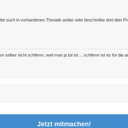
itte such in vorhandenen Threads weiter oder beschreibe dort dein Pro
nen selber nicht schlimm, weil man ja tot ist ... schlimm ist es für di
Jetzt mitmachen!