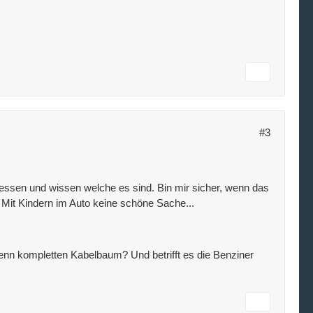
#3
messen und wissen welche es sind. Bin mir sicher, wenn das
. Mit Kindern im Auto keine schöne Sache...
k denn kompletten Kabelbaum? Und betrifft es die Benziner