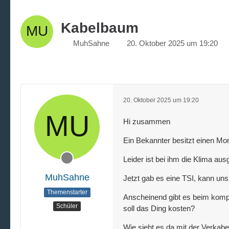
Kabelbaum
MuhSahne
20. Oktober 2025 um 19:20
20. Oktober 2025 um 19:20
Hi zusammen
Ein Bekannter besitzt einen Mo
Leider ist bei ihm die Klima aus
MuhSahne
Jetzt gab es eine TSI, kann un
Themenstarter
Anscheinend gibt es beim kompl
Schüler
soll das Ding kosten?
Wie sieht es da mit der Verka