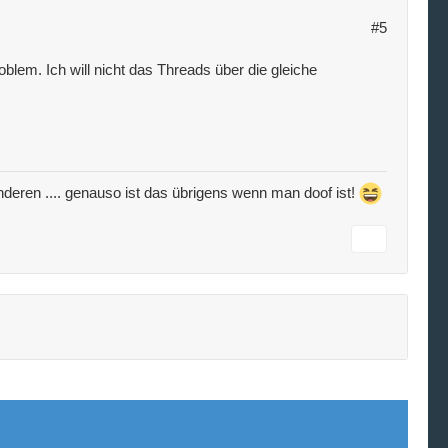
#5
blem. Ich will nicht das Threads über die gleiche
e anderen .... genauso ist das übrigens wenn man doof ist!