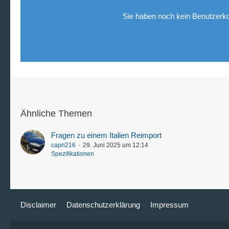
Sie haben noch kein Benutzerko
Ähnliche Themen
Fragen zu einem Italien Reimport
capri216
29. Juni 2025 um 12:14
Spezifikationen
Disclaimer
Datenschutzerklärung
Impressum