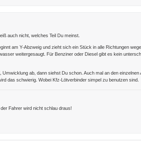
weiß auch nicht, welches Teil Du meinst.
ginnt am Y-Abzweig und zieht sich ein Stück in alle Richtungen wegen
sser weitergesaugt. Für Benziner oder Diesel gibt es kein unters
 Umwicklung ab, dann siehst Du schon. Auch mal an den einzelnen A
 wird das schwierig. Wobei Kfz-Lötverbinder simpel zu benutzen sind.
 der Fahrer wird nicht schlau draus!