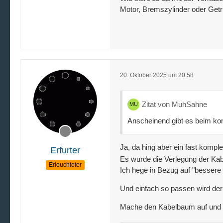
Motor, Bremszylinder oder Getri
20. Oktober 2025 um 20:58
Zitat von MuhSahne
Anscheinend gibt es beim ko
Ja, da hing aber ein fast kompl
Erfurter
Es wurde die Verlegung der Kabe
Erleuchteter
Ich hege in Bezug auf "bessere 
Und einfach so passen wird der 
Mache den Kabelbaum auf und fli