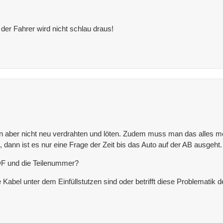
 der Fahrer wird nicht schlau draus!
zten aber nicht neu verdrahten und löten. Zudem muss man das alles 
n, dann ist es nur eine Frage der Zeit bis das Auto auf der AB ausgeht
PDF und die Teilenummer?
ie Kabel unter dem Einfüllstutzen sind oder betrifft diese Problemati