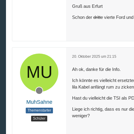
Gruß aus Erfurt
Schon der
dritte
vierte Ford und
20. Oktober 2025 um 21:15
Ah ok, danke für die Info.
Ich könnte es vielleicht erset
lila Kabel anfängt rum zu zicke
Hast du vielleicht die TSI als 
MuhSahne
Liege ich richtig, dass es nur d
Themenstarter
weniger?
Schüler