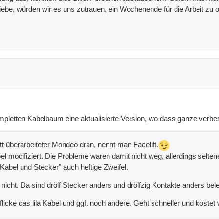
ebe, würden wir es uns zutrauen, ein Wochenende für die Arbeit zu o
mpletten Kabelbaum eine aktualisierte Version, wo dass ganze verbe
ett überarbeiteter Mondeo dran, nennt man Facelift.
l modifiziert. Die Probleme waren damit nicht weg, allerdings seltene
Kabel und Stecker" auch heftige Zweifel.
nicht. Da sind drölf Stecker anders und drölfzig Kontakte anders bele
cke das lila Kabel und ggf. noch andere. Geht schneller und kostet 