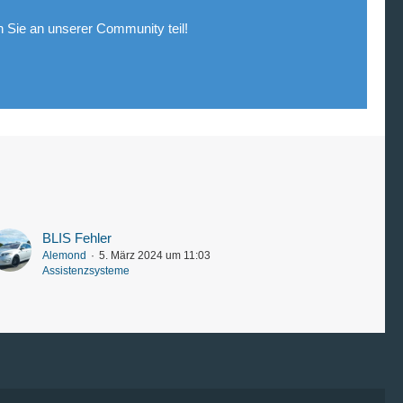
Sie an unserer Community teil!
BLIS Fehler
Alemond
5. März 2024 um 11:03
Assistenzsysteme