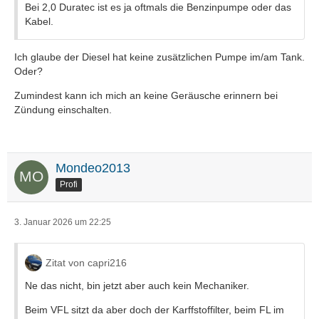
Bei 2,0 Duratec ist es ja oftmals die Benzinpumpe oder das
Kabel.
Ich glaube der Diesel hat keine zusätzlichen Pumpe im/am Tank.
Oder?
Zumindest kann ich mich an keine Geräusche erinnern bei
Zündung einschalten.
Mondeo2013
Profi
3. Januar 2026 um 22:25
Zitat von capri216
Ne das nicht, bin jetzt aber auch kein Mechaniker.
Beim VFL sitzt da aber doch der Karffstoffilter, beim FL im