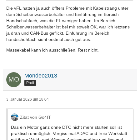
Die vFL hatten ja auch öffters Probleme mit Kabelstrang unter
dem Scheibenwasserbehälter und Einführung im Bereich
Handschuhfach, was die FL weniger haben. Im Bereich
Scheibenwasserbehälter ist bei mir soweit OK, war ich letztens
ja dran und CAN-Bus geflickt. Einführung im Bereich
handschuhfach sieht erstmal auch gut aus.
Massekabel kann ich ausschließen, Rest nicht.
Mondeo2013
Profi
3. Januar 2026 um 18:04
Zitat von Go4IT
Das ein Motor ganz ohne DTC nicht mehr starten soll ist
praktisch unmöglich. Vergiss mal ADAC und freie Werkstatt
mit ihren Wald- und Wiesen-Auslesegeräten und lies mal