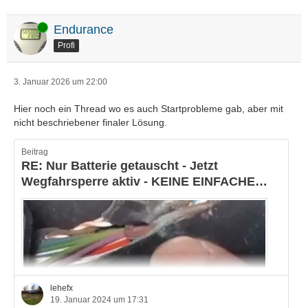
Online
Endurance
Profi
3. Januar 2026 um 22:00
Hier noch ein Thread wo es auch Startprobleme gab, aber mit
nicht beschriebener finaler Lösung.
Beitrag
RE: Nur Batterie getauscht - Jetzt
Wegfahrsperre aktiv - KEINE EINFACHE
SACHE - Bitte helft mir :-)
lehefx
19. Januar 2024 um 17:31