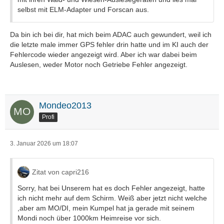
selbst mit ELM-Adapter und Forscan aus.
Da bin ich bei dir, hat mich beim ADAC auch gewundert, weil ich
die letzte male immer GPS fehler drin hatte und im KI auch der
Fehlercode wieder angezeigt wird. Aber ich war dabei beim
Auslesen, weder Motor noch Getriebe Fehler angezeigt.
Mondeo2013
Profi
3. Januar 2026 um 18:07
Zitat von capri216
Sorry, hat bei Unserem hat es doch Fehler angezeigt, hatte
ich nicht mehr auf dem Schirm. Weiß aber jetzt nicht welche
,aber am MO/DI, mein Kumpel hat ja gerade mit seinem
Mondi noch über 1000km Heimreise vor sich.