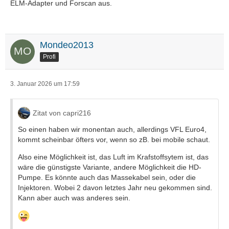
ELM-Adapter und Forscan aus.
Mondeo2013
Profi
3. Januar 2026 um 17:59
Zitat von capri216
So einen haben wir monentan auch, allerdings VFL Euro4,
kommt scheinbar öfters vor, wenn so zB. bei mobile schaut.
Also eine Möglichkeit ist, das Luft im Krafstoffsytem ist, das
wäre die günstigste Variante, andere Möglichkeit die HD-
Pumpe. Es könnte auch das Massekabel sein, oder die
Injektoren. Wobei 2 davon letztes Jahr neu gekommen sind.
Kann aber auch was anderes sein.