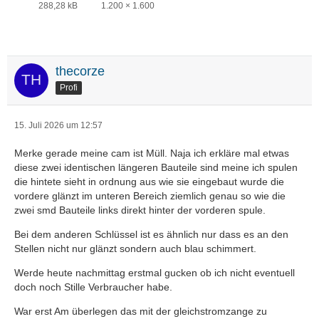
288,28 kB
1.200 × 1.600
thecorze
Profi
15. Juli 2026 um 12:57
Merke gerade meine cam ist Müll. Naja ich erkläre mal etwas
diese zwei identischen längeren Bauteile sind meine ich spulen
die hintete sieht in ordnung aus wie sie eingebaut wurde die
vordere glänzt im unteren Bereich ziemlich genau so wie die
zwei smd Bauteile links direkt hinter der vorderen spule.
Bei dem anderen Schlüssel ist es ähnlich nur dass es an den
Stellen nicht nur glänzt sondern auch blau schimmert.
Werde heute nachmittag erstmal gucken ob ich nicht eventuell
doch noch Stille Verbraucher habe.
War erst Am überlegen das mit der gleichstromzange zu