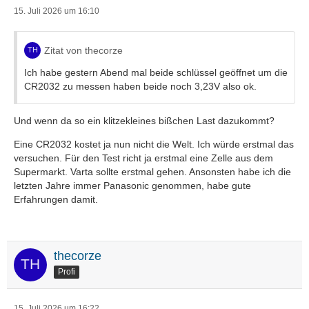
15. Juli 2026 um 16:10
Zitat von thecorze
Ich habe gestern Abend mal beide schlüssel geöffnet um die
CR2032 zu messen haben beide noch 3,23V also ok.
Und wenn da so ein klitzekleines bißchen Last dazukommt?
Eine CR2032 kostet ja nun nicht die Welt. Ich würde erstmal das
versuchen. Für den Test richt ja erstmal eine Zelle aus dem
Supermarkt. Varta sollte erstmal gehen. Ansonsten habe ich die
letzten Jahre immer Panasonic genommen, habe gute
Erfahrungen damit.
thecorze
Profi
15. Juli 2026 um 16:22