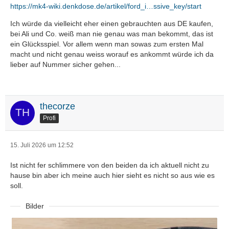
https://mk4-wiki.denkdose.de/artikel/ford_i…ssive_key/start
Ich würde da vielleicht eher einen gebrauchten aus DE kaufen,
bei Ali und Co. weiß man nie genau was man bekommt, das ist
ein Glücksspiel. Vor allem wenn man sowas zum ersten Mal
macht und nicht genau weiss worauf es ankommt würde ich da
lieber auf Nummer sicher gehen...
thecorze
Profi
15. Juli 2026 um 12:52
Ist nicht fer schlimmere von den beiden da ich aktuell nicht zu
hause bin aber ich meine auch hier sieht es nicht so aus wie es
soll.
Bilder