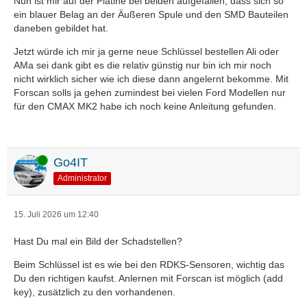
Nun ist mir auf der Platine bei beiden aufgefallen, dass sich so
ein blauer Belag an der Äußeren Spule und den SMD Bauteilen
daneben gebildet hat.
Jetzt würde ich mir ja gerne neue Schlüssel bestellen Ali oder
AMa sei dank gibt es die relativ günstig nur bin ich mir noch
nicht wirklich sicher wie ich diese dann angelernt bekomme. Mit
Forscan solls ja gehen zumindest bei vielen Ford Modellen nur
für den CMAX MK2 habe ich noch keine Anleitung gefunden.
Online
Go4IT
Administrator
15. Juli 2026 um 12:40
Hast Du mal ein Bild der Schadstellen?
Beim Schlüssel ist es wie bei den RDKS-Sensoren, wichtig das
Du den richtigen kaufst. Anlernen mit Forscan ist möglich (add
key), zusätzlich zu den vorhandenen.