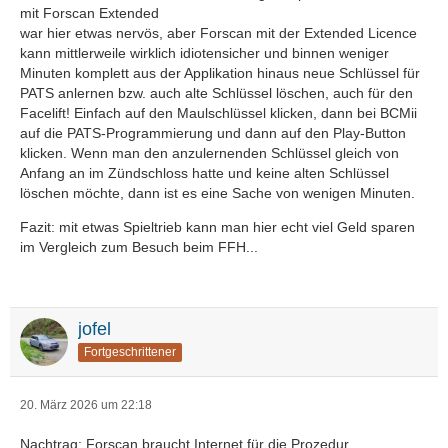
mit Forscan Extended
war hier etwas nervös, aber Forscan mit der Extended Licence
kann mittlerweile wirklich idiotensicher und binnen weniger
Minuten komplett aus der Applikation hinaus neue Schlüssel für
PATS anlernen bzw. auch alte Schlüssel löschen, auch für den
Facelift! Einfach auf den Maulschlüssel klicken, dann bei BCMii
auf die PATS-Programmierung und dann auf den Play-Button
klicken. Wenn man den anzulernenden Schlüssel gleich von
Anfang an im Zündschloss hatte und keine alten Schlüssel
löschen möchte, dann ist es eine Sache von wenigen Minuten.
Fazit: mit etwas Spieltrieb kann man hier echt viel Geld sparen
im Vergleich zum Besuch beim FFH...
jofel
Fortgeschrittener
20. März 2026 um 22:18
Nachtrag: Forscan braucht Internet für die Prozedur.