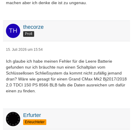
machen aber ich denke die ist zu ungenau.
thecorze
Profi
15. Juli 2026 um 15:54
Ich glaube ich habe meinen Fehler für die Leere Batterie
gefunden nur ich bräuchte nun einen Schaltplan vom
Schlüssellosen Schließsystem da kommt nicht zufällig jemand
dran? Wäre wie gesagt für einen Grand CMax Mk2 Bj2017/2018
2,0 TDCI 150 PS 8566 BLB falls die Daten ausreichen um dafür
einen zu finden.
Erfurter
Erleuchteter