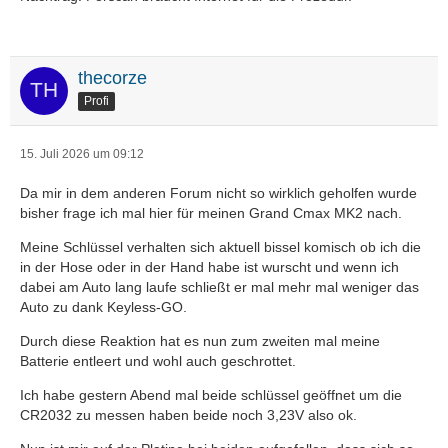
thecorze
Profi
15. Juli 2026 um 09:12
Da mir in dem anderen Forum nicht so wirklich geholfen wurde
bisher frage ich mal hier für meinen Grand Cmax MK2 nach.
Meine Schlüssel verhalten sich aktuell bissel komisch ob ich die
in der Hose oder in der Hand habe ist wurscht und wenn ich
dabei am Auto lang laufe schließt er mal mehr mal weniger das
Auto zu dank Keyless-GO.
Durch diese Reaktion hat es nun zum zweiten mal meine
Batterie entleert und wohl auch geschrottet.
Ich habe gestern Abend mal beide schlüssel geöffnet um die
CR2032 zu messen haben beide noch 3,23V also ok.