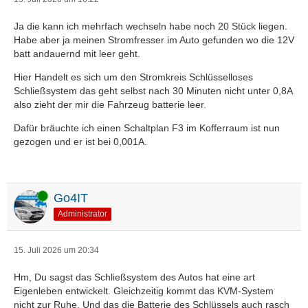
Ja die kann ich mehrfach wechseln habe noch 20 Stück liegen.
Habe aber ja meinen Stromfresser im Auto gefunden wo die 12V
batt andauernd mit leer geht.
Hier Handelt es sich um den Stromkreis Schlüsselloses
Schließsystem das geht selbst nach 30 Minuten nicht unter 0,8A
also zieht der mir die Fahrzeug batterie leer.
Dafür bräuchte ich einen Schaltplan F3 im Kofferraum ist nun
gezogen und er ist bei 0,001A.
Online
Go4IT
Administrator
15. Juli 2026 um 20:34
Hm, Du sagst das Schließsystem des Autos hat eine art
Eigenleben entwickelt. Gleichzeitig kommt das KVM-System
nicht zur Ruhe. Und das die Batterie des Schlüssels auch rasch