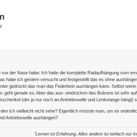
en
t
e vor der Nase habe: Ich hatte die komplette Radaufhängung vorn er
as habe ich gestern versucht und festgestellt das es ohne aushäng
runter gedrückt das man das Federbein aushängen kann. Selbst wenn
 bzw. geht gerade so. Aber das aus- eindrücken des Bolzens ist sehr 
hsschenkel (der ja nur noch an Antriebswelle und Lenkstange hängt) 
den ich vielleicht nicht sehe? Eigentlich müsste man, um es ordent
nd Antriebswelle aushängen?
"Lernen ist Erfahrung. Alles andere ist einfach nur I