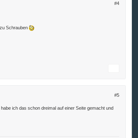
#4
ab zu Schrauben
#5
t habe ich das schon dreimal auf einer Seite gemacht und