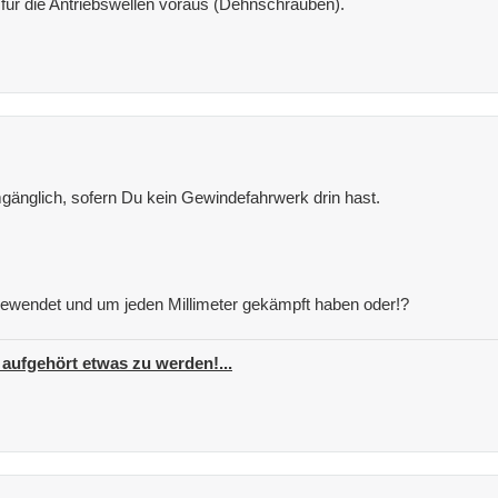
 für die Antriebswellen voraus (Dehnschrauben).
änglich, sofern Du kein Gewindefahrwerk drin hast.
fgewendet und um jeden Millimeter gekämpft haben oder!?
 aufgehört etwas zu werden!...