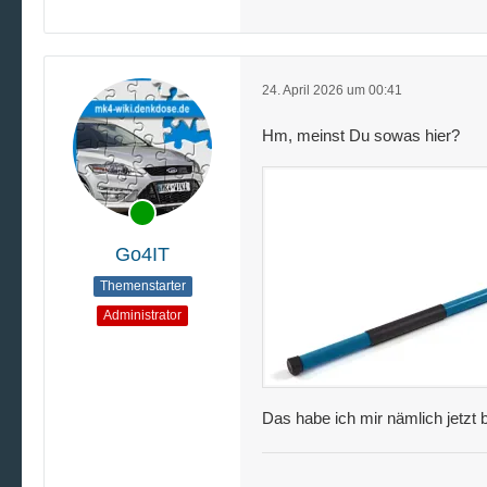
24. April 2026 um 00:41
Hm, meinst Du sowas hier?
Go4IT
Themenstarter
Administrator
Das habe ich mir nämlich jetzt b