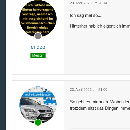
23. April 2026 um 20:14
Ich sag mal so....
Hinterher hab ich eigentlich im
endeo
Meister
23. April 2026 um 21:00
So geht es mir auch. Wobei der 
trotzdem sitzt das Dingen imme