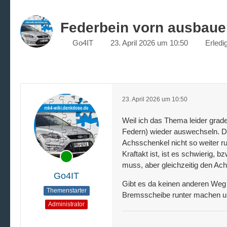
Federbein vorn ausbau
Go4IT
23. April 2026 um 10:50
Erledig
23. April 2026 um 10:50
Weil ich das Thema leider grad
Federn) wieder auswechseln. D
Achsschenkel nicht so weiter 
Kraftakt ist, ist es schwierig,
muss, aber gleichzeitig den Ac
Go4IT
Gibt es da keinen anderen Weg 
Themenstarter
Bremsscheibe runter machen u
Administrator