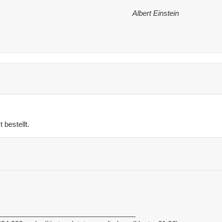
Albert Einstein
 bestellt.
___________________________________