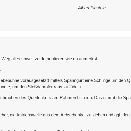
Albert Einstein
e" Weg alles soweit zu demontieren wie du anmerkst.
.
Hebebühne vorausgesetzt) mittels Spanngurt eine Schlinge um den Qu
onnte, um den Stoßdämpfer raus zu fädeln.
 Schrauben des Querlenkers am Rahmen hilfreich. Das nimmt die Spa
nfacher, die Antriebswelle aus dem Achschenkel zu ziehen und ggf. 