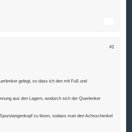
#2
erlenker gelegt, so dass ich den mit Fuß und
nnung aus den Lagern, wodurch sich der Querlenker
den Spurstangenkopf zu lösen, sodass man den Achsschenkel