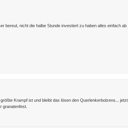
mer bereut, nicht die halbe Stunde investiert zu haben alles einfach 
größte Krampf ist und bleibt das lösen den Querlenkerbolzens... jetz
r granatenfest.