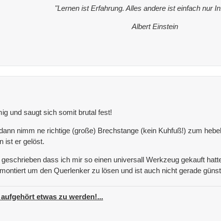
"Lernen ist Erfahrung. Alles andere ist einfach nur I
Albert Einstein
ig und saugt sich somit brutal fest!
ann nimm ne richtige (große) Brechstange (kein Kuhfuß!) zum hebe
ist er gelöst.
eschrieben dass ich mir so einen universall Werkzeug gekauft hatte 
ontiert um den Querlenker zu lösen und ist auch nicht gerade günsti
 aufgehört etwas zu werden!...