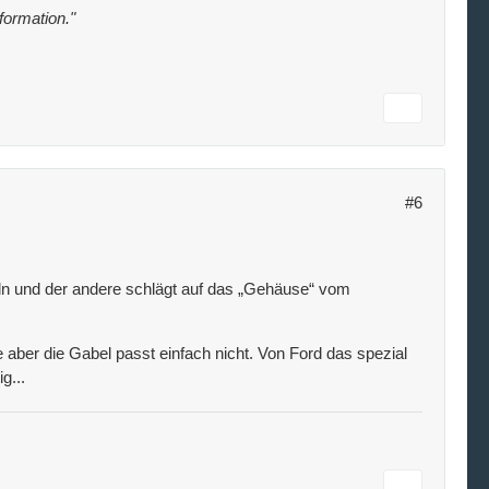
nformation."
#6
ln und der andere schlägt auf das „Gehäuse“ vom
aber die Gabel passt einfach nicht. Von Ford das spezial
g...