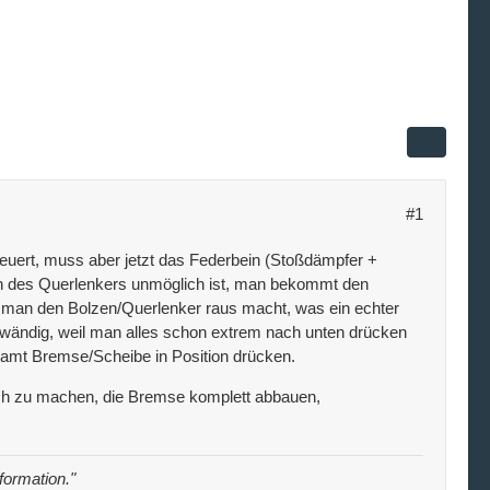
#1
neuert, muss aber jetzt das Federbein (Stoßdämpfer +
en des Querlenkers unmöglich ist, man bekommt den
 man den Bolzen/Querlenker raus macht, was ein echter
aufwändig, weil man alles schon extrem nach unten drücken
samt Bremse/Scheibe in Position drücken.
lich zu machen, die Bremse komplett abbauen,
nformation."