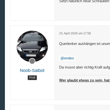
Setzt natürlich neue Schrauben
23. April 2026 um 17:58
Querlenker aushängen ist unumg
endeo
Da musst aber richtig Kraft au
Noob-Saibot
Profi
Wer glaubt etwas zu sein, hat