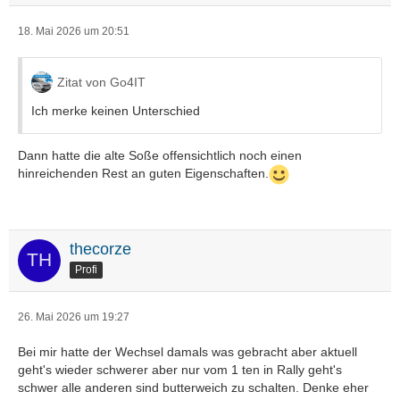
18. Mai 2026 um 20:51
Zitat von Go4IT
Ich merke keinen Unterschied
Dann hatte die alte Soße offensichtlich noch einen
hinreichenden Rest an guten Eigenschaften.
thecorze
Profi
26. Mai 2026 um 19:27
Bei mir hatte der Wechsel damals was gebracht aber aktuell
geht's wieder schwerer aber nur vom 1 ten in Rally geht's
schwer alle anderen sind butterweich zu schalten. Denke eher