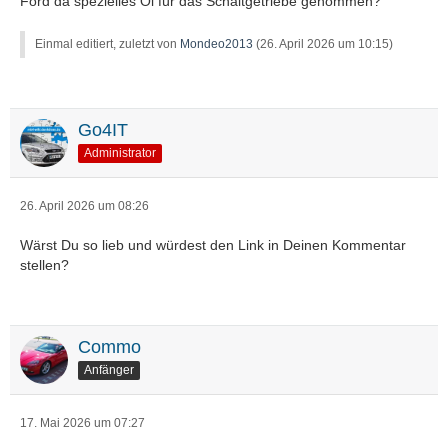
Ford da spezielles Öl für das Schaltgetriebe genommen?
Einmal editiert, zuletzt von
Mondeo2013
(
26. April 2026 um 10:15
)
Go4IT
Administrator
26. April 2026 um 08:26
Wärst Du so lieb und würdest den Link in Deinen Kommentar
stellen?
Commo
Anfänger
17. Mai 2026 um 07:27