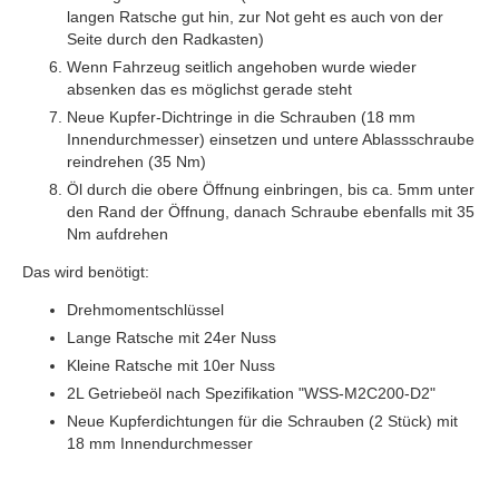
langen Ratsche gut hin, zur Not geht es auch von der
Seite durch den Radkasten)
Wenn Fahrzeug seitlich angehoben wurde wieder
absenken das es möglichst gerade steht
Neue Kupfer-Dichtringe in die Schrauben (18 mm
Innendurchmesser) einsetzen und untere Ablassschraube
reindrehen (35 Nm)
Öl durch die obere Öffnung einbringen, bis ca. 5mm unter
den Rand der Öffnung, danach Schraube ebenfalls mit 35
Nm aufdrehen
Das wird benötigt:
Drehmomentschlüssel
Lange Ratsche mit 24er Nuss
Kleine Ratsche mit 10er Nuss
2L Getriebeöl nach Spezifikation "WSS-M2C200-D2"
Neue Kupferdichtungen für die Schrauben (2 Stück) mit
18 mm Innendurchmesser