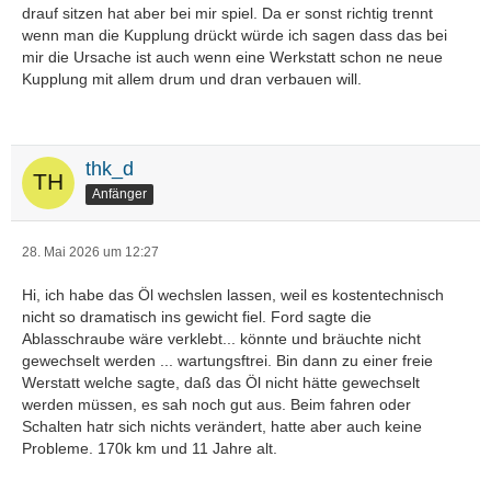
drauf sitzen hat aber bei mir spiel. Da er sonst richtig trennt
wenn man die Kupplung drückt würde ich sagen dass das bei
mir die Ursache ist auch wenn eine Werkstatt schon ne neue
Kupplung mit allem drum und dran verbauen will.
thk_d
Anfänger
28. Mai 2026 um 12:27
Hi, ich habe das Öl wechslen lassen, weil es kostentechnisch
nicht so dramatisch ins gewicht fiel. Ford sagte die
Ablasschraube wäre verklebt... könnte und bräuchte nicht
gewechselt werden ... wartungsftrei. Bin dann zu einer freie
Werstatt welche sagte, daß das Öl nicht hätte gewechselt
werden müssen, es sah noch gut aus. Beim fahren oder
Schalten hatr sich nichts verändert, hatte aber auch keine
Probleme. 170k km und 11 Jahre alt.