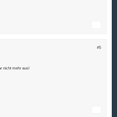
#5
r nicht mehr aus!