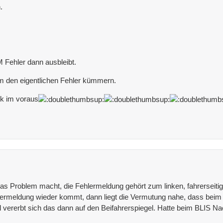
.
 Fehler dann ausbleibt.
 den eigentlichen Fehler kümmern.
nk im voraus
as Problem macht, die Fehlermeldung gehört zum linken, fahrerseiti
ermeldung wieder kommt, dann liegt die Vermutung nahe, dass beim Ta
ll vererbt sich das dann auf den Beifahrerspiegel. Hatte beim BLIS Na