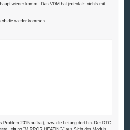
erhaupt wieder kommt. Das VDM hat jedenfalls nichts mit
n ob die wieder kommen.
 Problem 2015 auftrat), bzw. die Leitung dort hin. Der DTC
chaltete Leitung "MIRROR HEATING" aus Sicht des Moduls