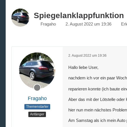
Spiegelanklappfunktion
Fragaho
2. August 2022 um 19:36
Erl
2. August 2022 um 19:36
Hallo liebe User,
nachdem ich vor ein paar Woch
reparieren konnte (ich baute ei
Fragaho
Aber das mit der Lötstelle oder
Themenstarter
hier nun mein nächstes Proble
Anfänger
Am Samstag als ich mein Auto 