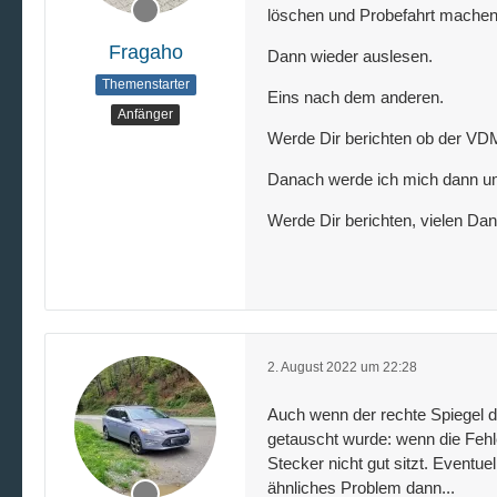
löschen und Probefahrt machen
Fragaho
Dann wieder auslesen.
Themenstarter
Eins nach dem anderen.
Anfänger
Werde Dir berichten ob der VDM
Danach werde ich mich dann um
Werde Dir berichten, vielen Da
2. August 2022 um 22:28
Auch wenn der rechte Spiegel d
getauscht wurde: wenn die Fehl
Stecker nicht gut sitzt. Eventue
ähnliches Problem dann...