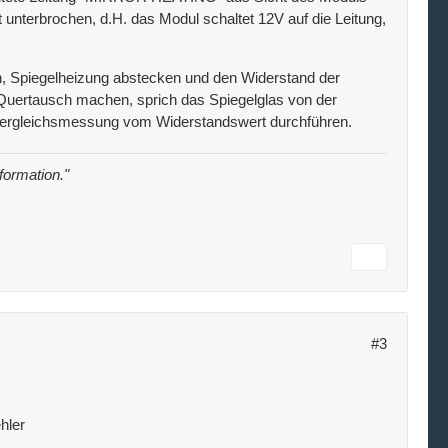
t unterbrochen, d.H. das Modul schaltet 12V auf die Leitung,
n, Spiegelheizung abstecken und den Widerstand der
Quertausch machen, sprich das Spiegelglas von der
 Vergleichsmessung vom Widerstandswert durchführen.
nformation."
#3
hler