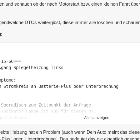
chen und schauen ob der nach Motorstart bzw. einen kleinen Fahrt üb
rgendwelche DTCs weitergibst, diese immer alle löschen und schaue
g:
Alles anzeigen
lebte Heizung hat ein Problem (auch wenn Dein Auto meint das dieses
e-Plus" oder "Unterbrechung". Das bedeutet das die eigentlich ges