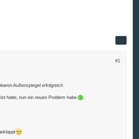
#1
pbaren Außenspiegel erfolgreich
löst hatte, nun ein neues Problem habe.
.
geklappt