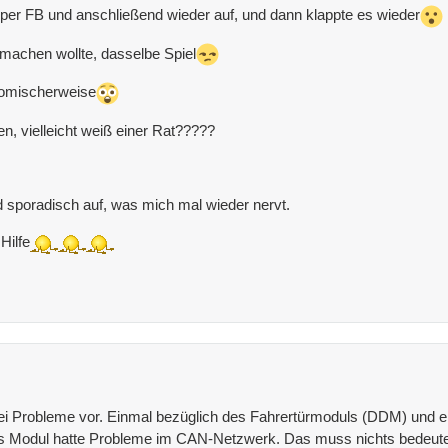
 per FB und anschließend wieder auf, und dann klappte es wieder
 machen wollte, dasselbe Spiel
 komischerweise
, vielleicht weiß einer Rat?????
nd sporadisch auf, was mich mal wieder nervt.
Hilfe
wei Probleme vor. Einmal bezüglich des Fahrertürmoduls (DDM) und e
 das Modul hatte Probleme im CAN-Netzwerk. Das muss nichts bedeut