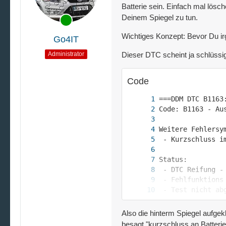
Batterie sein. Einfach mal lös
Deinem Spiegel zu tun.
Wichtiges Konzept: Bevor Du i
Go4IT
Administrator
Dieser DTC scheint ja schlüssi
Code
Also die hinterm Spiegel aufgek
besagt "kurzschluss an Batteri