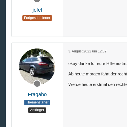
jofel
Fortgeschrittener
3. August 2022 um 12:52
okay danke für eure Hilfe erstm
Ab heute morgen fährt der rech
Werde heute erstmal den rechte
Fragaho
Themenstarter
Anfänger