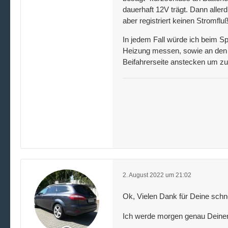
dauerhaft 12V trägt. Dann aller
aber registriert keinen Stromfluß
In jedem Fall würde ich beim S
===END DDM DTC B
Heizung messen, sowie an den b
Beifahrerseite anstecken um z
2. August 2022 um 21:02
Ok, Vielen Dank für Deine schn
Ich werde morgen genau Deine