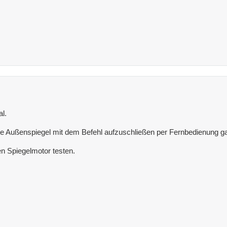
al.
te Außenspiegel mit dem Befehl aufzuschließen per Fernbedienung ga
n Spiegelmotor testen.