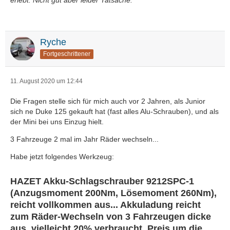
erlebt. Nicht gut aber leider Tatsache.
Ryche
Fortgeschrittener
11. August 2020 um 12:44
Die Fragen stelle sich für mich auch vor 2 Jahren, als Junior
sich ne Duke 125 gekauft hat (fast alles Alu-Schrauben), und als
der Mini bei uns Einzug hielt.
3 Fahrzeuge 2 mal im Jahr Räder wechseln...
Habe jetzt folgendes Werkzeug:
HAZET Akku-Schlagschrauber 9212SPC-1
(Anzugsmoment 200Nm, Lösemoment 260Nm),
reicht vollkommen aus... Akkuladung reicht
zum Räder-Wechseln von 3 Fahrzeugen dicke
aus, vielleicht 20% verbraucht. Preis um die