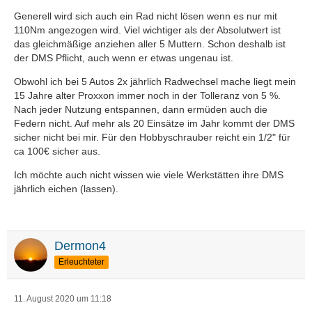
Generell wird sich auch ein Rad nicht lösen wenn es nur mit
110Nm angezogen wird. Viel wichtiger als der Absolutwert ist
das gleichmäßige anziehen aller 5 Muttern. Schon deshalb ist
der DMS Pflicht, auch wenn er etwas ungenau ist.
Obwohl ich bei 5 Autos 2x jährlich Radwechsel mache liegt mein
15 Jahre alter Proxxon immer noch in der Tolleranz von 5 %.
Nach jeder Nutzung entspannen, dann ermüden auch die
Federn nicht. Auf mehr als 20 Einsätze im Jahr kommt der DMS
sicher nicht bei mir. Für den Hobbyschrauber reicht ein 1/2" für
ca 100€ sicher aus.
Ich möchte auch nicht wissen wie viele Werkstätten ihre DMS
jährlich eichen (lassen).
Dermon4
Erleuchteter
11. August 2020 um 11:18