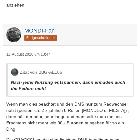
anziehen.
MONDI-Fan
Fortgeschrittener
11. August 2020 um 13:47
Zitat von BBG-AE185
Nach jeder Nutzung entspannen, dann ermüden auch
die Federn nicht
.
Wenn man dies beachtet und den DMS
nur
zum Radwechsel
nutzt (persönlich: 2 x jährlich 8 Reifen [MONDEO u. FIESTA]) ,
dann hält der sehr, sehr lange und man sollte man meines
Erachtens nicht mehr wie 90,- Euronen ausgeben für so ein
Ding.
Die CRACKS hier, die ständig einen DMS benötigen beim