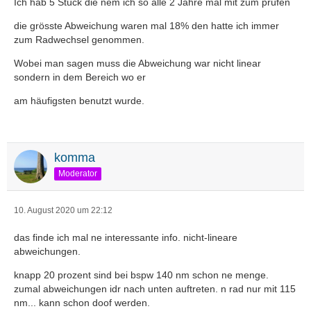
Ich hab 5 Stück die nem ich so alle 2 Jahre mal mit zum prüfen
die grösste Abweichung waren mal 18% den hatte ich immer
zum Radwechsel genommen.
Wobei man sagen muss die Abweichung war nicht linear
sondern in dem Bereich wo er
am häufigsten benutzt wurde.
komma
Moderator
10. August 2020 um 22:12
das finde ich mal ne interessante info. nicht-lineare
abweichungen.
knapp 20 prozent sind bei bspw 140 nm schon ne menge.
zumal abweichungen idr nach unten auftreten. n rad nur mit 115
nm... kann schon doof werden.