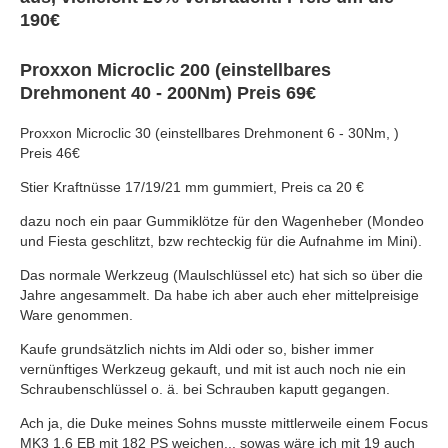
190€
Proxxon Microclic 200 (einstellbares
Drehmonent 40 - 200Nm) Preis 69€
Proxxon Microclic 30 (einstellbares Drehmonent 6 - 30Nm, )
Preis 46€
Stier Kraftnüsse 17/19/21 mm gummiert, Preis ca 20 €
dazu noch ein paar Gummiklötze für den Wagenheber (Mondeo
und Fiesta geschlitzt, bzw rechteckig für die Aufnahme im Mini).
Das normale Werkzeug (Maulschlüssel etc) hat sich so über die
Jahre angesammelt. Da habe ich aber auch eher mittelpreisige
Ware genommen.
Kaufe grundsätzlich nichts im Aldi oder so, bisher immer
vernünftiges Werkzeug gekauft, und mit ist auch noch nie ein
Schraubenschlüssel o. ä. bei Schrauben kaputt gegangen.
Ach ja, die Duke meines Sohns musste mittlerweile einem Focus
MK3 1,6 EB mit 182 PS weichen... sowas wäre ich mit 19 auch