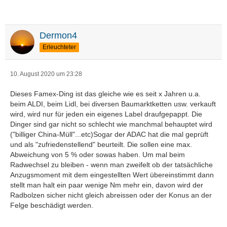
Dermon4
Erleuchteter
10. August 2020 um 23:28
Dieses Famex-Ding ist das gleiche wie es seit x Jahren u.a.
beim ALDI, beim Lidl, bei diversen Baumarktketten usw. verkauft
wird, wird nur für jeden ein eigenes Label draufgepappt. Die
Dinger sind gar nicht so schlecht wie manchmal behauptet wird
("billiger China-Müll"...etc)Sogar der ADAC hat die mal geprüft
und als "zufriedenstellend" beurteilt. Die sollen eine max.
Abweichung von 5 % oder sowas haben. Um mal beim
Radwechsel zu bleiben - wenn man zweifelt ob der tatsächliche
Anzugsmoment mit dem eingestellten Wert übereinstimmt dann
stellt man halt ein paar wenige Nm mehr ein, davon wird der
Radbolzen sicher nicht gleich abreissen oder der Konus an der
Felge beschädigt werden.