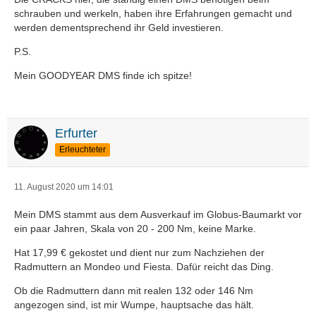
schrauben und werkeln, haben ihre Erfahrungen gemacht und
werden dementsprechend ihr Geld investieren.
P.S.
Mein GOODYEAR DMS finde ich spitze!
Erfurter
Erleuchteter
11. August 2020 um 14:01
Mein DMS stammt aus dem Ausverkauf im Globus-Baumarkt vor
ein paar Jahren, Skala von 20 - 200 Nm, keine Marke.
Hat 17,99 € gekostet und dient nur zum Nachziehen der
Radmuttern an Mondeo und Fiesta. Dafür reicht das Ding.
Ob die Radmuttern dann mit realen 132 oder 146 Nm
angezogen sind, ist mir Wumpe, hauptsache das hält.