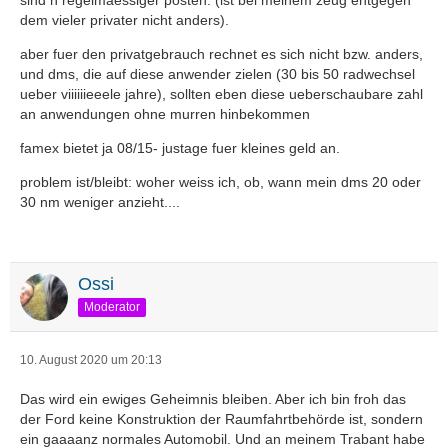
sind n regelmaessiger posten. (ist bei meinem zeug entgegen
dem vieler privater nicht anders).
aber fuer den privatgebrauch rechnet es sich nicht bzw. anders,
und dms, die auf diese anwender zielen (30 bis 50 radwechsel
ueber viiiiiieeele jahre), sollten eben diese ueberschaubare zahl
an anwendungen ohne murren hinbekommen
famex bietet ja 08/15- justage fuer kleines geld an.
problem ist/bleibt: woher weiss ich, ob, wann mein dms 20 oder
30 nm weniger anzieht....
Ossi
Moderator
10. August 2020 um 20:13
Das wird ein ewiges Geheimnis bleiben. Aber ich bin froh das
der Ford keine Konstruktion der Raumfahrtbehörde ist, sondern
ein gaaaanz normales Automobil. Und an meinem Trabant habe