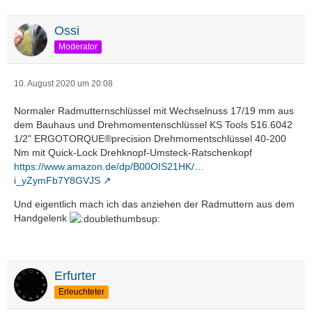
Ossi
Moderator
10. August 2020 um 20:08
Normaler Radmutternschlüssel mit Wechselnuss 17/19 mm aus
dem Bauhaus und Drehmomentenschlüssel KS Tools 516.6042
1/2" ERGOTORQUE®precision Drehmomentschlüssel 40-200
Nm mit Quick-Lock Drehknopf-Umsteck-Ratschenkopf
https://www.amazon.de/dp/B00OIS21HK/…
i_yZymFb7Y8GVJS
Und eigentlich mach ich das anziehen der Radmuttern aus dem
Handgelenk
Erfurter
Erleuchteter