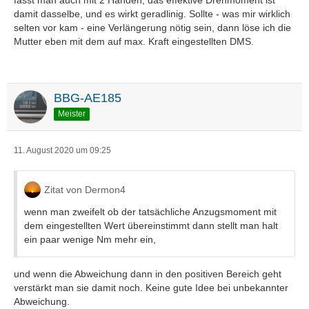
fasst man auch mit 2 Händen, das effektive Drehmoment ist
damit dasselbe, und es wirkt geradlinig. Sollte - was mir wirklich
selten vor kam - eine Verlängerung nötig sein, dann löse ich die
Mutter eben mit dem auf max. Kraft eingestellten DMS.
BBG-AE185
Meister
11. August 2020 um 09:25
Zitat von Dermon4
wenn man zweifelt ob der tatsächliche Anzugsmoment mit
dem eingestellten Wert übereinstimmt dann stellt man halt
ein paar wenige Nm mehr ein,
und wenn die Abweichung dann in den positiven Bereich geht
verstärkt man sie damit noch. Keine gute Idee bei unbekannter
Abweichung.