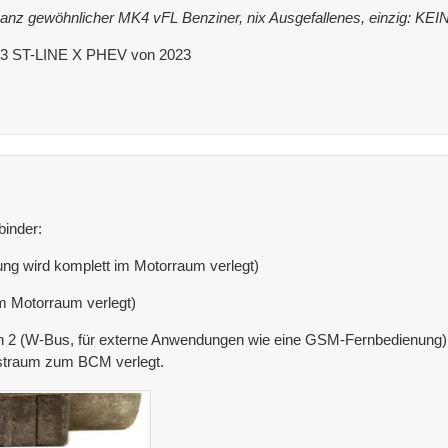
n ganz gewöhnlicher MK4 vFL Benziner, nix Ausgefallenes, einzig: KEIN
K3 ST-LINE X PHEV von 2023
binder:
ng wird komplett im Motorraum verlegt)
m Motorraum verlegt)
in 2 (W-Bus, für externe Anwendungen wie eine GSM-Fernbedienung) s
straum zum BCM verlegt.