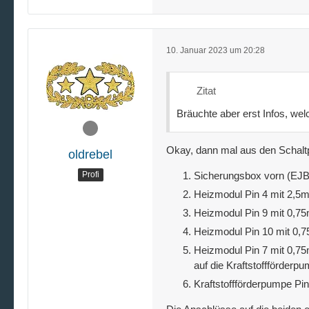
10. Januar 2023 um 20:28
Zitat
Bräuchte aber erst Infos, we
Okay, dann mal aus den Schaltplä
oldrebel
Profi
Sicherungsbox vorn (EJB
Heizmodul Pin 4 mit 2,5
Heizmodul Pin 9 mit 0,7
Heizmodul Pin 10 mit 0,
Heizmodul Pin 7 mit 0,75
auf die Kraftstoffförderp
Kraftstoffförderpumpe P