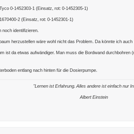
Tyco 0-1452303-1 (Einsatz, rot: 0-1452305-1)
1670400-2 (Einsatz, rot: 0-1452301-1)
noch identifizieren.
lbaum herzustellen wäre wohl nicht das Problem. Da könnte ich auch 
um ist da etwas aufwändiger. Man muss die Bordwand durchbohren (m
erboden entlang nach hinten für die Dosierpumpe.
"Lernen ist Erfahrung. Alles andere ist einfach nur I
Albert Einstein