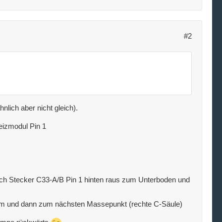
#2
nlich aber nicht gleich).
eizmodul Pin 1
rch Stecker C33-A/B Pin 1 hinten raus zum Unterboden und
aum und dann zum nächsten Massepunkt (rechte C-Säule)