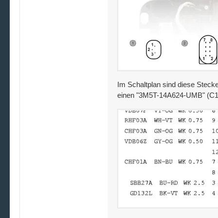
Im Schaltplan sind diese Stecker
einen "3M5T-14A624-UMB" (C1HF