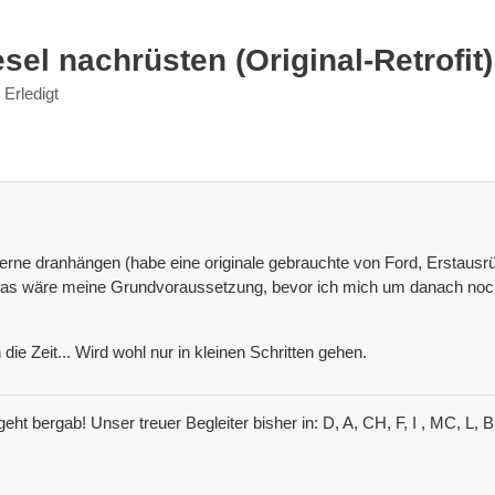
el nachrüsten (Original-Retrofit)
Erledigt
rne dranhängen (habe eine originale gebrauchte von Ford, Erstausrü
Das wäre meine Grundvoraussetzung, bevor ich mich um danach noc
die Zeit... Wird wohl nur in kleinen Schritten gehen.
eht bergab! Unser treuer Begleiter bisher in: D, A, CH, F, I , MC, L, 