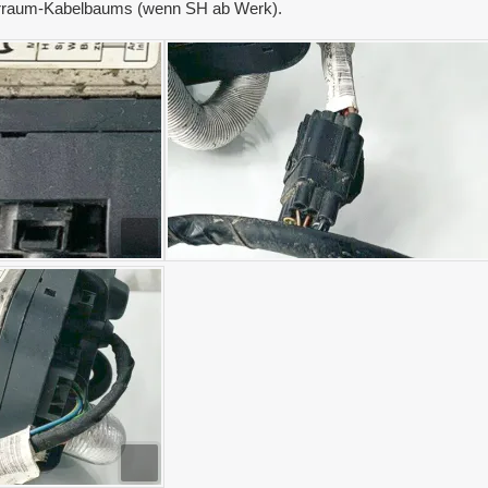
torraum-Kabelbaums (wenn SH ab Werk).