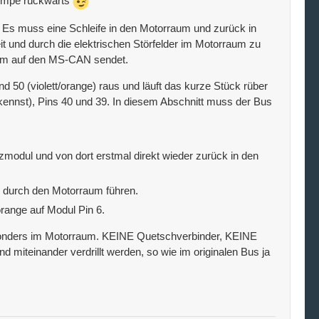
 Pumpe rückwärts
 Es muss eine Schleife in den Motorraum und zurück in
it und durch die elektrischen Störfelder im Motorraum zu
rraum auf den MS-CAN sendet.
0 (violett/orange) raus und läuft das kurze Stück rüber
nnst), Pins 40 und 39. In diesem Abschnitt muss der Bus
modul und von dort erstmal direkt wieder zurück in den
 durch den Motorraum führen.
range auf Modul Pin 6.
sonders im Motorraum. KEINE Quetschverbinder, KEINE
iteinander verdrillt werden, so wie im originalen Bus ja