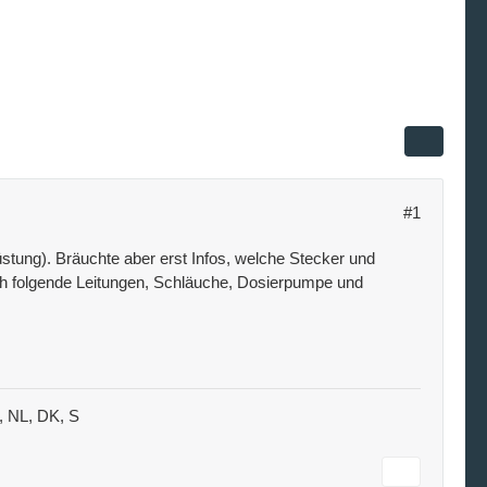
#1
stung). Bräuchte aber erst Infos, welche Stecker und
h folgende Leitungen, Schläuche, Dosierpumpe und
B, NL, DK, S