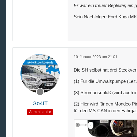
Er war ein treuer Begleiter, ei
Sein Nachfolger: Ford Kuga M
10. Januar 2023 um 21:01
Die SH selbst hat drei Steckver
(1) Für die Umwälzpumpe (Leitu
(3) Stromanschluß (wird auch i
Go4IT
(2) Hier wird für den Mondeo P
für den MS-CAN in den Fahrga
Administrator