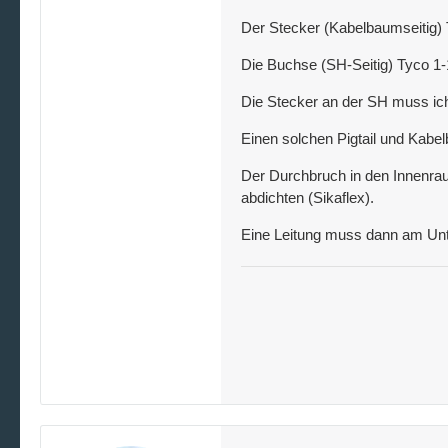
Der Stecker (Kabelbaumseitig) 
Die Buchse (SH-Seitig) Tyco 1-
Die Stecker an der SH muss ich 
Einen solchen Pigtail und Kabe
Der Durchbruch in den Innenra
abdichten (Sikaflex).
Eine Leitung muss dann am Unt