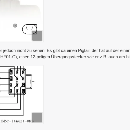
 jedoch nicht zu sehen. Es gibt da einen Pigtail, der hat auf der ein
01-C), einen 12-poligen Übergangsstecker wie er z.B. auch am h