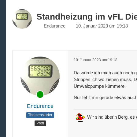
Standheizung im vFL Dies
Endurance
10. Januar 2023 um 19:18
10. Januar 2023 um 19:18
Da würde ich mich auch noch ge
Strippen ich wo ziehen muss. 
Umwälzpumpe kümmere.
Nur fehlt mir gerade etwas auch 
Endurance
Themenstarter
Wir sind über'n Berg, es g
Profi