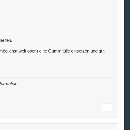
helfen.
öglichst weit oben) eine Gummitülle einsetzen und gut
nformation."