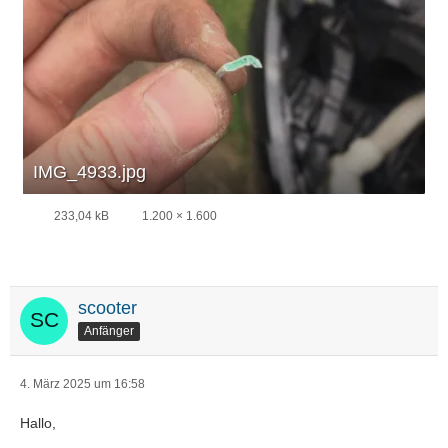
IMG_4933.jpg
233,04 kB
1.200 × 1.600
scooter
Anfänger
4. März 2025 um 16:58
Hallo,