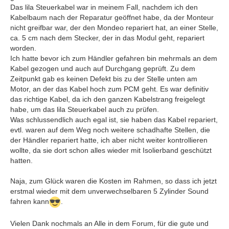
Das lila Steuerkabel war in meinem Fall, nachdem ich den
Kabelbaum nach der Reparatur geöffnet habe, da der Monteur
nicht greifbar war, der den Mondeo repariert hat, an einer Stelle,
ca. 5 cm nach dem Stecker, der in das Modul geht, repariert
worden.
Ich hatte bevor ich zum Händler gefahren bin mehrmals an dem
Kabel gezogen und auch auf Durchgang geprüft. Zu dem
Zeitpunkt gab es keinen Defekt bis zu der Stelle unten am
Motor, an der das Kabel hoch zum PCM geht. Es war definitiv
das richtige Kabel, da ich den ganzen Kabelstrang freigelegt
habe, um das lila Steuerkabel auch zu prüfen.
Was schlussendlich auch egal ist, sie haben das Kabel repariert,
evtl. waren auf dem Weg noch weitere schadhafte Stellen, die
der Händler repariert hatte, ich aber nicht weiter kontrollieren
wollte, da sie dort schon alles wieder mit Isolierband geschützt
hatten.
Naja, zum Glück waren die Kosten im Rahmen, so dass ich jetzt
erstmal wieder mit dem unverwechselbaren 5 Zylinder Sound
fahren kann
.
Vielen Dank nochmals an Alle in dem Forum, für die gute und