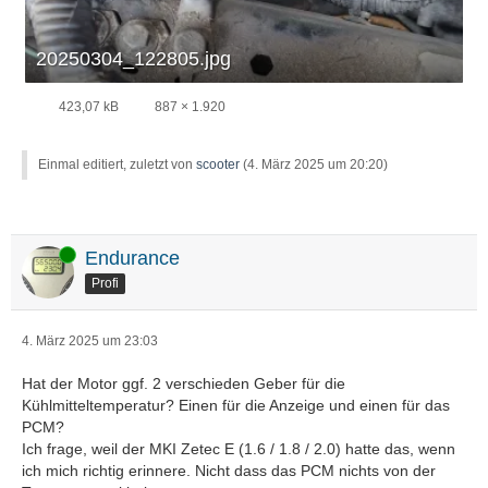
20250304_122805.jpg
423,07 kB
887 × 1.920
Einmal editiert, zuletzt von
scooter
(
4. März 2025 um 20:20
)
Online
Endurance
Profi
4. März 2025 um 23:03
Hat der Motor ggf. 2 verschieden Geber für die
Kühlmitteltemperatur? Einen für die Anzeige und einen für das
PCM?
Ich frage, weil der MKI Zetec E (1.6 / 1.8 / 2.0) hatte das, wenn
ich mich richtig erinnere. Nicht dass das PCM nichts von der