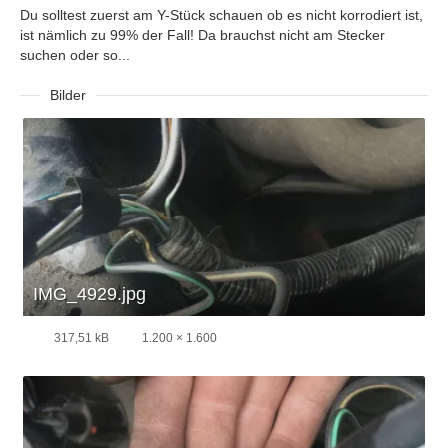
Du solltest zuerst am Y-Stück schauen ob es nicht korrodiert ist,
ist nämlich zu 99% der Fall! Da brauchst nicht am Stecker
suchen oder so...
Bilder
IMG_4929.jpg
317,51 kB
1.200 × 1.600