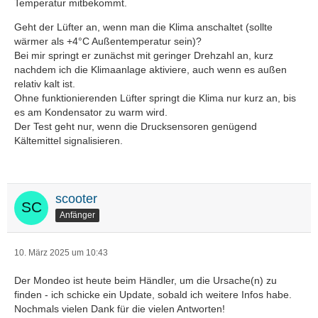
Temperatur mitbekommt.
Geht der Lüfter an, wenn man die Klima anschaltet (sollte
wärmer als +4°C Außentemperatur sein)?
Bei mir springt er zunächst mit geringer Drehzahl an, kurz
nachdem ich die Klimaanlage aktiviere, auch wenn es außen
relativ kalt ist.
Ohne funktionierenden Lüfter springt die Klima nur kurz an, bis
es am Kondensator zu warm wird.
Der Test geht nur, wenn die Drucksensoren genügend
Kältemittel signalisieren.
scooter
Anfänger
10. März 2025 um 10:43
Der Mondeo ist heute beim Händler, um die Ursache(n) zu
finden - ich schicke ein Update, sobald ich weitere Infos habe.
Nochmals vielen Dank für die vielen Antworten!