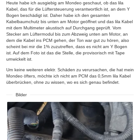
Heute habe ich ausgiebig am Mondeo geschaut, ob das lila
Kabel, das für die Lüftersteuerung verantwortlich ist, an dem Y
Bogen beschädigt ist. Daher habe ich den gesamten
Kabelbaumchutz bis unten am Motor geöffnet und das lila Kabel
mit dem Multimeter akustisch auf Durchgang geprüft. Vom
Stecker am Lüftermodul bis zum Abzweig unten am Motor, an
dem die Kabel ins PCM gehen, der Ton war gut zu hören, also
scheint bei mir die 1% zuzutreffen, dass es nicht am Y Bogen
ist. Auf dem Foto ist das die Stelle, die provisorisch mit Tape
umwickelt ist.
Um keine weiteren elektr. Schäden zu verursachen, die hat mein
Mondeo öfters, möchte ich nicht am PCM das 0,5mm lila Kabel
überbrücken, ohne zu wissen, wo es sich genau befindet.
Bilder