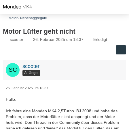
Motor / Nebenaggregate
Motor Lüfter geht nicht
scooter
26. Februar 2025 um 18:37
Erledigt
scooter
Anfänger
26. Februar 2025 um 18:37
Hallo,
Ich fahre eine Mondeo MK4 2,5Turbo. BJ 2008 und habe das
Problem, dass der Motorlüfter nicht anspringt und der Motor
heiß wird. Den Thread in der Community über dieses Problem
habe ich gelesen und 'leider' das Modul für den Lüfter, das am