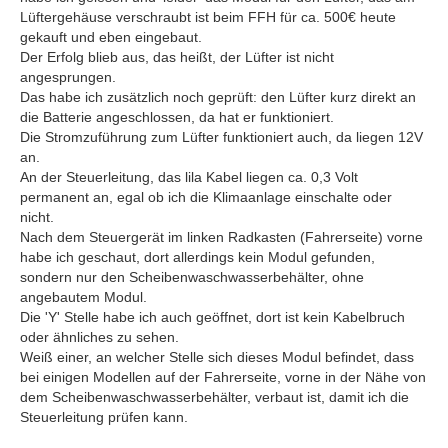
Lüftergehäuse verschraubt ist beim FFH für ca. 500€ heute
gekauft und eben eingebaut.
Der Erfolg blieb aus, das heißt, der Lüfter ist nicht
angesprungen.
Das habe ich zusätzlich noch geprüft: den Lüfter kurz direkt an
die Batterie angeschlossen, da hat er funktioniert.
Die Stromzuführung zum Lüfter funktioniert auch, da liegen 12V
an.
An der Steuerleitung, das lila Kabel liegen ca. 0,3 Volt
permanent an, egal ob ich die Klimaanlage einschalte oder
nicht.
Nach dem Steuergerät im linken Radkasten (Fahrerseite) vorne
habe ich geschaut, dort allerdings kein Modul gefunden,
sondern nur den Scheibenwaschwasserbehälter, ohne
angebautem Modul.
Die 'Y' Stelle habe ich auch geöffnet, dort ist kein Kabelbruch
oder ähnliches zu sehen.
Weiß einer, an welcher Stelle sich dieses Modul befindet, dass
bei einigen Modellen auf der Fahrerseite, vorne in der Nähe von
dem Scheibenwaschwasserbehälter, verbaut ist, damit ich die
Steuerleitung prüfen kann.