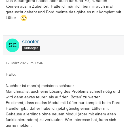
Das Steuergerät hättest aber auch für rund 70,- € haben
können aus'm Zubehört. Hatte ich nämlich bei mir auch mal
getauscht gehabt und Ford meinte das gäbe es nur komplett mit
Lüfter...
scooter
Anfänger
12. März 2025 um 17:46
Hallo,
Nachher ist man(n) meistens schlauer.
Manchmal ist auch eine Lösung des Problems schnell nötig und
wird dann etwas teurer, als auf den 'Boten' zu warten.
Es stimmt, dass es das Modul mit Lüfter nur komplett beim Ford
Händler gibt, daher habe ich jetzt günstig einen Lüfter mit
Gehäuse allerdings ohne neuem Modul (aber mit einem alten
funktionierendem) zu verkaufen. Wer Interesse hat, kann sich
gerne melden.