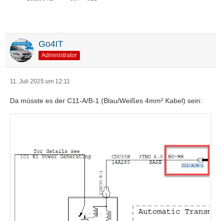
Go4IT
Administrator
11. Juli 2025 um 12:11
Da müsste es der C11-A/B-1 (Blau/Weißes 4mm² Kabel) sein: