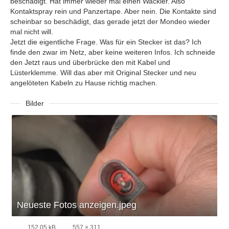
beschädigt. Hat immer wieder mal einen Wackler. Also
Kontaktspray rein und Panzertape. Aber nein. Die Kontakte sind
scheinbar so beschädigt, das gerade jetzt der Mondeo wieder
mal nicht will.
Jetzt die eigentliche Frage. Was für ein Stecker ist das? Ich
finde den zwar im Netz, aber keine weiteren Infos. Ich schneide
den Jetzt raus und überbrücke den mit Kabel und
Lüsterklemme. Will das aber mit Original Stecker und neu
angelöteten Kabeln zu Hause richtig machen.
Bilder
Neueste Fotos anzeigen.jpeg
152,05 kB
557 × 311