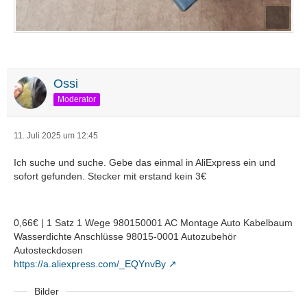
Ossi
Moderator
11. Juli 2025 um 12:45
Ich suche und suche. Gebe das einmal in AliExpress ein und
sofort gefunden. Stecker mit erstand kein 3€
0,66€ | 1 Satz 1 Wege 980150001 AC Montage Auto Kabelbaum
Wasserdichte Anschlüsse 98015-0001 Autozubehör
Autosteckdosen
https://a.aliexpress.com/_EQYnvBy
Bilder