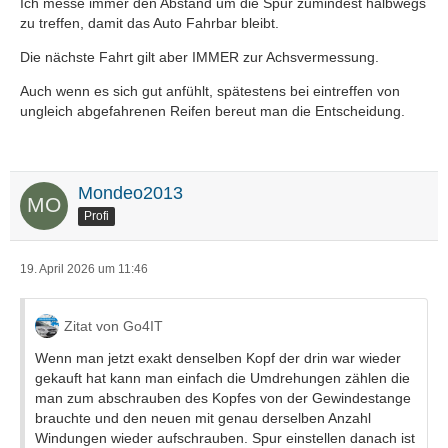
Ich messe immer den Abstand um die Spur zumindest halbwegs
zu treffen, damit das Auto Fahrbar bleibt.
Die nächste Fahrt gilt aber IMMER zur Achsvermessung.
Auch wenn es sich gut anfühlt, spätestens bei eintreffen von
ungleich abgefahrenen Reifen bereut man die Entscheidung.
Mondeo2013
Profi
19. April 2026 um 11:46
Zitat von Go4IT
Wenn man jetzt exakt denselben Kopf der drin war wieder
gekauft hat kann man einfach die Umdrehungen zählen die
man zum abschrauben des Kopfes von der Gewindestange
brauchte und den neuen mit genau derselben Anzahl
Windungen wieder aufschrauben. Spur einstellen danach ist