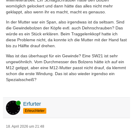
Millimeterarbeit. Ein Schlagschrauber hätte den Bolzen
womöglich gelockert und dann hätte das alles nicht mehr
geklappt, also wenn ihr es macht, macht es genauso.
In der Mutter war ein Span, also irgendwas ist da seltsam. Sind
die Gewindebolzen der Köpfe evtl. auch Dehnschrauben? Das
würde es ein Stück erklären. Beim Traggelenkkopf hatte ich
diese Probleme nicht, da konnte ich die Mutter mit der Hand fast
bis zu Hälfte drauf drehen.
Was ist das überhaupt für ein Gewinde? Eine SW21 ist sehr
ungewöhnlich. Vom Durchmesser des Bolzens hätte ich auf ein
M12 getippt, aber eine M12-Mutter passt nicht drauf, da klemmt
schon die erste Windung. Das ist also wieder irgendso ein
Spezialsscheiß?
Online
Erfurter
Erleuchteter
18. April 2026 um 21:48