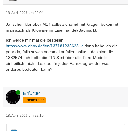
18. April 2026 um 22:04
Ja, schon klar aber M14 selbstsichernd mit Kragen bekommt
man auch als Kiloware im Eisenhandel/Baumarkt.
Ich werde mir mal die bestellen:
https://www.ebay.de/itm/137181235623
dann habe ich ein
paar da, falls sowas nochmal anfallen sollte... das sind die
1382574. Ich hoffe die FINIS ist über alle Ford-Modelle
einheitlich, nicht das das für jedes Fahrzeug wieder was
anderes bedeuten kann?
Online
Erfurter
Erleuchteter
18. April 2026 um 22:19