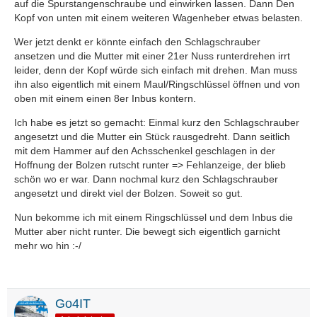
auf die Spurstangenschraube und einwirken lassen. Dann Den
Kopf von unten mit einem weiteren Wagenheber etwas belasten.
Wer jetzt denkt er könnte einfach den Schlagschrauber
ansetzen und die Mutter mit einer 21er Nuss runterdrehen irrt
leider, denn der Kopf würde sich einfach mit drehen. Man muss
ihn also eigentlich mit einem Maul/Ringschlüssel öffnen und von
oben mit einem einen 8er Inbus kontern.
Ich habe es jetzt so gemacht: Einmal kurz den Schlagschrauber
angesetzt und die Mutter ein Stück rausgedreht. Dann seitlich
mit dem Hammer auf den Achsschenkel geschlagen in der
Hoffnung der Bolzen rutscht runter => Fehlanzeige, der blieb
schön wo er war. Dann nochmal kurz den Schlagschrauber
angesetzt und direkt viel der Bolzen. Soweit so gut.
Nun bekomme ich mit einem Ringschlüssel und dem Inbus die
Mutter aber nicht runter. Die bewegt sich eigentlich garnicht
mehr wo hin :-/
Go4IT