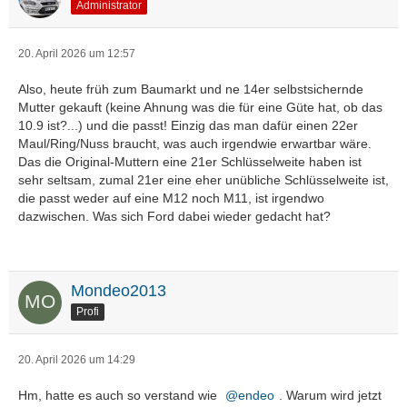
Administrator
20. April 2026 um 12:57
Also, heute früh zum Baumarkt und ne 14er selbstsichernde
Mutter gekauft (keine Ahnung was die für eine Güte hat, ob das
10.9 ist?...) und die passt! Einzig das man dafür einen 22er
Maul/Ring/Nuss braucht, was auch irgendwie erwartbar wäre.
Das die Original-Muttern eine 21er Schlüsselweite haben ist
sehr seltsam, zumal 21er eine eher unübliche Schlüsselweite ist,
die passt weder auf eine M12 noch M11, ist irgendwo
dazwischen. Was sich Ford dabei wieder gedacht hat?
Mondeo2013
Profi
20. April 2026 um 14:29
Hm, hatte es auch so verstand wie
endeo
. Warum wird jetzt