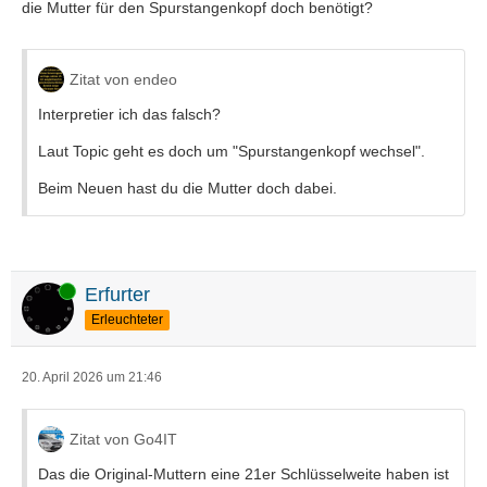
die Mutter für den Spurstangenkopf doch benötigt?
Zitat von endeo
Interpretier ich das falsch?
Laut Topic geht es doch um "Spurstangenkopf wechsel".
Beim Neuen hast du die Mutter doch dabei.
Online
Erfurter
Erleuchteter
20. April 2026 um 21:46
Zitat von Go4IT
Das die Original-Muttern eine 21er Schlüsselweite haben ist