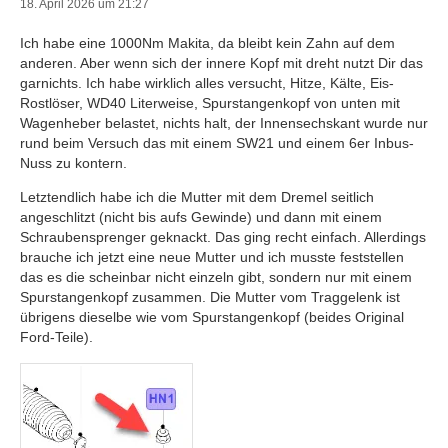
18. April 2026 um 21:27
Ich habe eine 1000Nm Makita, da bleibt kein Zahn auf dem
anderen. Aber wenn sich der innere Kopf mit dreht nutzt Dir das
garnichts. Ich habe wirklich alles versucht, Hitze, Kälte, Eis-
Rostlöser, WD40 Literweise, Spurstangenkopf von unten mit
Wagenheber belastet, nichts halt, der Innensechskant wurde nur
rund beim Versuch das mit einem SW21 und einem 6er Inbus-
Nuss zu kontern.
Letztendlich habe ich die Mutter mit dem Dremel seitlich
angeschlitzt (nicht bis aufs Gewinde) und dann mit einem
Schraubensprenger geknackt. Das ging recht einfach. Allerdings
brauche ich jetzt eine neue Mutter und ich musste feststellen
das es die scheinbar nicht einzeln gibt, sondern nur mit einem
Spurstangenkopf zusammen. Die Mutter vom Traggelenk ist
übrigens dieselbe wie vom Spurstangenkopf (beides Original
Ford-Teile).