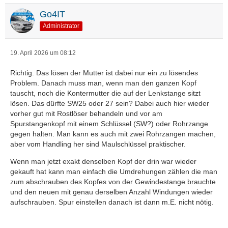
Go4IT
Administrator
19. April 2026 um 08:12
Richtig. Das lösen der Mutter ist dabei nur ein zu lösendes
Problem. Danach muss man, wenn man den ganzen Kopf
tauscht, noch die Kontermutter die auf der Lenkstange sitzt
lösen. Das dürfte SW25 oder 27 sein? Dabei auch hier wieder
vorher gut mit Rostlöser behandeln und vor am
Spurstangenkopf mit einem Schlüssel (SW?) oder Rohrzange
gegen halten. Man kann es auch mit zwei Rohrzangen machen,
aber vom Handling her sind Maulschlüssel praktischer.
Wenn man jetzt exakt denselben Kopf der drin war wieder
gekauft hat kann man einfach die Umdrehungen zählen die man
zum abschrauben des Kopfes von der Gewindestange brauchte
und den neuen mit genau derselben Anzahl Windungen wieder
aufschrauben. Spur einstellen danach ist dann m.E. nicht nötig.