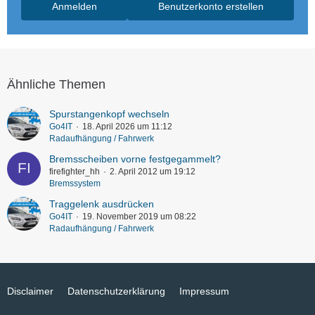
Anmelden
Benutzerkonto erstellen
Ähnliche Themen
Spurstangenkopf wechseln
Go4IT
18. April 2026 um 11:12
Radaufhängung / Fahrwerk
Bremsscheiben vorne festgegammelt?
firefighter_hh
2. April 2012 um 19:12
Bremssystem
Traggelenk ausdrücken
Go4IT
19. November 2019 um 08:22
Radaufhängung / Fahrwerk
Disclaimer
Datenschutzerklärung
Impressum