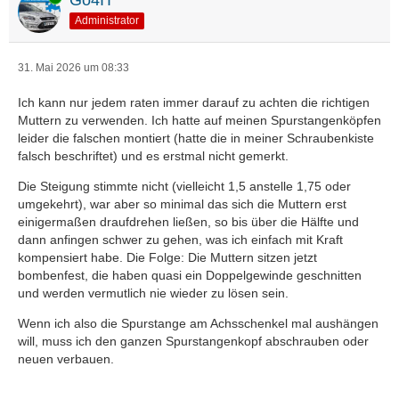
Administrator
31. Mai 2026 um 08:33
Ich kann nur jedem raten immer darauf zu achten die richtigen
Muttern zu verwenden. Ich hatte auf meinen Spurstangenköpfen
leider die falschen montiert (hatte die in meiner Schraubenkiste
falsch beschriftet) und es erstmal nicht gemerkt.
Die Steigung stimmte nicht (vielleicht 1,5 anstelle 1,75 oder
umgekehrt), war aber so minimal das sich die Muttern erst
einigermaßen draufdrehen ließen, so bis über die Hälfte und
dann anfingen schwer zu gehen, was ich einfach mit Kraft
kompensiert habe. Die Folge: Die Muttern sitzen jetzt
bombenfest, die haben quasi ein Doppelgewinde geschnitten
und werden vermutlich nie wieder zu lösen sein.
Wenn ich also die Spurstange am Achsschenkel mal aushängen
will, muss ich den ganzen Spurstangenkopf abschrauben oder
neuen verbauen.