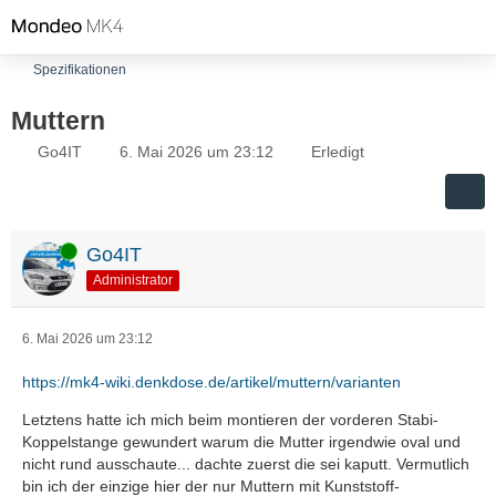
Spezifikationen
Muttern
Go4IT
6. Mai 2026 um 23:12
Erledigt
Online
Go4IT
Administrator
6. Mai 2026 um 23:12
https://mk4-wiki.denkdose.de/artikel/muttern/varianten
Letztens hatte ich mich beim montieren der vorderen Stabi-
Koppelstange gewundert warum die Mutter irgendwie oval und
nicht rund ausschaute... dachte zuerst die sei kaputt. Vermutlich
bin ich der einzige hier der nur Muttern mit Kunststoff-