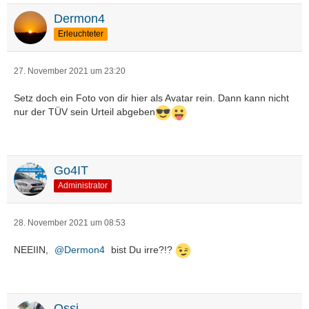
Dermon4
Erleuchteter
27. November 2021 um 23:20
Setz doch ein Foto von dir hier als Avatar rein. Dann kann nicht
nur der TÜV sein Urteil abgeben
Go4IT
Administrator
28. November 2021 um 08:53
NEEIIN,
Dermon4
bist Du irre?!?
Ossi