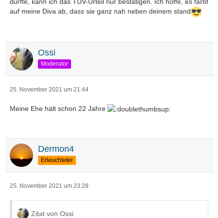
durfte, kann ich das TÜV-Urteil nur bestätigen. Ich hoffe, es färbt
auf meine Diva ab, dass sie ganz nah neben deinem stand
Ossi
Moderator
25. November 2021 um 21:44
Meine Ehe hält schon 22 Jahre
Dermon4
Erleuchteter
25. November 2021 um 23:28
Zitat von Ossi