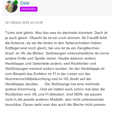
Online
Ossi
Moderator
18. Oktober 2024 um 11:56
Türen sind gleich. Also das was du wechseln könntest. Dach ist
ja auch gleich. Obwohl da ist ein Loch drinnen. Ab Facelift fehlt
die Antenne, da wir die hinten in den Seitenscheiben haben.
Kotflügel sind noch gleich, bei uns ist da ein Ziergitterchen
drauf, im VfL die Blinker. Stoßstangen unterschiedliche da vorne
andere Grille und Spoiler sitzen. Haube dadurch anders.
Heckklappe und Seitenteile anders, weil Rücklichter und
Stoßßstangen minimal anders wurden. An der Heckklappe ist
zum Beispiel das Emblem im Fl in der Leiste von der
Nummernschildbeleuchtung und im VfL direkt auf der
Heckklappe darüber….. Die Stoßstange hat eine minimale
andere Krümmung….Und wir hatten auch schon mal über die
Rücklichter vom VfL und Fl diskutiert. Und NEIN, sie passen
nicht in die jeweils anderen Modelle, also nicht untereinander
tauschbar. Daran sieht man das auch die Bleche nicht passen.