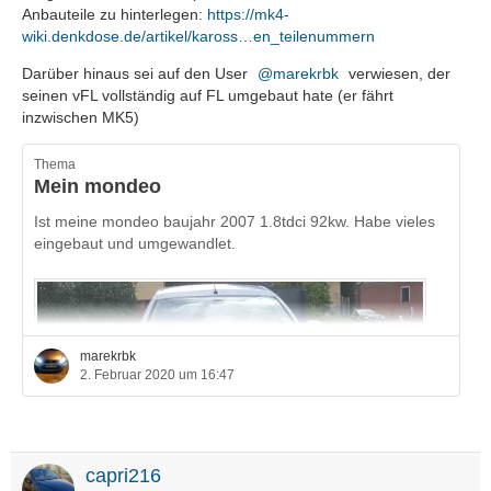
Anbauteile zu hinterlegen:
https://mk4-
wiki.denkdose.de/artikel/kaross…en_teilenummern
Darüber hinaus sei auf den User
marekrbk
verwiesen, der
seinen vFL vollständig auf FL umgebaut hate (er fährt
inzwischen MK5)
Thema
Mein mondeo
Ist meine mondeo baujahr 2007 1.8tdci 92kw. Habe vieles
eingebaut und umgewandlet.
marekrbk
2. Februar 2020 um 16:47
capri216