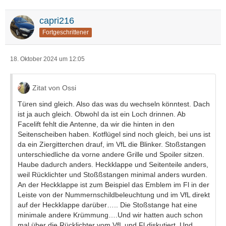
capri216
Fortgeschrittener
18. Oktober 2024 um 12:05
Zitat von Ossi
Türen sind gleich. Also das was du wechseln könntest. Dach
ist ja auch gleich. Obwohl da ist ein Loch drinnen. Ab
Facelift fehlt die Antenne, da wir die hinten in den
Seitenscheiben haben. Kotflügel sind noch gleich, bei uns ist
da ein Ziergitterchen drauf, im VfL die Blinker. Stoßstangen
unterschiedliche da vorne andere Grille und Spoiler sitzen.
Haube dadurch anders. Heckklappe und Seitenteile anders,
weil Rücklichter und Stoßßstangen minimal anders wurden.
An der Heckklappe ist zum Beispiel das Emblem im Fl in der
Leiste von der Nummernschildbeleuchtung und im VfL direkt
auf der Heckklappe darüber….. Die Stoßstange hat eine
minimale andere Krümmung….Und wir hatten auch schon
mal über die Rücklichter vom VfL und Fl diskutiert. Und