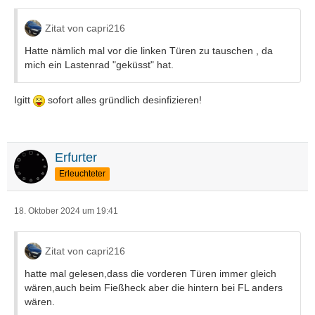
Zitat von capri216
Hatte nämlich mal vor die linken Türen zu tauschen , da
mich ein Lastenrad "geküsst" hat.
Igitt
sofort alles gründlich desinfizieren!
Erfurter
Erleuchteter
18. Oktober 2024 um 19:41
Zitat von capri216
hatte mal gelesen,dass die vorderen Türen immer gleich
wären,auch beim Fießheck aber die hintern bei FL anders
wären.