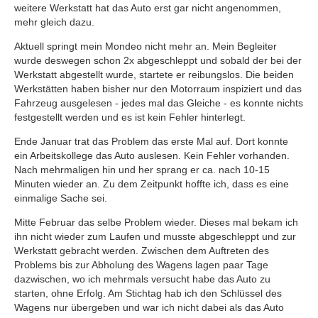
weitere Werkstatt hat das Auto erst gar nicht angenommen,
mehr gleich dazu.
Aktuell springt mein Mondeo nicht mehr an. Mein Begleiter
wurde deswegen schon 2x abgeschleppt und sobald der bei der
Werkstatt abgestellt wurde, startete er reibungslos. Die beiden
Werkstätten haben bisher nur den Motorraum inspiziert und das
Fahrzeug ausgelesen - jedes mal das Gleiche - es konnte nichts
festgestellt werden und es ist kein Fehler hinterlegt.
Ende Januar trat das Problem das erste Mal auf. Dort konnte
ein Arbeitskollege das Auto auslesen. Kein Fehler vorhanden.
Nach mehrmaligen hin und her sprang er ca. nach 10-15
Minuten wieder an. Zu dem Zeitpunkt hoffte ich, dass es eine
einmalige Sache sei.
Mitte Februar das selbe Problem wieder. Dieses mal bekam ich
ihn nicht wieder zum Laufen und musste abgeschleppt und zur
Werkstatt gebracht werden. Zwischen dem Auftreten des
Problems bis zur Abholung des Wagens lagen paar Tage
dazwischen, wo ich mehrmals versucht habe das Auto zu
starten, ohne Erfolg. Am Stichtag hab ich den Schlüssel des
Wagens nur übergeben und war ich nicht dabei als das Auto