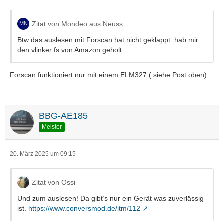
Zitat von Mondeo aus Neuss
Btw das auslesen mit Forscan hat nicht geklappt. hab mir
den vlinker fs von Amazon geholt.
Forscan funktioniert nur mit einem ELM327 ( siehe Post oben)
BBG-AE185
Meister
20. März 2025 um 09:15
Zitat von Ossi
Und zum auslesen! Da gibt’s nur ein Gerät was zuverlässig
ist.
https://www.conversmod.de/itm/112