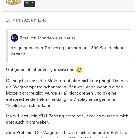
Profi
18. März 2025 um 11:40
Zitat von Mondeo aus Neuss
als gutgemeinter Ratschlag, bevor man 130€ Stundenlohn
bezahlt.
Gut gemeint, aber völlig unwissend
Du sagst ja dass der Motor dreht aber nicht anspringt. Dann ist
die Wegfahrsperre schonmal außen vor, denn wenn die den
Motor nicht freigibt, würde er a) nicht drehen und b) eine
entsprechende Fehlermeldung im Display anzeigen á la
"Schlüssel nicht erkannt".
Ich will jetzt kein ATU-Bashing betreiben, aber es wundert mich
dort auch nicht weiter.
Zum Problem: Der Wagen stirbt also mitten unter der Fahrt ab