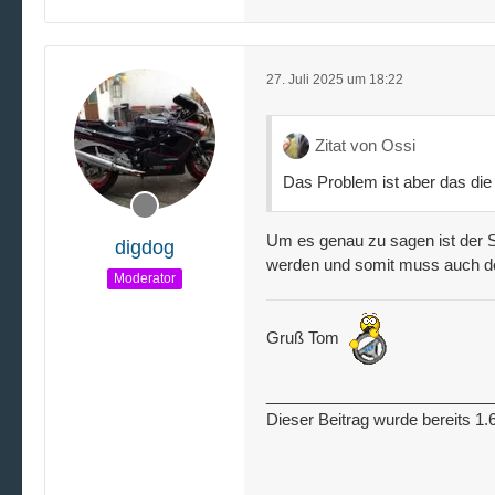
27. Juli 2025 um 18:22
Zitat von Ossi
Das Problem ist aber das di
Um es genau zu sagen ist der
digdog
werden und somit muss auch de
Moderator
Gruß Tom
_________________________
Dieser Beitrag wurde bereits 1.6