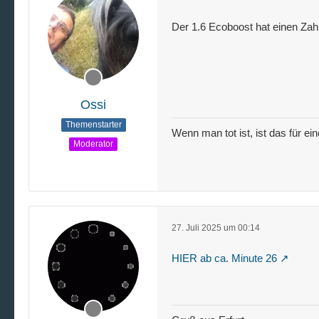
Der 1.6 Ecoboost hat einen Za
Ossi
Themenstarter
Wenn man tot ist, ist das für ei
Moderator
27. Juli 2025 um 00:14
HIER ab ca. Minute 26