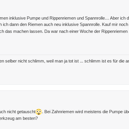
mmen inklusive Pumpe und Rippenriemen und Spannrolle… Aber ich da
h ich dann den Riemen auch neu inklusive Spannrolle. Kauf mir noc
 ich das machen lassen. Da war nach einer Woche der Rippenriemen sc
nen selber nicht schlimm, weil man ja tot ist ... schlimm ist es für di
ch nicht getauscht
. Bei Zahnriemen wird meistens die Pumpe übe
erkzeug am besten?