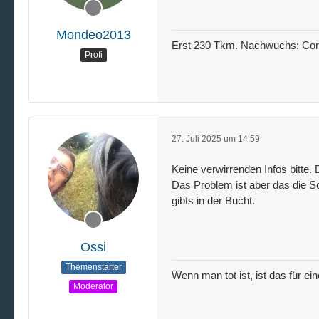
Mondeo2013
Erst 230 Tkm. Nachwuchs: Corsa
Profi
27. Juli 2025 um 14:59
Keine verwirrenden Infos bitte
Das Problem ist aber das die 
gibts in der Bucht.
Ossi
Themenstarter
Wenn man tot ist, ist das für ei
Moderator