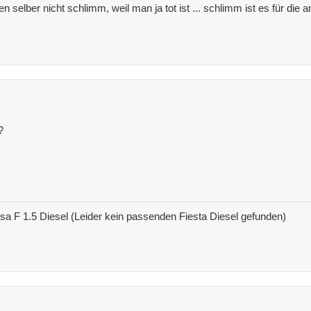
nen selber nicht schlimm, weil man ja tot ist ... schlimm ist es für di
?
 F 1.5 Diesel (Leider kein passenden Fiesta Diesel gefunden)