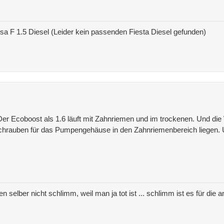
 F 1.5 Diesel (Leider kein passenden Fiesta Diesel gefunden)
. Der Ecoboost als 1.6 läuft mit Zahnriemen und im trockenen. Und 
Schrauben für das Pumpengehäuse in den Zahnriemenbereich liegen. 
nen selber nicht schlimm, weil man ja tot ist ... schlimm ist es für di