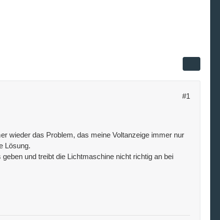
#1
mer wieder das Problem, das meine Voltanzeige immer nur
ie Lösung.
eben und treibt die Lichtmaschine nicht richtig an bei