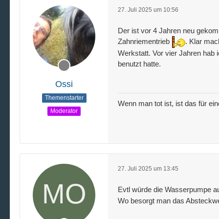
27. Juli 2025 um 10:56
Der ist vor 4 Jahren neu geko
Zahnriementrieb
. Klar mac
Werkstatt. Vor vier Jahren hab
benutzt hatte.
Ossi
Themenstarter
Wenn man tot ist, ist das für ei
Moderator
27. Juli 2025 um 13:45
Evtl würde die Wasserpumpe au
Wo besorgt man das Absteckw