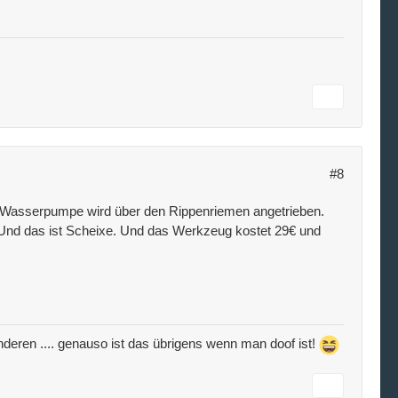
#8
die Wasserpumpe wird über den Rippenriemen angetrieben.
Und das ist Scheixe. Und das Werkzeug kostet 29€ und
e anderen .... genauso ist das übrigens wenn man doof ist!