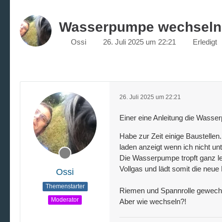
Wasserpumpe wechseln
Ossi
26. Juli 2025 um 22:21
Erledigt
26. Juli 2025 um 22:21
Einer eine Anleitung die Wass
Habe zur Zeit einige Baustelle
laden anzeigt wenn ich nicht u
Die Wasserpumpe tropft ganz lei
Vollgas und lädt somit die neue B
Ossi
Themenstarter
Riemen und Spannrolle gewechsel
Moderator
Aber wie wechseln?!