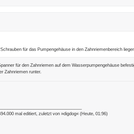
e Schrauben für das Pumpengehäuse in den Zahnriemenbereich liege
 Spanner für den Zahnriemen auf dem Wasserpumpengehäuse befe
r Zahnriemen runter.
___________________________________
94.000 mal editiert, zuletzt von »digdog« (Heute, 01:96)