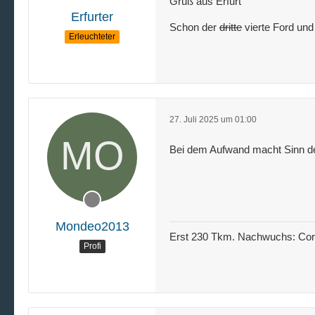
Gruß aus Erfurt
Erfurter
Schon der
dritte
vierte Ford und
Erleuchteter
27. Juli 2025 um 01:00
Bei dem Aufwand macht Sinn d
Mondeo2013
Erst 230 Tkm. Nachwuchs: Corsa
Profi