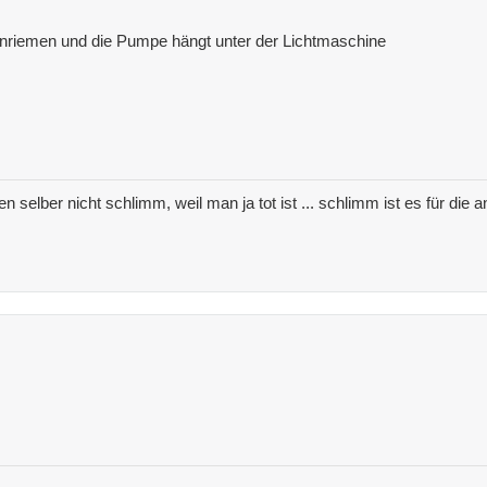
hnriemen und die Pumpe hängt unter der Lichtmaschine
nen selber nicht schlimm, weil man ja tot ist ... schlimm ist es für di