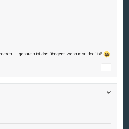
e anderen .... genauso ist das übrigens wenn man doof ist!
#4