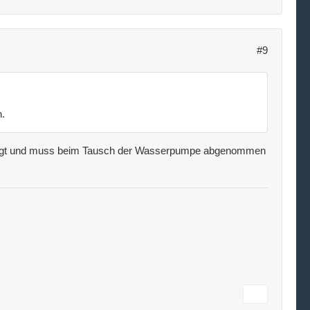
#9
n.
stigt und muss beim Tausch der Wasserpumpe abgenommen