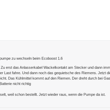
erpumpe zu wechseln beim Ecoboost 1.6
n. Zu erst das Anlasserkabel Wackelkontakt am Stecker und dann im
nter Last fahre. Und dann noch das gequietsche des Riemens. Jetzt d
cht. Das Kühlmittel kommt auf den Riemen. Der dreht durch bei Gas g
atterie nicht richtig
t, weil schon bestellt. Jetzt wieder raus, wenn die Pumpe da ist.