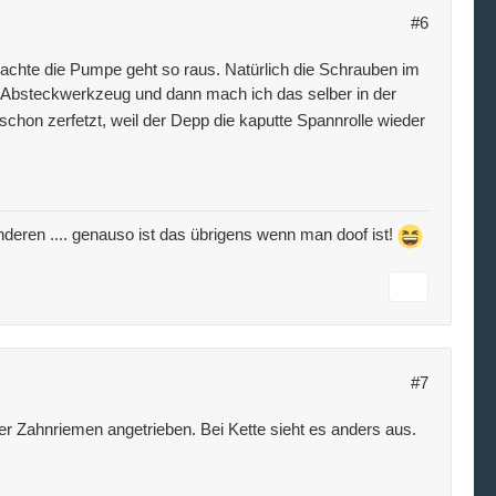
#6
chte die Pumpe geht so raus. Natürlich die Schrauben im
h Absteckwerkzeug und dann mach ich das selber in der
hon zerfetzt, weil der Depp die kaputte Spannrolle wieder
e anderen .... genauso ist das übrigens wenn man doof ist!
#7
r Zahnriemen angetrieben. Bei Kette sieht es anders aus.