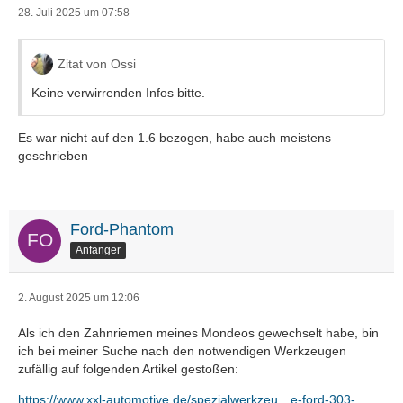
28. Juli 2025 um 07:58
Zitat von Ossi
Keine verwirrenden Infos bitte.
Es war nicht auf den 1.6 bezogen, habe auch meistens
geschrieben
Ford-Phantom
Anfänger
2. August 2025 um 12:06
Als ich den Zahnriemen meines Mondeos gewechselt habe, bin
ich bei meiner Suche nach den notwendigen Werkzeugen
zufällig auf folgenden Artikel gestoßen:
https://www.xxl-automotive.de/spezialwerkzeu…e-ford-303-