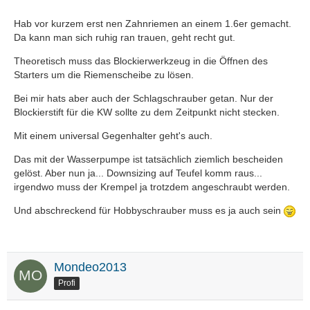
Hab vor kurzem erst nen Zahnriemen an einem 1.6er gemacht.
Da kann man sich ruhig ran trauen, geht recht gut.
Theoretisch muss das Blockierwerkzeug in die Öffnen des
Starters um die Riemenscheibe zu lösen.
Bei mir hats aber auch der Schlagschrauber getan. Nur der
Blockierstift für die KW sollte zu dem Zeitpunkt nicht stecken.
Mit einem universal Gegenhalter geht's auch.
Das mit der Wasserpumpe ist tatsächlich ziemlich bescheiden
gelöst. Aber nun ja... Downsizing auf Teufel komm raus...
irgendwo muss der Krempel ja trotzdem angeschraubt werden.
Und abschreckend für Hobbyschrauber muss es ja auch sein
Mondeo2013
Profi