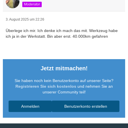
Moderator
3. August 2025 um 22:26
Überlege ich mir. Ich denke ich mach das mit. Werkzeug habe
ich ja in der Werkstatt. Bin aber erst. 40.000km gefahren
Jetzt mitmachen!
Sie haben noch kein Benutzerkonto auf unserer Seite?
Registrieren Sie sich kostenlos
und nehmen Sie an
unserer Community teil!
Anmelden
Benutzerkonto erstellen