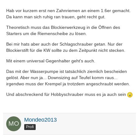
Hab vor kurzem erst nen Zahnriemen an einem 1.6er gemacht.
Da kann man sich ruhig ran trauen, geht recht gut.
Theoretisch muss das Blockierwerkzeug in die Öffnen des
Starters um die Riemenscheibe zu lösen.
Bei mir hats aber auch der Schlagschrauber getan. Nur der
Blockierstift für die KW sollte zu dem Zeitpunkt nicht stecken.
Mit einem universal Gegenhalter geht's auch.
Das mit der Wasserpumpe ist tatsächlich ziemlich bescheiden
gelöst. Aber nun ja... Downsizing auf Teufel komm raus...
irgendwo muss der Krempel ja trotzdem angeschraubt werden.
Und abschreckend für Hobbyschrauber muss es ja auch sein
Mondeo2013
Profi