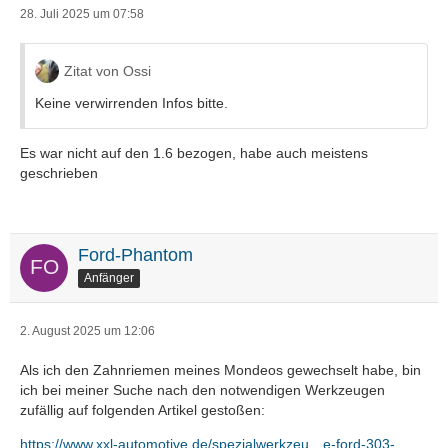
28. Juli 2025 um 07:58
Zitat von Ossi
Keine verwirrenden Infos bitte.
Es war nicht auf den 1.6 bezogen, habe auch meistens
geschrieben
Ford-Phantom
Anfänger
2. August 2025 um 12:06
Als ich den Zahnriemen meines Mondeos gewechselt habe, bin
ich bei meiner Suche nach den notwendigen Werkzeugen
zufällig auf folgenden Artikel gestoßen:
https://www.xxl-automotive.de/spezialwerkzeu…e-ford-303-