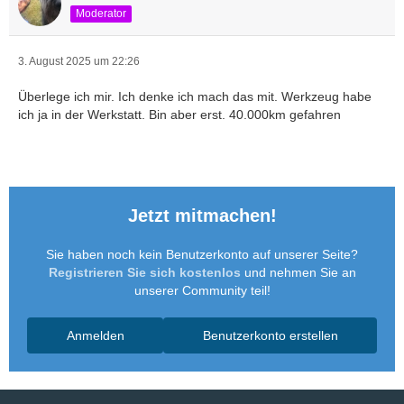
Moderator
3. August 2025 um 22:26
Überlege ich mir. Ich denke ich mach das mit. Werkzeug habe
ich ja in der Werkstatt. Bin aber erst. 40.000km gefahren
Jetzt mitmachen!
Sie haben noch kein Benutzerkonto auf unserer Seite?
Registrieren Sie sich kostenlos
und nehmen Sie an
unserer Community teil!
Anmelden
Benutzerkonto erstellen