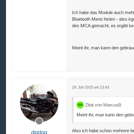
Ich habe das Module auch mehr
Bluetooth Menü hinien - also i
des MCA gemacht, es ergibt ke
Meint ihr, man kann den gebra
29. Juli 2025 um 13:43
Zitat von MarcusB
Meint ihr, man kann den geb
Also ich habe schon mehrere bei
digdog