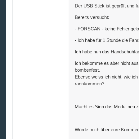
Der USB Stick ist geprüft und f
Bereits versucht:
- FORSCAN - keine Fehler gel
- Ich habe für 1 Stunde die Fah
Ich habe nun das Handschuhfa
Ich bekomme es aber nicht ausge
bombenfest.
Ebenso weiss ich nicht, wie ic
rannkommen?
Macht es Sinn das Modul neu zu
Würde mich über eure Komment