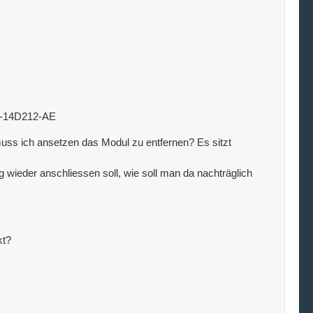
T-14D212-AE
muss ich ansetzen das Modul zu entfernen? Es sitzt
wieder anschliessen soll, wie soll man da nachträglich
kt?