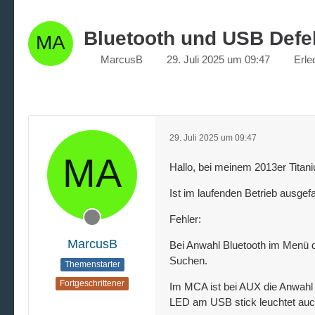
Bluetooth und USB Defe
MarcusB
29. Juli 2025 um 09:47
Erle
29. Juli 2025 um 09:47
Hallo, bei meinem 2013er Titan
Ist im laufenden Betrieb ausge
Fehler:
MarcusB
Bei Anwahl Bluetooth im Menü d
Suchen.
Themenstarter
Fortgeschrittener
Im MCA ist bei AUX die Anwahl
LED am USB stick leuchtet auc