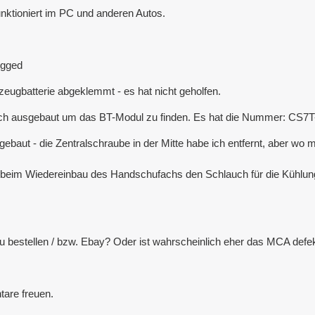
unktioniert im PC und anderen Autos.
ogged
rzeugbatterie abgeklemmt - es hat nicht geholfen.
ch ausgebaut um das BT-Modul zu finden. Es hat die Nummer: CS7
baut - die Zentralschraube in der Mitte habe ich entfernt, aber wo 
h beim Wiedereinbau des Handschufachs den Schlauch für die Kühlung 
 bestellen / bzw. Ebay? Oder ist wahrscheinlich eher das MCA defe
are freuen.