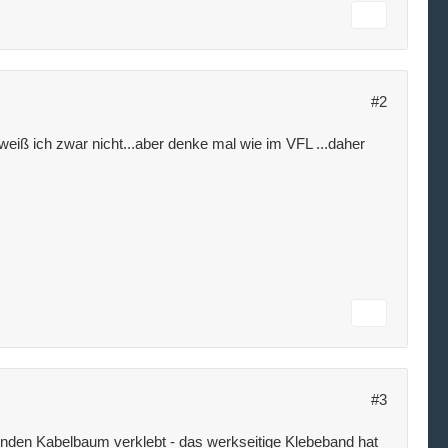
#2
weiß ich zwar nicht...aber denke mal wie im VFL ...daher
#3
enden Kabelbaum verklebt - das werkseitige Klebeband hat