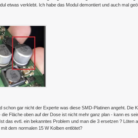
dul etwas verklebt. Ich habe das Modul demontiert und auch mal geöf
und schon gar nicht der Experte was diese SMD-Platinen angeht. Die
 die Fläche oben auf der Dose ist nicht mehr ganz plan - kann es se
 Ist das evtl. ein bekanntes Problem und man die 3 ersetzen ? Löten 
mit dem normalen 15 W Kolben entlötet?