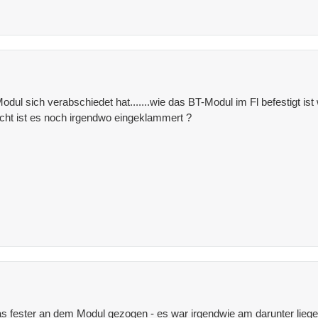
ul sich verabschiedet hat.......wie das BT-Modul im Fl befestigt ist 
eicht ist es noch irgendwo eingeklammert ?
s fester an dem Modul gezogen - es war irgendwie am darunter lieg