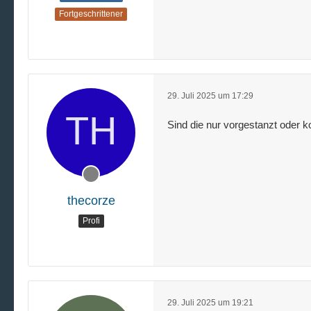
Fortgeschrittener
29. Juli 2025 um 17:29
Sind die nur vorgestanzt oder
thecorze
Profi
29. Juli 2025 um 19:21