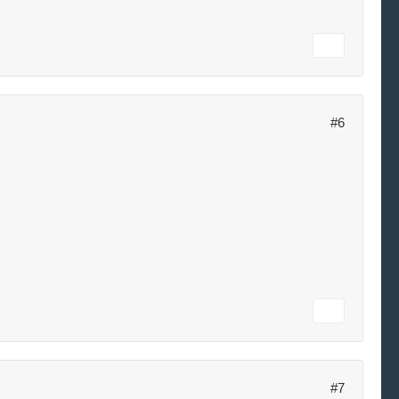
#6
#7