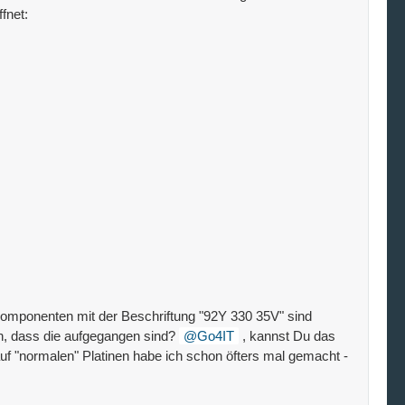
fnet:
 Komponenten mit der Beschriftung "92Y 330 35V" sind
in, dass die aufgegangen sind?
Go4IT
, kannst Du das
auf "normalen" Platinen habe ich schon öfters mal gemacht -