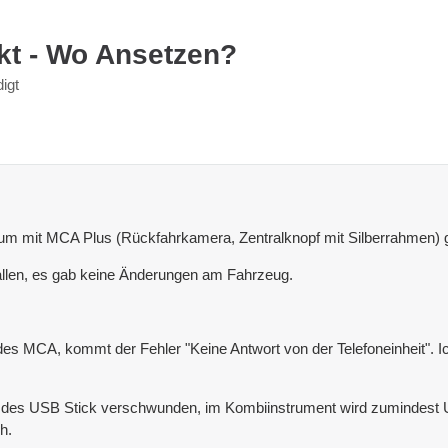
kt - Wo Ansetzen?
digt
ium mit MCA Plus (Rückfahrkamera, Zentralknopf mit Silberrahmen) 
fallen, es gab keine Änderungen am Fahrzeug.
es MCA, kommt der Fehler "Keine Antwort von der Telefoneinheit". I
 des USB Stick verschwunden, im Kombiinstrument wird zumindest US
h.