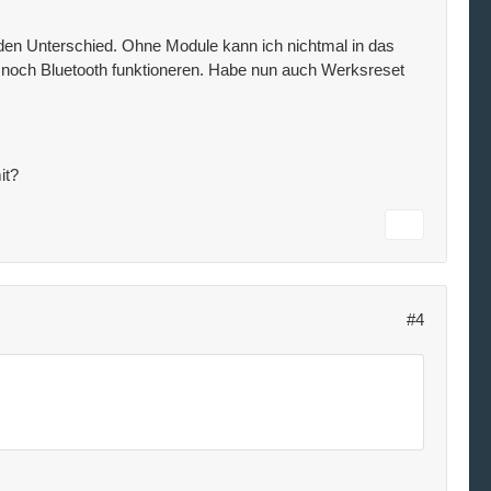
den Unterschied. Ohne Module kann ich nichtmal in das
B noch Bluetooth funktioneren. Habe nun auch Werksreset
it?
#4