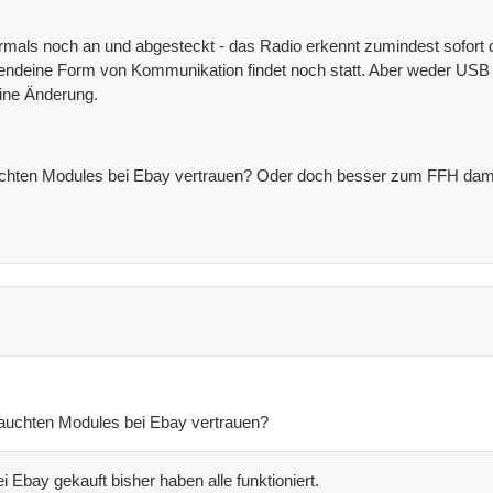
mals noch an und abgesteckt - das Radio erkennt zumindest sofort 
rgendeine Form von Kommunikation findet noch statt. Aber weder US
ine Änderung.
uchten Modules bei Ebay vertrauen? Oder doch besser zum FFH dam
rauchten Modules bei Ebay vertrauen?
 Ebay gekauft bisher haben alle funktioniert.