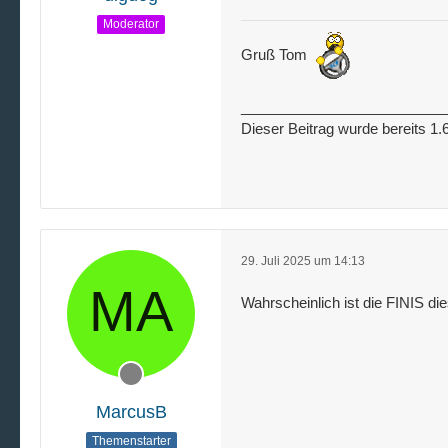
Moderator
Gruß Tom
_________________________
Dieser Beitrag wurde bereits 1.6
29. Juli 2025 um 14:13
Wahrscheinlich ist die FINIS d
MarcusB
Themenstarter