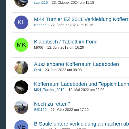
capri216
23. Oktober 2024 um 11:18
MK4 Turnier EZ 2011 Verkleidung Koffer
kledano
22. Februar 2023 um 19:16
Klapptisch / Tablett im Fond
MK66
12. Juni 2013 um 16:20
Ausziehbarer Kofferraum Ladeboden
Ossi
23. Juni 2022 um 08:08
Kofferraum Ladeboden und Teppich Leh
MK4_Turnier_2012
10. Mai 2022 um 23:08
Noch zu retten?
GS1150
27. März 2022 um 17:20
B Säule untere verkleidung abmachen ab