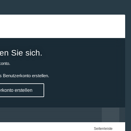
en Sie sich.
onto.
s Benutzerkonto erstellen.
konto erstellen
Seitenleiste