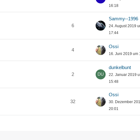
16:18
Sammy--1996
6
24. August 2019 
17:44
Ossi
4
16. Juni 2019 um 
dunkelbunt
2
22. Januar 2019 
15:48
Ossi
32
30. Dezember 20
20:01