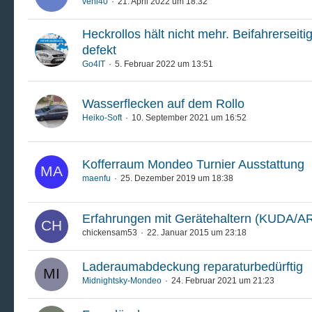
veni40
21. April 2022 um 18:32
Heckrollos hält nicht mehr. Beifahrersei
defekt
Go4IT
5. Februar 2022 um 13:51
Wasserflecken auf dem Rollo
Heiko-Soft
10. September 2021 um 16:52
Kofferraum Mondeo Turnier Ausstattung
maenfu
25. Dezember 2019 um 18:38
Erfahrungen mit Gerätehaltern (KUDA/A
chickensam53
22. Januar 2015 um 23:18
Laderaumabdeckung reparaturbedürftig
Midnightsky-Mondeo
24. Februar 2021 um 21:23