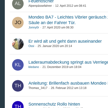
Feuerlöscher
Alpenpässefahrer
12. April 2012 um 08:41
Mondeo BA7 - Leichtes Vibrier geräusch
Säule an der Fahrer Tür.
Jonny0r
27. April 2020 um 06:30
Er wird alt und geht dann auseinander
Ossi
25. Januar 2020 um 20:14
Laderaumabdeckung springt aus Verrieg
kledano
21. Dezember 2019 um 18:04
Anleitung: Brillenfach ausbauen Monde
Thomas_3417
26. Februar 2012 um 13:18
Sonnenschutz Rollo hinten