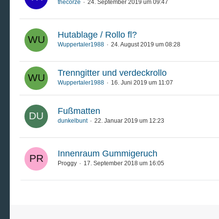
thecorze
24. September 2019 um 09:47
Hutablage / Rollo fl?
Wuppertaler1988
24. August 2019 um 08:28
Trenngitter und verdeckrollo
Wuppertaler1988
16. Juni 2019 um 11:07
Fußmatten
dunkelbunt
22. Januar 2019 um 12:23
Innenraum Gummigeruch
Proggy
17. September 2018 um 16:05