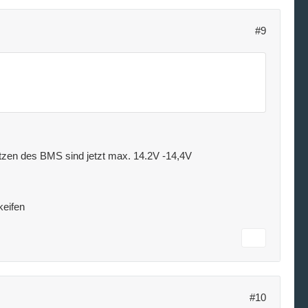
#9
setzen des BMS sind jetzt max. 14.2V -14,4V
keifen
#10