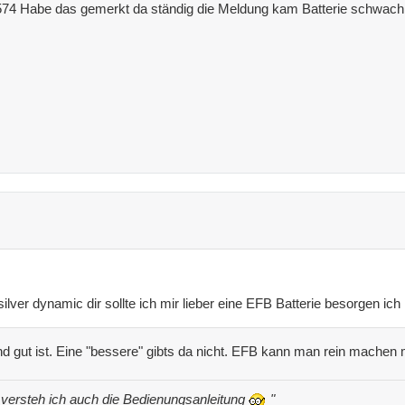
 574 Habe das gemerkt da ständig die Meldung kam Batterie schwach b
silver dynamic dir sollte ich mir lieber eine EFB Batterie besorgen ich 
d gut ist. Eine "bessere" gibts da nicht. EFB kann man rein machen 
, versteh ich auch die Bedienungsanleitung
"