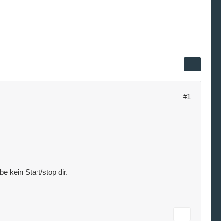
#1
e kein Start/stop dir.