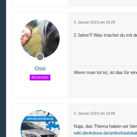
3. Januar 2023 um 18:29
2 Jahre?! Was machst du mit dei
Ossi
Wenn man tot ist, ist das für ei
Moderator
3. Januar 2023 um 19:06
Naja, das Thema haben wir hier 
wiki.denkdose.de/artikel/autobat