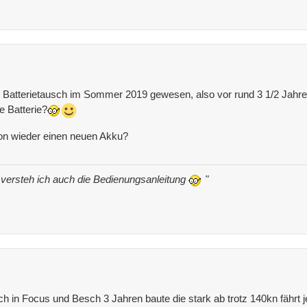
zte Batterietausch im Sommer 2019 gewesen, also vor rund 3 1/2 Jahr
e Batterie?
hon wieder einen neuen Akku?
, versteh ich auch die Bedienungsanleitung
"
ich in Focus und Besch 3 Jahren baute die stark ab trotz 140kn fährt