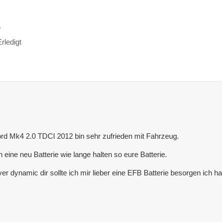
e
Erledigt
Ford Mk4 2.0 TDCI 2012 bin sehr zufrieden mit Fahrzeug.
 eine neu Batterie wie lange halten so eure Batterie.
ver dynamic dir sollte ich mir lieber eine EFB Batterie besorgen ich hab