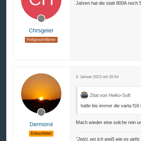
Jahren hat die statt 800A noch
Chrsgeier
Fortgeschrittener
3. Januar 2023 um 20:54
Zitat von Heiko-Soft
hatte bis immer die varta f18 
Mach wieder eine solche rein un
Dermon4
Erleuchteter
"Jetzt, wo ich weiß wie es geht