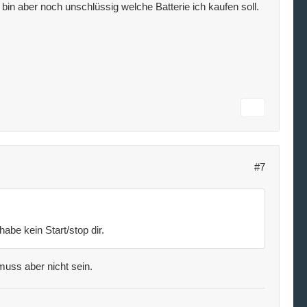
in aber noch unschlüssig welche Batterie ich kaufen soll.
#7
habe kein Start/stop dir.
muss aber nicht sein.