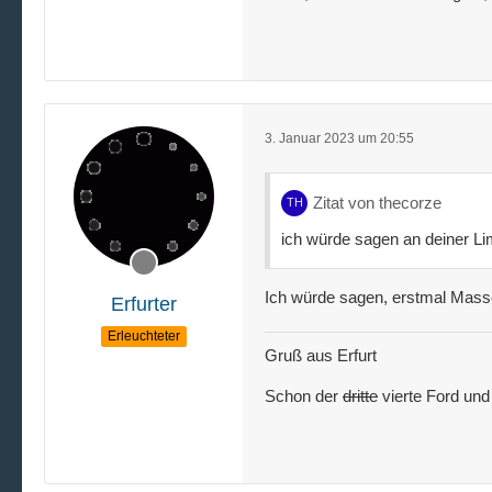
3. Januar 2023 um 20:55
Zitat von thecorze
ich würde sagen an deiner Li
Ich würde sagen, erstmal Mass
Erfurter
Erleuchteter
Gruß aus Erfurt
Schon der
dritte
vierte Ford und