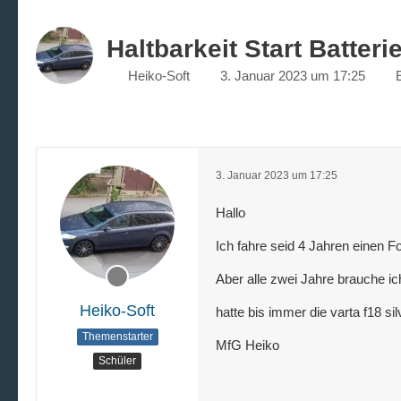
Haltbarkeit Start Batteri
Heiko-Soft
3. Januar 2023 um 17:25
3. Januar 2023 um 17:25
Hallo
Ich fahre seid 4 Jahren einen 
Aber alle zwei Jahre brauche ich
Heiko-Soft
hatte bis immer die varta f18 sil
Themenstarter
MfG Heiko
Schüler