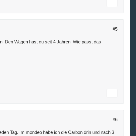
#5
en. Den Wagen hast du seit 4 Jahren. Wie passt das
#6
 jeden Tag. Im mondeo habe ich die Carbon drin und nach 3