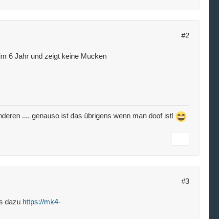
#2
 im 6 Jahr und zeigt keine Mucken
e anderen .... genauso ist das übrigens wenn man doof ist!
#3
es dazu
https://mk4-