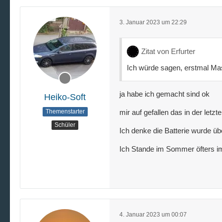
3. Januar 2023 um 22:29
Zitat von Erfurter
Ich würde sagen, erstmal Ma
ja habe ich gemacht sind ok
Heiko-Soft
Themenstarter
mir auf gefallen das in der let
Schüler
Ich denke die Batterie wurde üb
Ich Stande im Sommer öfters im
4. Januar 2023 um 00:07