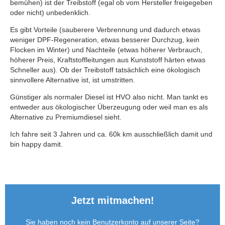
bemühen) ist der Treibstoff (egal ob vom Hersteller freigegeben
oder nicht) unbedenklich.
Es gibt Vorteile (sauberere Verbrennung und dadurch etwas
weniger DPF-Regeneration, etwas besserer Durchzug, kein
Flocken im Winter) und Nachteile (etwas höherer Verbrauch,
höherer Preis, Kraftstoffleitungen aus Kunststoff härten etwas
Schneller aus). Ob der Treibstoff tatsächlich eine ökologisch
sinnvollere Alternative ist, ist umstritten.
Günstiger als normaler Diesel ist HVO also nicht. Man tankt es
entweder aus ökologischer Überzeugung oder weil man es als
Alternative zu Premiumdiesel sieht.
Ich fahre seit 3 Jahren und ca. 60k km ausschließlich damit und
bin happy damit.
Jetzt mitmachen!
Sie haben noch kein Benutzerkonto auf unserer Seite?