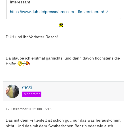
Interessant
https://www.duh.de/presse/pressem…lfe-zerstoeren/
DUH und ihr Vorbeter Resch!
Da glaube ich erstmal garnichts, und dann davon höchstens die
Hälfte.
Ossi
Moderator
17. Dezember 2025 um 15:15
Das mit dem Frittenfett ist schon gut, nur das was herauskommt
nicht. Und das mit dem Synthetischen Benzin oder wie auch