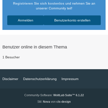
Registrieren Sie sich kostenlos
und nehmen Sie an
unserer Community teil!
Anmelden
Benutzerkonto erstellen
Benutzer online in diesem Thema
1 Besucher
Disclaimer
Datenschutzerklärung
Impressum
Community-Software:
WoltLab Suite™ 6.1.22
Stil:
Nova
von
cls-design