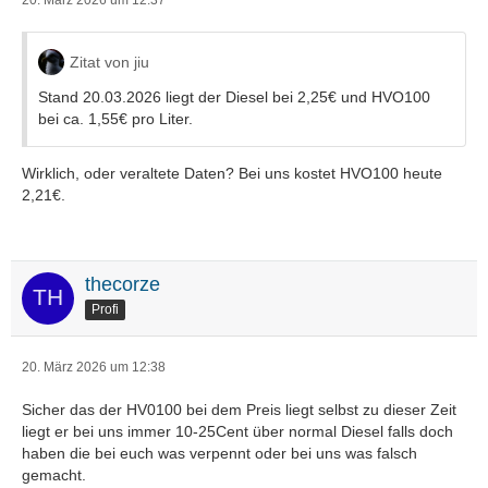
20. März 2026 um 12:37
Zitat von jiu
Stand 20.03.2026 liegt der Diesel bei 2,25€ und HVO100
bei ca. 1,55€ pro Liter.
Wirklich, oder veraltete Daten? Bei uns kostet HVO100 heute
2,21€.
thecorze
Profi
20. März 2026 um 12:38
Sicher das der HV0100 bei dem Preis liegt selbst zu dieser Zeit
liegt er bei uns immer 10-25Cent über normal Diesel falls doch
haben die bei euch was verpennt oder bei uns was falsch
gemacht.