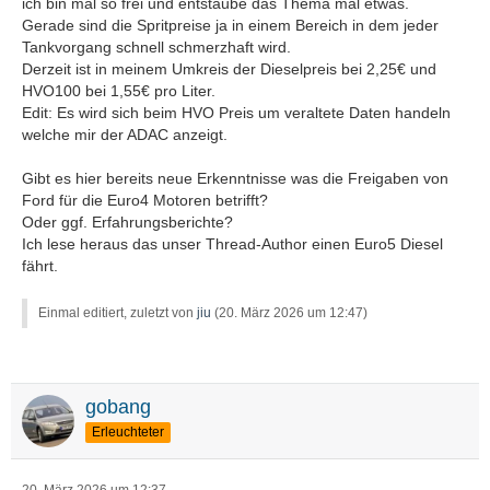
ich bin mal so frei und entstaube das Thema mal etwas.
Gerade sind die Spritpreise ja in einem Bereich in dem jeder
Tankvorgang schnell schmerzhaft wird.
Derzeit ist in meinem Umkreis der Dieselpreis bei 2,25€ und
HVO100 bei 1,55€ pro Liter.
Edit: Es wird sich beim HVO Preis um veraltete Daten handeln
welche mir der ADAC anzeigt.
Gibt es hier bereits neue Erkenntnisse was die Freigaben von
Ford für die Euro4 Motoren betrifft?
Oder ggf. Erfahrungsberichte?
Ich lese heraus das unser Thread-Author einen Euro5 Diesel
fährt.
Einmal editiert, zuletzt von
jiu
(
20. März 2026 um 12:47
)
gobang
Erleuchteter