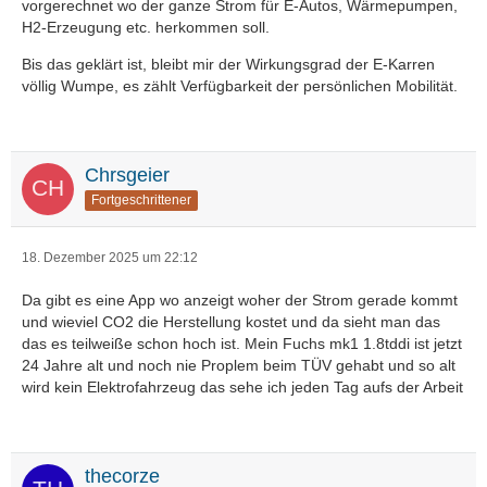
vorgerechnet wo der ganze Strom für E-Autos, Wärmepumpen,
H2-Erzeugung etc. herkommen soll.
Bis das geklärt ist, bleibt mir der Wirkungsgrad der E-Karren
völlig Wumpe, es zählt Verfügbarkeit der persönlichen Mobilität.
Chrsgeier
Fortgeschrittener
18. Dezember 2025 um 22:12
Da gibt es eine App wo anzeigt woher der Strom gerade kommt
und wieviel CO2 die Herstellung kostet und da sieht man das
das es teilweiße schon hoch ist. Mein Fuchs mk1 1.8tddi ist jetzt
24 Jahre alt und noch nie Proplem beim TÜV gehabt und so alt
wird kein Elektrofahrzeug das sehe ich jeden Tag aufs der Arbeit
thecorze