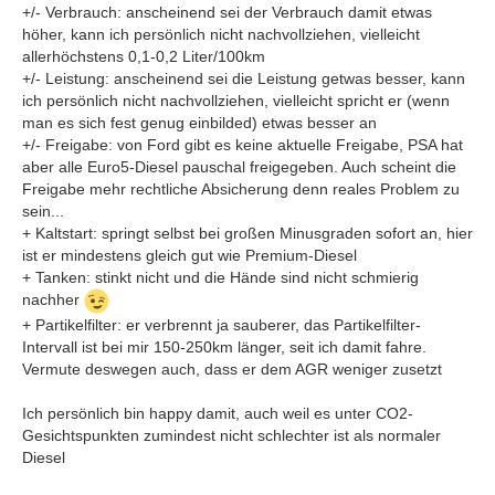
+/- Verbrauch: anscheinend sei der Verbrauch damit etwas
höher, kann ich persönlich nicht nachvollziehen, vielleicht
allerhöchstens 0,1-0,2 Liter/100km
+/- Leistung: anscheinend sei die Leistung getwas besser, kann
ich persönlich nicht nachvollziehen, vielleicht spricht er (wenn
man es sich fest genug einbilded) etwas besser an
+/- Freigabe: von Ford gibt es keine aktuelle Freigabe, PSA hat
aber alle Euro5-Diesel pauschal freigegeben. Auch scheint die
Freigabe mehr rechtliche Absicherung denn reales Problem zu
sein...
+ Kaltstart: springt selbst bei großen Minusgraden sofort an, hier
ist er mindestens gleich gut wie Premium-Diesel
+ Tanken: stinkt nicht und die Hände sind nicht schmierig
nachher
+ Partikelfilter: er verbrennt ja sauberer, das Partikelfilter-
Intervall ist bei mir 150-250km länger, seit ich damit fahre.
Vermute deswegen auch, dass er dem AGR weniger zusetzt
Ich persönlich bin happy damit, auch weil es unter CO2-
Gesichtspunkten zumindest nicht schlechter ist als normaler
Diesel