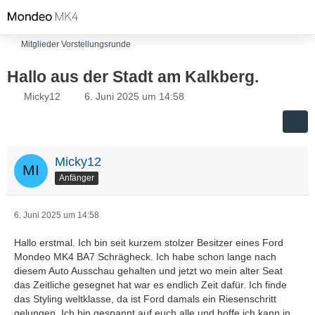
Mitglieder Vorstellungsrunde
Hallo aus der Stadt am Kalkberg.
Micky12
6. Juni 2025 um 14:58
Micky12
Anfänger
6. Juni 2025 um 14:58
Hallo erstmal. Ich bin seit kurzem stolzer Besitzer eines Ford
Mondeo MK4 BA7 Schrägheck. Ich habe schon lange nach
diesem Auto Ausschau gehalten und jetzt wo mein alter Seat
das Zeitliche gesegnet hat war es endlich Zeit dafür. Ich finde
das Styling weltklasse, da ist Ford damals ein Riesenschritt
gelungen. Ich bin gespannt auf euch alle und hoffe ich kann in