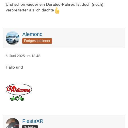
Und schon wieder ein Durateq-Fahrer. Ist doch (noch)
verbreiterter als ich dachte
Alemond
Fortgeschrittener
6. Juni 2025 um 18:48
Hallo und
FiestaXR
Schüler