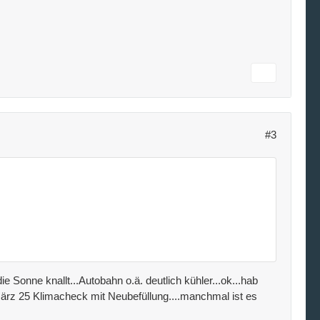
#3
ie Sonne knallt...Autobahn o.ä. deutlich kühler...ok...hab
, März 25 Klimacheck mit Neubefüllung....manchmal ist es