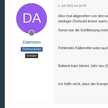
1. Juli 2025 um 18:35
Also mal abgesehen von den ext
niedriger Drehzahl lecker warm, a
Sonst war die Kühlleistung mei
Daerreon
Fehlendes Kältemittel wäre auch
Themenstarter
Schüler
Batterie kam letztes Jahr neu (O
Ich hoffe nicht, dass der Komp