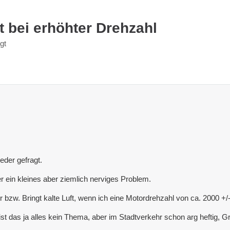
t bei erhöhter Drehzahl
gt
der gefragt.
r ein kleines aber ziemlich nerviges Problem.
r bzw. Bringt kalte Luft, wenn ich eine Motordrehzahl von ca. 2000 +/-
st das ja alles kein Thema, aber im Stadtverkehr schon arg heftig, G