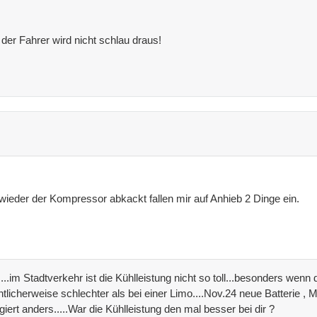
 der Fahrer wird nicht schlau draus!
ieder der Kompressor abkackt fallen mir auf Anhieb 2 Dinge ein.
..im Stadtverkehr ist die Kühlleistung nicht so toll...besonders wenn d
nntlicherweise schlechter als bei einer Limo....Nov.24 neue Batterie 
giert anders.....War die Kühlleistung den mal besser bei dir ?