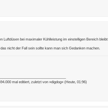
n Luftdüsen bei maximaler Kühlleistung im einstelligen Bereich bleibt i
as nicht der Fall sein sollte kann man sich Gedanken machen.
___________________________________
94.000 mal editiert, zuletzt von »digdog« (Heute, 01:96)