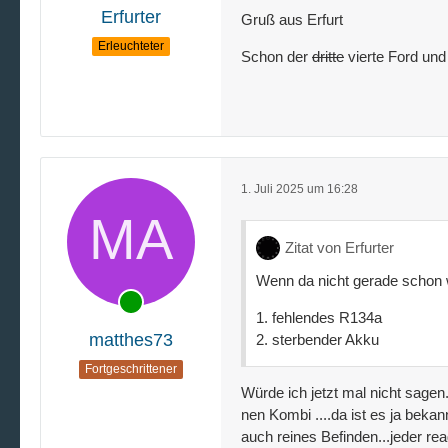
Erfurter
Gruß aus Erfurt
Erleuchteter
Schon der
dritte
vierte Ford und
1. Juli 2025 um 16:28
Zitat von Erfurter
Wenn da nicht gerade schon w
1. fehlendes R134a
matthes73
2. sterbender Akku
Fortgeschrittener
Würde ich jetzt mal nicht sagen..
nen Kombi ....da ist es ja beka
auch reines Befinden...jeder rea