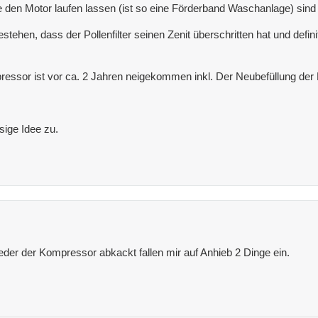
 den Motor laufen lassen (ist so eine Förderband Waschanlage) sind
ehen, dass der Pollenfilter seinen Zenit überschritten hat und definit
ressor ist vor ca. 2 Jahren neigekommen inkl. Der Neubefüllung der 
ssige Idee zu.
der der Kompressor abkackt fallen mir auf Anhieb 2 Dinge ein.