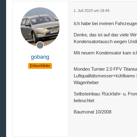
1. Juli 2025 um 18:49
Ich habe bei meinen Fahrzeugen
Denke, das ist auf das viele W
Kondensatortausch wegen Undich
Mit neuem Kondensator kam ich 
gobang
Erleuchteter
Mondeo Turnier 2.0 FFV Titaniu
Luftqualitätsmesser+kühlbares 
Wagenheber
Selbsteinbau: Rückfahr- u. Fro
beleuchtet
Baumonat 10/2008