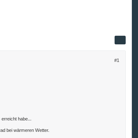
#1
 erreicht habe...
rad bei wärmeren Wetter.