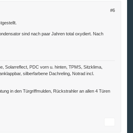
#6
gestellt.
ndensator sind nach paar Jahren total oxydiert. Nach
 Solarreflect, PDC vorn u. hinten, TPMS, Sitzklima,
lappbar, silberfarbene Dachreling, Notrad incl.
ung in den Türgriffmulden, Rückstrahler an allen 4 Türen