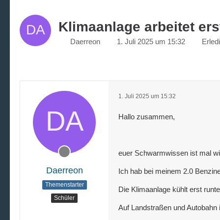
Klimaanlage arbeitet ers
Daerreon
1. Juli 2025 um 15:32
Erledi
1. Juli 2025 um 15:32
Hallo zusammen,
euer Schwarmwissen ist mal wie
Daerreon
Ich hab bei meinem 2.0 Benzine
Themenstarter
Die Klimaanlage kühlt erst runte
Schüler
Auf Landstraßen und Autobahn i