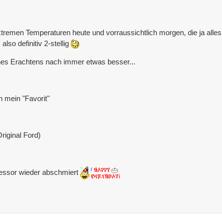
remen Temperaturen heute und vorraussichtlich morgen, die ja alles 
lso definitiv 2-stellig
nes Erachtens nach immer etwas besser...
 mein "Favorit"
riginal Ford)
ressor wieder abschmiert