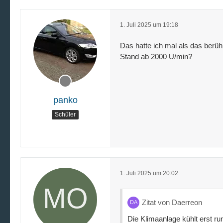
1. Juli 2025 um 19:18
Das hatte ich mal als das berühm
Stand ab 2000 U/min?
panko
Schüler
1. Juli 2025 um 20:02
Zitat von Daerreon
Die Klimaanlage kühlt erst run