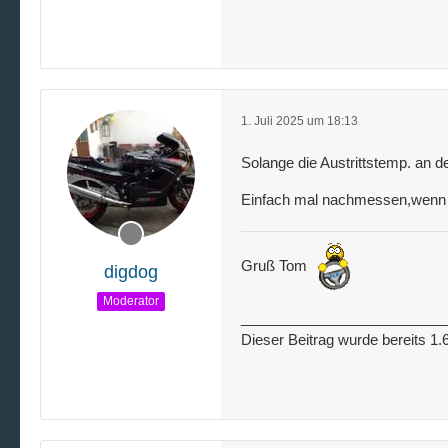
1. Juli 2025 um 18:13
Solange die Austrittstemp. an de
Einfach mal nachmessen,wenn d
Gruß Tom
digdog
Moderator
_________________________
Dieser Beitrag wurde bereits 1.6