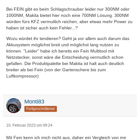
Bei FEIN gibt es beim Schlagschrauber leider nur 300NM oder
1000NM, Makita bietet hier noch eine 700NM Lösung. 300NM
würden fürs KFZ vermutlich reichen, aber etwas mehr Power zu
haben ist sicher auch kein Fehler...?
Wozu würdet ihr tendieren? Geht ja vor allem auch darum das
Akkusystem möglichst breit und möglichst lang nutzen zu
können. "Leider" habe ich bereits ein Fein Multitool mit
Netzstecker, sonst wäre die Entscheidung vermutlich schon
gefallen. Die Produktpalette bei Makita ist halt auch deutlich
breiter als bei Fein (von der Gartenschere bis zum
Luftkompressor)
Monti83
Fortgeschrittener
10. Februar 2023 um 09:24
Mit Fein kenn ich mich nicht aus, daher ein Vergleich von mir