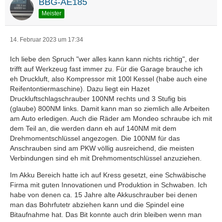
BBG-AE185
Meister
14. Februar 2023 um 17:34
Ich liebe den Spruch "wer alles kann kann nichts richtig", der
trifft auf Werkzeug fast immer zu. Für die Garage brauche ich
eh Druckluft, also Kompressor mit 100l Kessel (habe auch eine
Reifentontiermaschine). Dazu liegt ein Hazet
Druckluftschlagschrauber 100NM rechts und 3 Stufig bis
(glaube) 800NM links. Damit kann man so ziemlich alle Arbeiten
am Auto erledigen. Auch die Räder am Mondeo schraube ich mit
dem Teil an, die werden dann eh auf 140NM mit dem
Drehmomentschlüssel angezogen. Die 100NM für das
Anschrauben sind am PKW völlig ausreichend, die meisten
Verbindungen sind eh mit Drehmomentschlüssel anzuziehen.
Im Akku Bereich hatte ich auf Kress gesetzt, eine Schwäbische
Firma mit guten Innovationen und Produktion in Schwaben. Ich
habe von denen ca. 15 Jahre alte Akkuschrauber bei denen
man das Bohrfutetr abziehen kann und die Spindel eine
Bitaufnahme hat. Das Bit konnte auch drin bleiben wenn man