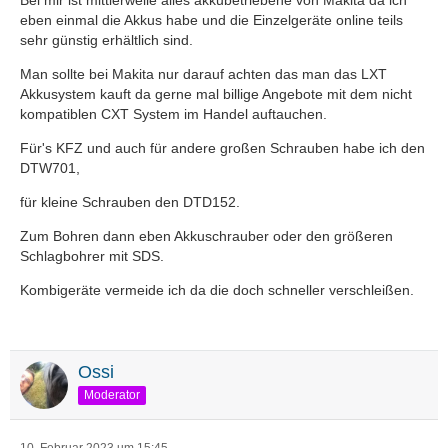
Bei mir ist mittlerweile alles akkubetriebene von Makita da ich
eben einmal die Akkus habe und die Einzelgeräte online teils
sehr günstig erhältlich sind.
Man sollte bei Makita nur darauf achten das man das LXT
Akkusystem kauft da gerne mal billige Angebote mit dem nicht
kompatiblen CXT System im Handel auftauchen.
Für's KFZ und auch für andere großen Schrauben habe ich den
DTW701,
für kleine Schrauben den DTD152.
Zum Bohren dann eben Akkuschrauber oder den größeren
Schlagbohrer mit SDS.
Kombigeräte vermeide ich da die doch schneller verschleißen.
Ossi
Moderator