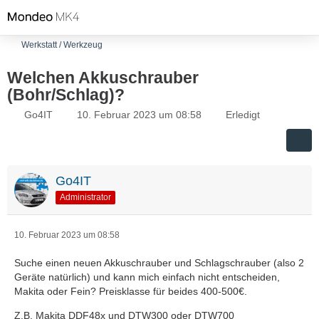
Werkstatt / Werkzeug
Welchen Akkuschrauber
(Bohr/Schlag)?
Go4IT
10. Februar 2023 um 08:58
Erledigt
Go4IT
Administrator
10. Februar 2023 um 08:58
Suche einen neuen Akkuschrauber und Schlagschrauber (also 2
Geräte natürlich) und kann mich einfach nicht entscheiden,
Makita oder Fein? Preisklasse für beides 400-500€.
Z.B. Makita DDF48x und DTW300 oder DTW700