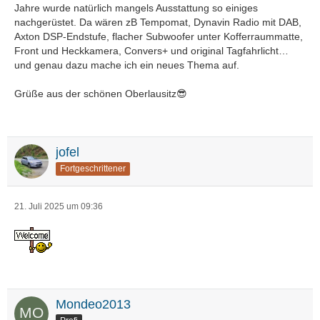
Jahre wurde natürlich mangels Ausstattung so einiges
nachgerüstet. Da wären zB Tempomat, Dynavin Radio mit DAB,
Axton DSP-Endstufe, flacher Subwoofer unter Kofferraummatte,
Front und Heckkamera, Convers+ und original Tagfahrlicht…
und genau dazu mache ich ein neues Thema auf.
Grüße aus der schönen Oberlausitz😎
jofel
Fortgeschrittener
21. Juli 2025 um 09:36
Mondeo2013