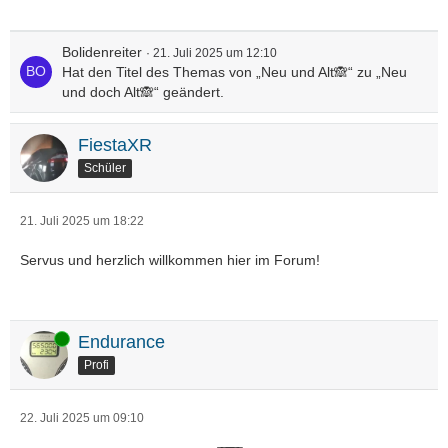
Bolidenreiter
21. Juli 2025 um 12:10
Hat den Titel des Themas von „Neu und Alt🙈“ zu „Neu
und doch Alt🙈“ geändert.
FiestaXR
Schüler
21. Juli 2025 um 18:22
Servus und herzlich willkommen hier im Forum!
Online
Endurance
Profi
22. Juli 2025 um 09:10