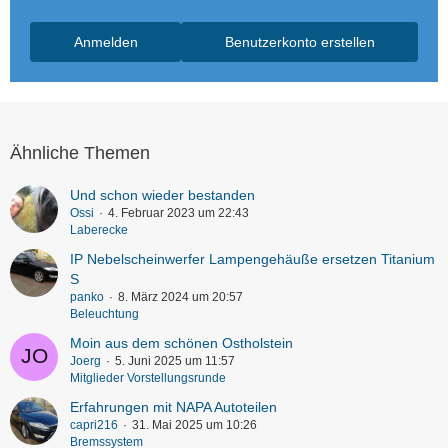
Anmelden
Benutzerkonto erstellen
Ähnliche Themen
Und schon wieder bestanden
Ossi
4. Februar 2023 um 22:43
Laberecke
IP Nebelscheinwerfer Lampengehäuße ersetzen Titanium
S
panko
8. März 2024 um 20:57
Beleuchtung
Moin aus dem schönen Ostholstein
Joerg
5. Juni 2025 um 11:57
Mitglieder Vorstellungsrunde
Erfahrungen mit NAPA Autoteilen
capri216
31. Mai 2025 um 10:26
Bremssystem