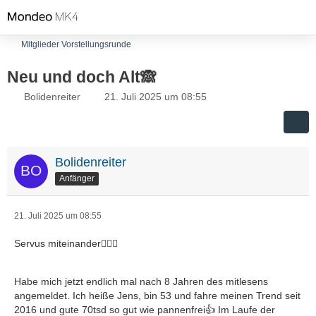
Mitglieder Vorstellungsrunde
Neu und doch Alt🙈
Bolidenreiter
21. Juli 2025 um 08:55
Bolidenreiter
Anfänger
21. Juli 2025 um 08:55
Servus miteinander🙋🏻‍♂️
Habe mich jetzt endlich mal nach 8 Jahren des mitlesens
angemeldet. Ich heiße Jens, bin 53 und fahre meinen Trend seit
2016 und gute 70tsd so gut wie pannenfrei👍 Im Laufe der