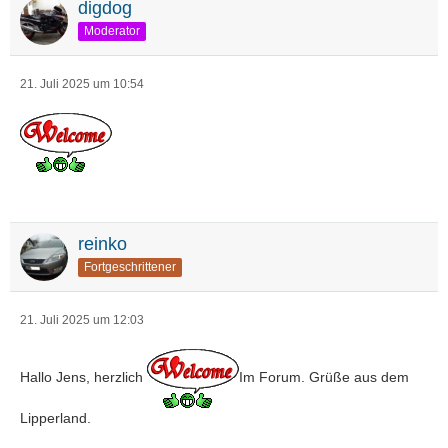
digdog
Moderator
21. Juli 2025 um 10:54
reinko
Fortgeschrittener
21. Juli 2025 um 12:03
Hallo Jens, herzlich
Im Forum. Grüße aus dem
Lipperland.