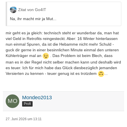
Zitat von Go4IT
Na, ihr macht mir ja Mut...
mir geht es ja gleich: technisch steht er wunderbar da, man hat
viel Geld in Retrofits reingesteckt. Aber: 16 Winter hinterlassen
nun einmal Spuren, da ist die Hebamme nicht mehr Schuld -
guck dir gerne in einer besinnlichen Minute einmal den unteren
Kühlerträger mal an
. Das Problem ist beim Blech, dass
man es in der Regel nicht selber machen kann und deshalb wird
es teuer. Ich für mich habe das Glück diesbezüglich jemanden
Versierten zu kennen - teuer genug ist es trotzdem
...
Mondeo2013
Profi
27. Juni 2026 um 13:11