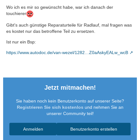
Wo ich es mir so gewünscht habe, war ich danach der
touchierer
Gibt's auch günstige Reparaturteile für Radlauf, mal fragen was
es kostet nur das betroffene Teil zu ersetzen.
Ist nur ein Bsp:
https://www.autodoc.de/van-wezel/1282…Z0aAskyEALw_wcB
Jetzt mitmachen!
Sie haben noch kein Benutzerkonto auf unserer Seite?
Registrieren Sie sich kostenlos
und nehmen Sie an
unserer Community teil!
Anmelden
Benutzerkonto erstellen