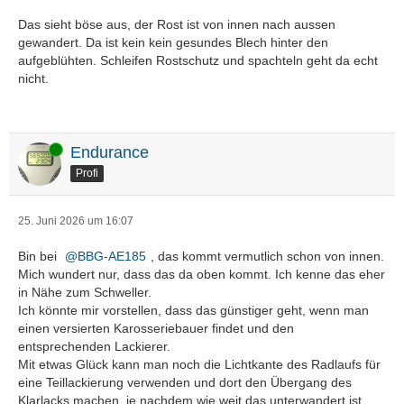
Das sieht böse aus, der Rost ist von innen nach aussen
gewandert. Da ist kein kein gesundes Blech hinter den
aufgeblühten. Schleifen Rostschutz und spachteln geht da echt
nicht.
Online
Endurance
Profi
25. Juni 2026 um 16:07
Bin bei
BBG-AE185
, das kommt vermutlich schon von innen.
Mich wundert nur, dass das da oben kommt. Ich kenne das eher
in Nähe zum Schweller.
Ich könnte mir vorstellen, dass das günstiger geht, wenn man
einen versierten Karosseriebauer findet und den
entsprechenden Lackierer.
Mit etwas Glück kann man noch die Lichtkante des Radlaufs für
eine Teillackierung verwenden und dort den Übergang des
Klarlacks machen, je nachdem wie weit das unterwandert ist.